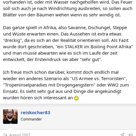
vorhanden ist, oder mit Wasser nachgeholfen wird. Das Feuer
soll sich auch je nach Windrichtung ausbreiten, so sollen auch
Blätter von den Bäumen wehen wenn es sehr windig ist.
Das ganze spielt in Afrika, also Savanne, Dschungel, Steppe
und Wüste erwarten einen. Das Aussehen ist extra etwas
"dreckig", da es sich an der Realität orientieren soll. Als Fazit
wurde dort geschrieben, "ein STALKER im Boiling Point Afrika"
und man müsse abwarten wie es sich im Laufe der zeit
entwickelt, der Ersteindruck sei aber "sehr gut".
Ich freue mich schon darüber, kommt doch endlich mal
wieder ein anderes Szenario als "US Armee vs. Terroristen",
"Tropeninselparadies mit Drogengangstern" oder WW2 zum
Einsatz. Es sieht sehr gut aus und Dinge die angekündigt
wurden hören sich interessant an
reiskocher83
Commander
24. August 2007
#6