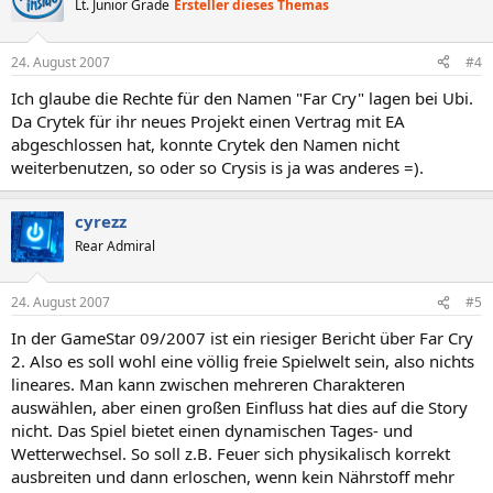
Lt. Junior Grade
Ersteller dieses Themas
24. August 2007
#4
Ich glaube die Rechte für den Namen "Far Cry" lagen bei Ubi.
Da Crytek für ihr neues Projekt einen Vertrag mit EA
abgeschlossen hat, konnte Crytek den Namen nicht
weiterbenutzen, so oder so Crysis is ja was anderes =).
cyrezz
Rear Admiral
24. August 2007
#5
In der GameStar 09/2007 ist ein riesiger Bericht über Far Cry
2. Also es soll wohl eine völlig freie Spielwelt sein, also nichts
lineares. Man kann zwischen mehreren Charakteren
auswählen, aber einen großen Einfluss hat dies auf die Story
nicht. Das Spiel bietet einen dynamischen Tages- und
Wetterwechsel. So soll z.B. Feuer sich physikalisch korrekt
ausbreiten und dann erloschen, wenn kein Nährstoff mehr