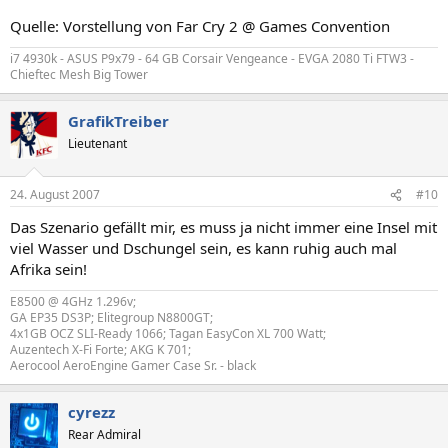
Quelle: Vorstellung von Far Cry 2 @ Games Convention
i7 4930k - ASUS P9x79 - 64 GB Corsair Vengeance - EVGA 2080 Ti FTW3 -
Chieftec Mesh Big Tower
GrafikTreiber
Lieutenant
24. August 2007
#10
Das Szenario gefällt mir, es muss ja nicht immer eine Insel mit
viel Wasser und Dschungel sein, es kann ruhig auch mal
Afrika sein!
E8500 @ 4GHz 1.296v;
GA EP35 DS3P; Elitegroup N8800GT;
4x1GB OCZ SLI-Ready 1066; Tagan EasyCon XL 700 Watt;
Auzentech X-Fi Forte; AKG K 701;
Aerocool AeroEngine Gamer Case Sr. - black
cyrezz
Rear Admiral