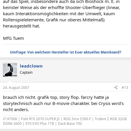
auf das Spiel, insbesondere auch da sich Bioshock m. E. in
keinster Weise als der erhoffte Shooter-Überflieger (linear,
kaum Interaktionsmöglichkeiten mit der Umwelt, kaum
Rollenspielelemente, Grafik nur oberes Mittelmaß)
herausgestellt hat.
MfG Tuem
Umfrage: Von welchem Hersteller ist Euer aktuelles Mainboard?
leadclown
Captain
24. August 2007
#13
brauch ich nicht. grafik top, story flop. farcry hatte ja
storytechnisch auch nur B-movie charakter. bei Crysis wird's
nicht anders.
i7-9700K | Palit RTX 2070 SUPER JS | ROG Strix Z390-F | Trident Z RGB 32GB
DDR4-3600 | 970 EVO Plus 1TB | Dark Base 700