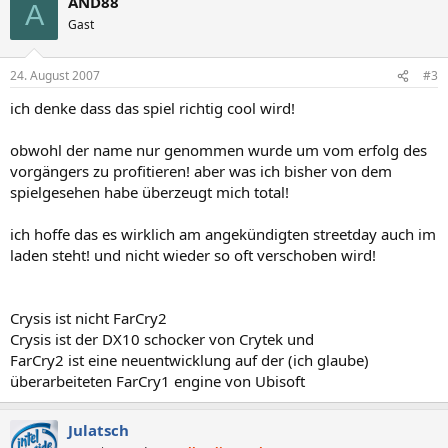
AND88
A
Gast
24. August 2007
#3
ich denke dass das spiel richtig cool wird!
obwohl der name nur genommen wurde um vom erfolg des
vorgängers zu profitieren! aber was ich bisher von dem
spielgesehen habe überzeugt mich total!
ich hoffe das es wirklich am angekündigten streetday auch im
laden steht! und nicht wieder so oft verschoben wird!
Crysis ist nicht FarCry2
Crysis ist der DX10 schocker von Crytek und
FarCry2 ist eine neuentwicklung auf der (ich glaube)
überarbeiteten FarCry1 engine von Ubisoft
Julatsch