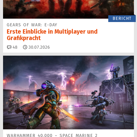
BERICHT
GEARS OF WAR: E-DAY
Erste Einblicke in Multiplayer und
Grafikpracht
Kommentare
48
30.07.2026
WARHAMMER 40.000 – SPACE MARINE 2