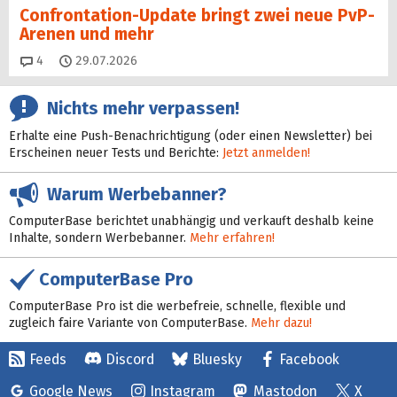
Confrontation-Update bringt zwei neue PvP-
Arenen und mehr
Kommentare
4
29.07.2026
Nichts mehr verpassen!
Erhalte eine Push-Benachrichtigung (oder einen Newsletter) bei
Erscheinen neuer Tests und Berichte:
Jetzt anmelden!
Warum Werbebanner?
ComputerBase berichtet unabhängig und verkauft deshalb keine
Inhalte, sondern Werbebanner.
Mehr erfahren!
ComputerBase Pro
ComputerBase Pro ist die werbefreie, schnelle, flexible und
zugleich faire Variante von ComputerBase.
Mehr dazu!
Feeds
Discord
Bluesky
Facebook
Google News
Instagram
Mastodon
X