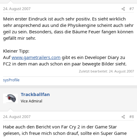
24. August 2007
#7
Mein erster Eindruck ist auch sehr positiv. Es sieht wirklich
sehr ansprechend aus und die Physikengine scheint auch sehr
geil zu sein. Besonders, dass die Bäume Feuer fangen können
gefällt mir sehr.
Kleiner Tipp:
Auf
www.gametrailers.com
gibt es ein Developer Diary zu
FC2 in dem man auch schon ein paar bewegte Bilder sieht.
Zuletzt bearbeitet:
24. August 2007
sysProfile
Trackballfan
Vice Admiral
24. August 2007
#8
Habe auch den Bericht von Far Cry 2 in der Game Star
gelesen, ich freue mich schon drauf, sollte ein Super Game