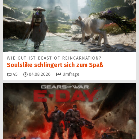
WIE GUT IST BEAST OF REINCARNATION?
Soulslike schlingert sich zum Spaß
Kommentare
45
04.08.2026
Umfrage