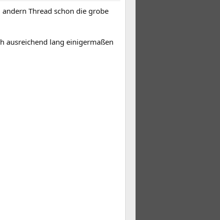
 andern Thread schon die grobe
uch ausreichend lang einigermaßen