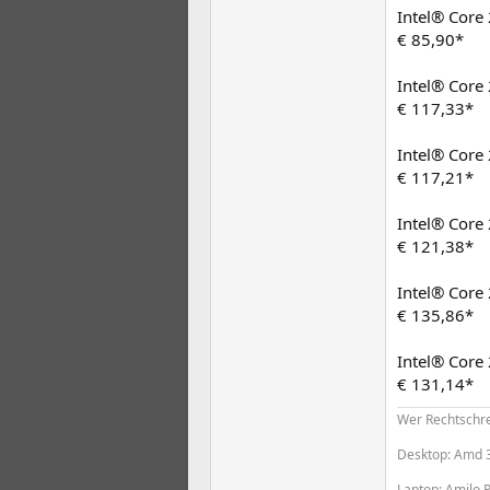
Intel® Core
€ 85,90*
Intel® Core
€ 117,33*
Intel® Core
€ 117,21*
Intel® Core
€ 121,38*
Intel® Core
€ 135,86*
Intel® Cor
€ 131,14*
Wer Rechtschrei
Desktop: Amd 
Laptop: Amilo 