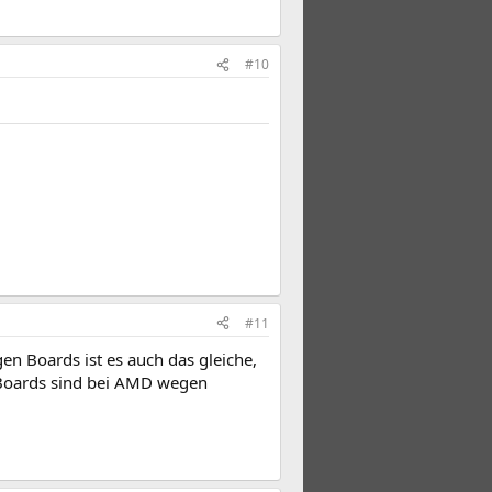
#10
#11
en Boards ist es auch das gleiche,
e Boards sind bei AMD wegen