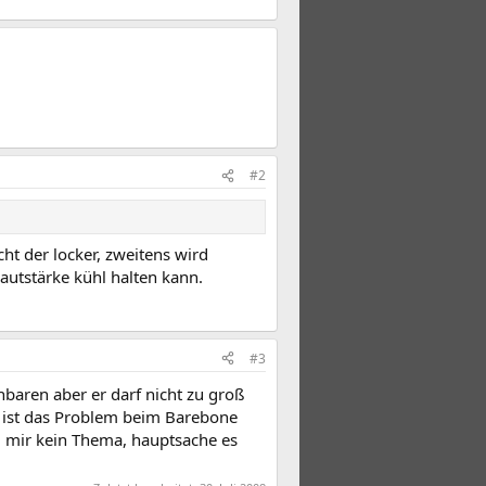
#2
ht der locker, zweitens wird
autstärke kühl halten kann.
#3
chbaren aber er darf nicht zu groß
as ist das Problem beim Barebone
ei mir kein Thema, hauptsache es