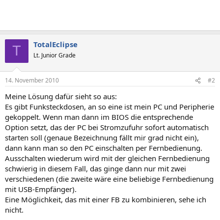
TotalEclipse
T
Lt. Junior Grade
14. November 2010
#2
Meine Lösung dafür sieht so aus:
Es gibt Funksteckdosen, an so eine ist mein PC und Peripherie
gekoppelt. Wenn man dann im BIOS die entsprechende
Option setzt, das der PC bei Stromzufuhr sofort automatisch
starten soll (genaue Bezeichnung fällt mir grad nicht ein),
dann kann man so den PC einschalten per Fernbedienung.
Ausschalten wiederum wird mit der gleichen Fernbedienung
schwierig in diesem Fall, das ginge dann nur mit zwei
verschiedenen (die zweite wäre eine beliebige Fernbedienung
mit USB-Empfänger).
Eine Möglichkeit, das mit einer FB zu kombinieren, sehe ich
nicht.