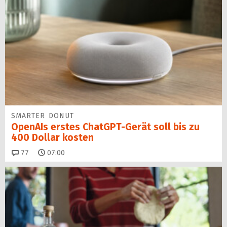
SMARTER DONUT
OpenAIs erstes ChatGPT-Gerät soll bis zu
400 Dollar kosten
Kommentare
77
07:00