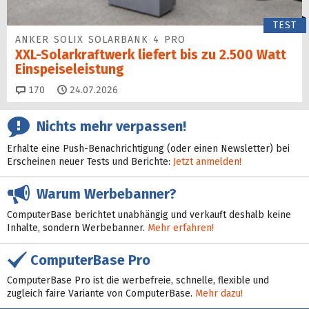
TEST
ANKER SOLIX SOLARBANK 4 PRO
XXL-Solarkraftwerk liefert bis zu 2.500 Watt
Einspeise­leistung
Kommentare
170
24.07.2026
Nichts mehr verpassen!
Erhalte eine Push-Benachrichtigung (oder einen Newsletter) bei
Erscheinen neuer Tests und Berichte:
Jetzt anmelden!
Warum Werbebanner?
ComputerBase berichtet unabhängig und verkauft deshalb keine
Inhalte, sondern Werbebanner.
Mehr erfahren!
ComputerBase Pro
ComputerBase Pro ist die werbefreie, schnelle, flexible und
zugleich faire Variante von ComputerBase.
Mehr dazu!