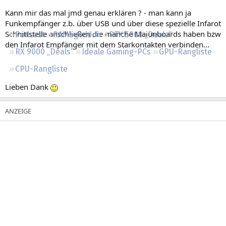
Regeln
Kann mir das mal jmd genau erklären ? - man kann ja
Funkempfänger z.b. über USB und über diese spezielle Infarot
Schnittstelle anschließen die manche Maiunboards haben bzw
Podcast
RAMageddon
RTX 5000 „Deals“
den Infarot Empfänger mit dem Starkontakten verbinden...
RX 9000 „Deals“
Ideale Gaming-PCs
GPU-Rangliste
CPU-Rangliste
Lieben Dank