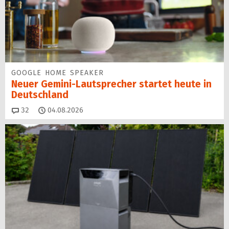
GOOGLE HOME SPEAKER
Neuer Gemini-Laut­spre­cher startet heu­te in
Deutschland
Kommentare
32
04.08.2026