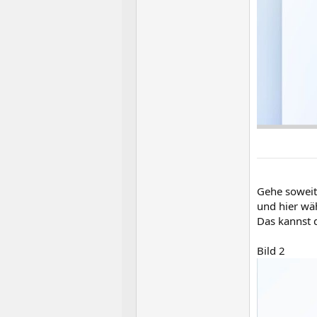
Gehe soweit
und hier wäh
Das kannst 
Bild 2