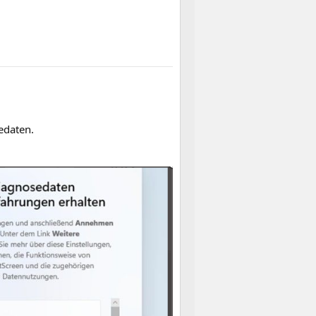
edaten.