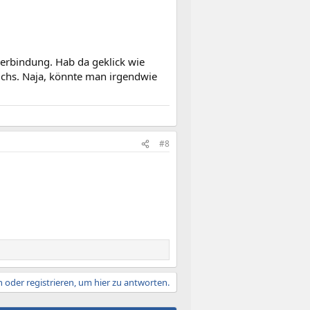
 Verbindung. Hab da geklick wie
eichs. Naja, könnte man irgendwie
#8
 oder registrieren, um hier zu antworten.