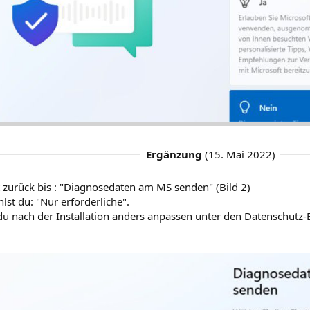
Ergänzung
(
15. Mai 2022
)
 zurück bis : "Diagnosedaten am MS senden" (Bild 2)
lst du: "Nur erforderliche".
du nach der Installation anders anpassen unter den Datenschutz-E