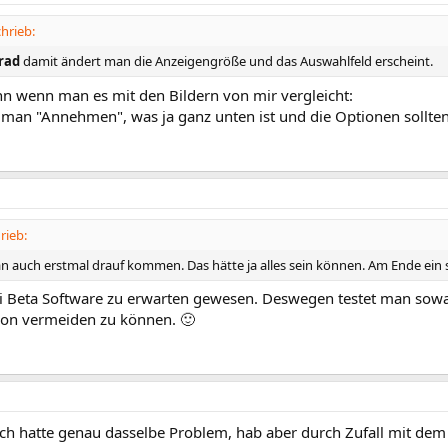
hrieb:
lrad
damit ändert man die Anzeigengröße und das Auswahlfeld erscheint.
nn wenn man es mit den Bildern von mir vergleicht:
t man "Annehmen", was ja ganz unten ist und die Optionen sollte
rieb:
 auch erstmal drauf kommen. Das hätte ja alles sein können. Am Ende ein
 bei Beta Software zu erwarten gewesen. Deswegen testet man sow
sion vermeiden zu können. 🙂
ich hatte genau dasselbe Problem, hab aber durch Zufall mit dem