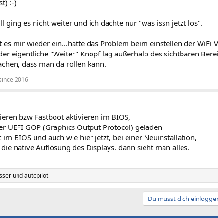
t) :-)
ll ging es nicht weiter und ich dachte nur "was issn jetzt los".
llt es mir wieder ein...hatte das Problem beim einstellen der WiFi
der eigentliche "Weiter" Knopf lag außerhalb des sichtbaren Ber
achen, dass man da rollen kann.
since 2016
ieren bzw Fastboot aktivieren im BIOS,
er UEFI GOP (Graphics Output Protocol) geladen
im BIOS und auch wie hier jetzt, bei einer Neuinstallation,
 die native Auflösung des Displays. dann sieht man alles.
sser
und
autopilot
Du musst dich einloggen