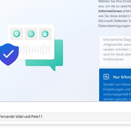
Fernando Vidal
und
Pete11