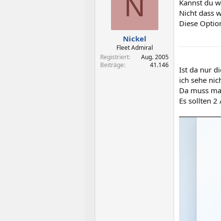
N
Kannst du w
Nicht dass w
Diese Optio
Nickel
Fleet Admiral
Registriert
Aug. 2005
Beiträge
41.146
Ist da nur d
ich sehe nic
Da muss man
Es sollten 2