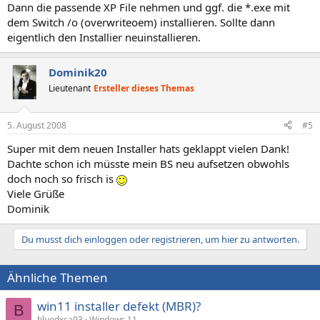
Dann die passende XP File nehmen und ggf. die *.exe mit
dem Switch /o (overwriteoem) installieren. Sollte dann
eigentlich den Installier neuinstallieren.
Dominik20
Lieutenant
Ersteller dieses Themas
5. August 2008
#5
Super mit dem neuen Installer hats geklappt vielen Dank!
Dachte schon ich müsste mein BS neu aufsetzen obwohls
doch noch so frisch is
Viele Grüße
Dominik
Du musst dich einloggen oder registrieren, um hier zu antworten.
Ähnliche Themen
win11 installer defekt (MBR)?
B
bluedxca93
Windows 11