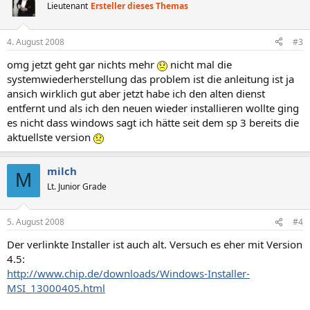
Lieutenant
Ersteller dieses Themas
4. August 2008
#3
omg jetzt geht gar nichts mehr
nicht mal die
systemwiederherstellung das problem ist die anleitung ist ja
ansich wirklich gut aber jetzt habe ich den alten dienst
entfernt und als ich den neuen wieder installieren wollte ging
es nicht dass windows sagt ich hätte seit dem sp 3 bereits die
aktuellste version
milch
M
Lt. Junior Grade
5. August 2008
#4
Der verlinkte Installer ist auch alt. Versuch es eher mit Version
4.5:
http://www.chip.de/downloads/Windows-Installer-
MSI_13000405.html