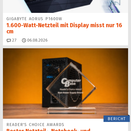
GIGABYTE AORUS P1600W
1.600-Watt-Netzteil mit Display misst nur 16
cm
Kommentare
27
06.08.2026
BERICHT
READER'S CHOICE AWARDS