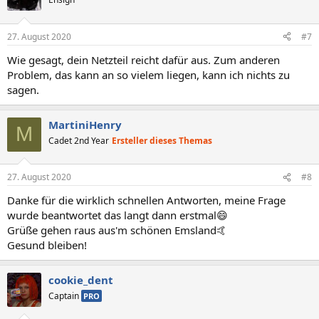
27. August 2020
#7
Wie gesagt, dein Netzteil reicht dafür aus. Zum anderen
Problem, das kann an so vielem liegen, kann ich nichts zu
sagen.
MartiniHenry
M
Cadet 2nd Year
Ersteller dieses Themas
27. August 2020
#8
Danke für die wirklich schnellen Antworten, meine Frage
wurde beantwortet das langt dann erstmal😄
Grüße gehen raus aus'm schönen Emsland🤙
Gesund bleiben!
cookie_dent
Captain
PRO