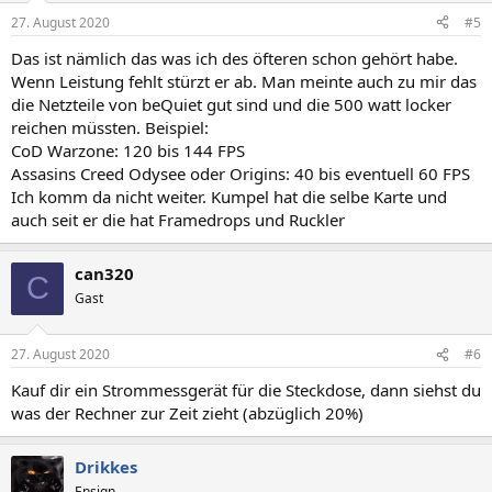
27. August 2020
#5
Das ist nämlich das was ich des öfteren schon gehört habe.
Wenn Leistung fehlt stürzt er ab. Man meinte auch zu mir das
die Netzteile von beQuiet gut sind und die 500 watt locker
reichen müssten. Beispiel:
CoD Warzone: 120 bis 144 FPS
Assasins Creed Odysee oder Origins: 40 bis eventuell 60 FPS
Ich komm da nicht weiter. Kumpel hat die selbe Karte und
auch seit er die hat Framedrops und Ruckler
can320
C
Gast
27. August 2020
#6
Kauf dir ein Strommessgerät für die Steckdose, dann siehst du
was der Rechner zur Zeit zieht (abzüglich 20%)
Drikkes
Ensign