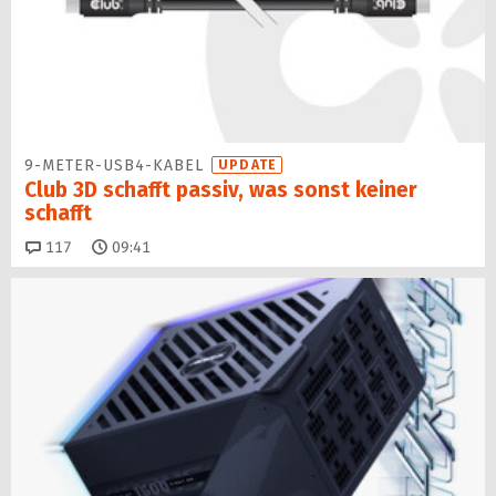
9-METER-USB4-KABEL
UPDATE
Club 3D schafft passiv, was sonst keiner
schafft
Kommentare
117
09:41