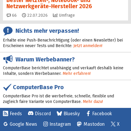
Bester Netzteil-, Notebook- und
Netzwerkgeräte-Hersteller 2026
Kommentare
66
22.07.2026
Umfrage
Nichts mehr verpassen!
Erhalte eine Push-Benachrichtigung (oder einen Newsletter) bei
Erscheinen neuer Tests und Berichte:
Jetzt anmelden!
Warum Werbebanner?
ComputerBase berichtet unabhängig und verkauft deshalb keine
Inhalte, sondern Werbebanner.
Mehr erfahren!
ComputerBase Pro
ComputerBase Pro ist die werbefreie, schnelle, flexible und
zugleich faire Variante von ComputerBase.
Mehr dazu!
Feeds
Discord
Bluesky
Facebook
Google News
Instagram
Mastodon
X