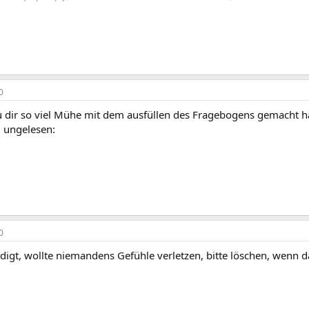
0
dir so viel Mühe mit dem ausfüllen des Fragebogens gemacht ha
l ungelesen:
0
edigt, wollte niemandens Gefühle verletzen, bitte löschen, wenn 