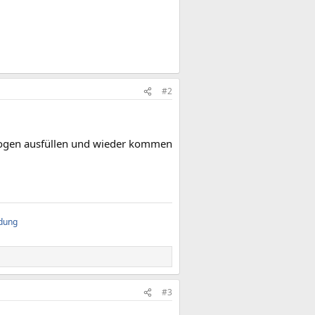
#2
ebogen ausfüllen und wieder kommen
ndung
#3