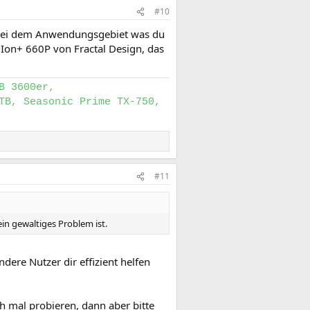
#10
d bei dem Anwendungsgebiet was du
 Ion+ 660P von Fractal Design, das
B 3600er,
TB, Seasonic Prime TX-750,
#11
ein gewaltiges Problem ist.
dere Nutzer dir effizient helfen
h mal probieren, dann aber bitte