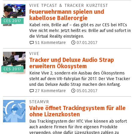
VIVE TPCAST & TRACKER KURZTEST
Feuerwehrmann spielen und
kabellose Ballerorgie
CES 2017
Kabel rein, Brille auf – das gibt es zur CES bei HTCs
Vive nicht mehr. Jetzt heißt es: Brille auf und sofort in
die Virtual Reality einsteigen.
51
Kommentare
07.01.2017
VIVE
Tracker und Deluxe Audio Strap
erweitern Ökosystem
CES 2017
Keine Vive 2, sondern ein Ausbau des Ökosystems
steht auf dem VR-Fahrplan für 2017. Der Vive Tracker
und das Deluxe Audio Strap machen den Anfang.
27
Kommentare
05.01.2017
STEAMVR
Valve öffnet Trackingsystem für alle
ohne Lizenzkosten
Das Trackingsystem der HTC Vive können ab sofort
auch andere Firmen für ihre eigenen Produkte
verwenden, ohne dafür Lizenzkosten zahlen zu