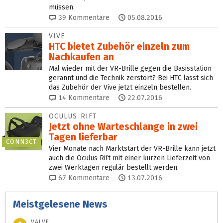
müssen.
39
Kommentare
05.08.2016
VIVE
HTC bietet Zubehör einzeln zum
Nachkaufen an
Mal wieder mit der VR-Brille gegen die Basisstation
gerannt und die Technik zerstört? Bei HTC lässt sich
das Zubehör der Vive jetzt einzeln bestellen.
14
Kommentare
22.07.2016
OCULUS RIFT
Jetzt ohne Warteschlange in zwei
Tagen lieferbar
CONN3CT
Vier Monate nach Marktstart der VR-Brille kann jetzt
auch die Oculus Rift mit einer kurzen Lieferzeit von
zwei Werktagen regulär bestellt werden.
67
Kommentare
13.07.2016
Meistgelesene News
VALVE