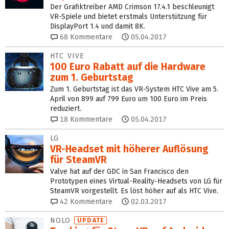
Der Grafiktreiber AMD Crimson 17.4.1 beschleunigt
VR-Spiele und bietet erstmals Unterstützung für
DisplayPort 1.4 und damit 8K.
68
Kommentare
05.04.2017
HTC VIVE
100 Euro Rabatt auf die Hardware
zum 1. Geburtstag
Zum 1. Geburtstag ist das VR-System HTC Vive am 5.
April von 899 auf 799 Euro um 100 Euro im Preis
reduziert.
18
Kommentare
05.04.2017
LG
VR-Headset mit höherer Auflösung
für SteamVR
Valve hat auf der GDC in San Francisco den
Prototypen eines Virtual-Reality-Headsets von LG für
SteamVR vorgestellt. Es löst höher auf als HTC Vive.
42
Kommentare
02.03.2017
NOLO
UPDATE