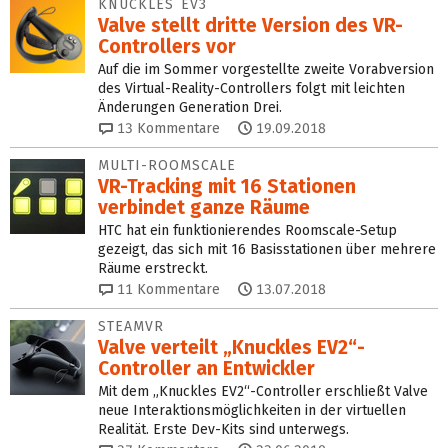
KNUCKLES EV3
Valve stellt dritte Version des VR-
Controllers vor
Auf die im Sommer vorgestellte zweite Vorabversion
des Virtual-Reality-Controllers folgt mit leichten
Änderungen Generation Drei.
13
Kommentare
19.09.2018
MULTI-ROOMSCALE
VR-Tracking mit 16 Stationen
verbindet ganze Räume
HTC hat ein funktionierendes Roomscale-Setup
gezeigt, das sich mit 16 Basisstationen über mehrere
Räume erstreckt.
11
Kommentare
13.07.2018
STEAMVR
Valve verteilt „Knuckles EV2“-
Controller an Entwickler
Mit dem „Knuckles EV2“-Controller erschließt Valve
neue Interaktionsmöglichkeiten in der virtuellen
Realität. Erste Dev-Kits sind unterwegs.