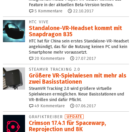
Feature in der aktuellen Beta-Version testen.
5
Kommentare
22.10.2017
HTC VIVE
Standalone-VR-Headset kommt mit
Snapdragon 835
HTC hat für China sein erstes Standalone-VR-Headset
angekündigt, das für die Nutzung keinen PC und kein
Smartphone mehr voraussetzt.
20
Kommentare
27.07.2017
STEAMVR TRACKING 2.0
Größere VR-Spielwiesen mit mehr als
zwei Basisstationen
SteamVR Tracking 2.0 wird größere virtuelle
Spielwiesen ermöglichen. Neue Basisstationen und
VR-Brillen sind dafür Pflicht.
49
Kommentare
07.06.2017
GRAFIKTREIBER
UPDATE
Crimson 17.4.1 für Spacewarp,
Reprojection und 8K