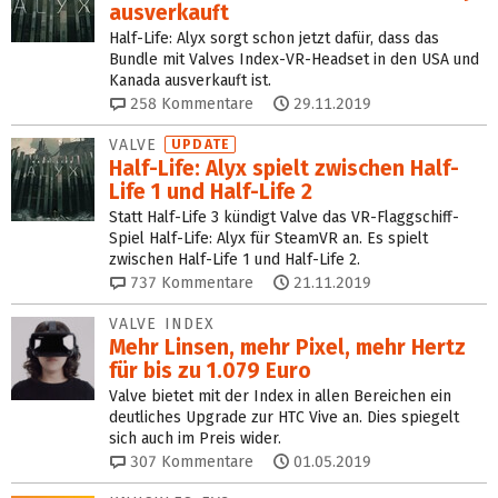
ausverkauft
Half-Life: Alyx sorgt schon jetzt dafür, dass das
Bundle mit Valves Index-VR-Headset in den USA und
Kanada ausverkauft ist.
258
Kommentare
29.11.2019
VALVE
UPDATE
Half-Life: Alyx spielt zwischen Half-
Life 1 und Half-Life 2
Statt Half-Life 3 kündigt Valve das VR-Flaggschiff-
Spiel Half-Life: Alyx für SteamVR an. Es spielt
zwischen Half-Life 1 und Half-Life 2.
737
Kommentare
21.11.2019
VALVE INDEX
Mehr Linsen, mehr Pixel, mehr Hertz
für bis zu 1.079 Euro
Valve bietet mit der Index in allen Bereichen ein
deutliches Upgrade zur HTC Vive an. Dies spiegelt
sich auch im Preis wider.
307
Kommentare
01.05.2019