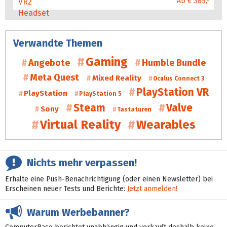
Ab € 385,-
Verwandte Themen
Gaming
Angebote
Humble Bundle
Meta Quest
Mixed Reality
Oculus Connect 3
PlayStation VR
PlayStation
PlayStation 5
Steam
Valve
Sony
Tastaturen
Virtual Reality
Wearables
Nichts mehr verpassen!
Erhalte eine Push-Benachrichtigung (oder einen Newsletter) bei
Erscheinen neuer Tests und Berichte:
Jetzt anmelden!
Warum Werbebanner?