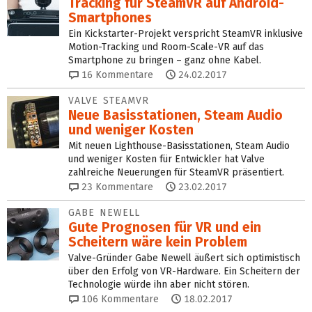
Tracking für SteamVR auf Android-
Smartphones
Ein Kickstarter-Projekt verspricht SteamVR inklusive
Motion-Tracking und Room-Scale-VR auf das
Smartphone zu bringen – ganz ohne Kabel.
16
Kommentare
24.02.2017
VALVE STEAMVR
Neue Basisstationen, Steam Audio
und weniger Kosten
Mit neuen Lighthouse-Basisstationen, Steam Audio
und weniger Kosten für Entwickler hat Valve
zahlreiche Neuerungen für SteamVR präsentiert.
23
Kommentare
23.02.2017
GABE NEWELL
Gute Prognosen für VR und ein
Scheitern wäre kein Problem
Valve-Gründer Gabe Newell äußert sich optimistisch
über den Erfolg von VR-Hardware. Ein Scheitern der
Technologie würde ihn aber nicht stören.
106
Kommentare
18.02.2017