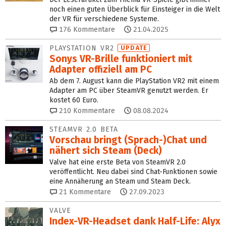
noch einen guten Überblick für Einsteiger in die Welt
der VR für verschiedene Systeme.
176
Kommentare
21.04.2025
PLAYSTATION VR2
UPDATE
Sonys VR-Brille funktioniert mit
Adapter offiziell am PC
Ab dem 7. August kann die PlayStation VR2 mit einem
Adapter am PC über SteamVR genutzt werden. Er
kostet 60 Euro.
210
Kommentare
08.08.2024
STEAMVR 2.0 BETA
Vorschau bringt (Sprach-)Chat und
nähert sich Steam (Deck)
Valve hat eine erste Beta von SteamVR 2.0
veröffentlicht. Neu dabei sind Chat-Funktionen sowie
eine Annäherung an Steam und Steam Deck.
21
Kommentare
27.09.2023
VALVE
Index-VR-Headset dank Half-Life: Alyx