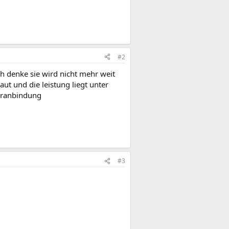
#2
h denke sie wird nicht mehr weit
aut und die leistung liegt unter
heranbindung
#3