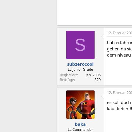
12. Februar 20
S
hab erfahru
gehen da sie
dem niveau 
subzerocool
Lt. Junior Grade
Registriert
Jan. 2005
Beiträge
329
12. Februar 20
es soll doch
kauf lieber
baka
Lt. Commander