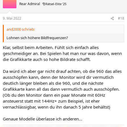
Rear Admiral
🎅Rätsel-Elite ’25
9. Mai 2022
#18
and2000 schrieb:
Lohnen sich höhere Bildfrequenzen?
Klar, selbst beim Arbeiten. Fühlt sich einfach alles
geschmeidiger an. Bei Spielen hat man nur was davon, wenn
die Grafikkarte auch so hohe Bildrate schafft.
Da würd ich aber gar nicht drauf achten, ob die 960 das alles
ausschöpfen kann, denn der Monitor wird dir vermutlich
deutlich länger bleiben als die 960, und die nächste
Grafikkarte kann all das dann vermutlich auch ausschöpfen.
(Ob du den Monitor dann ein paar Monate mit 60Hz
ansteuerst statt mit 144Hz+ zum Beispiel, ist eher
vernachlässigbar, wenn du ihn danach 5 Jahre behältst)
Genaue Modelle überlasse ich anderen...