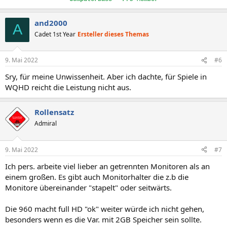
and2000
A
Cadet 1st Year
Ersteller dieses Themas
9. Mai 2022
#6
Sry, für meine Unwissenheit. Aber ich dachte, für Spiele in
WQHD reicht die Leistung nicht aus.
Rollensatz
Admiral
9. Mai 2022
#7
Ich pers. arbeite viel lieber an getrennten Monitoren als an
einem großen. Es gibt auch Monitorhalter die z.b die
Monitore übereinander "stapelt" oder seitwärts.
Die 960 macht full HD "ok" weiter würde ich nicht gehen,
besonders wenn es die Var. mit 2GB Speicher sein sollte.