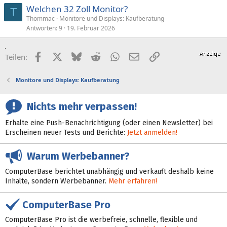
Welchen 32 Zoll Monitor?
T
Thommac
Monitore und Displays: Kaufberatung
Antworten
9
19. Februar 2026
Facebook
X (Twitter)
Bluesky
Reddit
WhatsApp
E-Mail
Link
Teilen:
Monitore und Displays: Kaufberatung
Nichts mehr verpassen!
Erhalte eine Push-Benachrichtigung (oder einen Newsletter) bei
Erscheinen neuer Tests und Berichte:
Jetzt anmelden!
Warum Werbebanner?
ComputerBase berichtet unabhängig und verkauft deshalb keine
Inhalte, sondern Werbebanner.
Mehr erfahren!
ComputerBase Pro
ComputerBase Pro ist die werbefreie, schnelle, flexible und