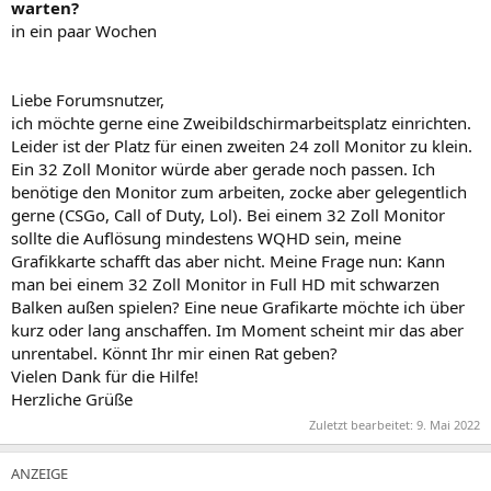
warten?
in ein paar Wochen
Liebe Forumsnutzer,
ich möchte gerne eine Zweibildschirmarbeitsplatz einrichten.
Leider ist der Platz für einen zweiten 24 zoll Monitor zu klein.
Ein 32 Zoll Monitor würde aber gerade noch passen. Ich
benötige den Monitor zum arbeiten, zocke aber gelegentlich
gerne (CSGo, Call of Duty, Lol). Bei einem 32 Zoll Monitor
sollte die Auflösung mindestens WQHD sein, meine
Grafikkarte schafft das aber nicht. Meine Frage nun: Kann
man bei einem 32 Zoll Monitor in Full HD mit schwarzen
Balken außen spielen? Eine neue Grafikarte möchte ich über
kurz oder lang anschaffen. Im Moment scheint mir das aber
unrentabel. Könnt Ihr mir einen Rat geben?
Vielen Dank für die Hilfe!
Herzliche Grüße
Zuletzt bearbeitet:
9. Mai 2022