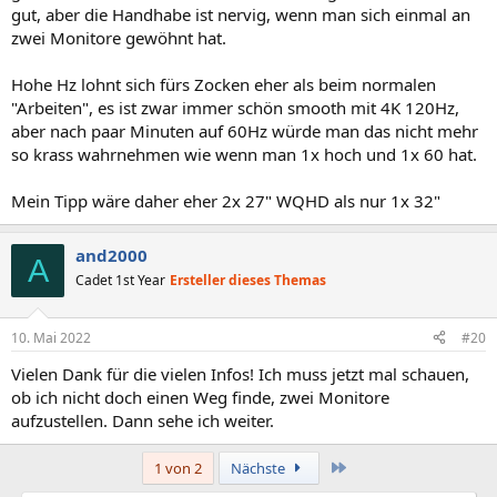
gut, aber die Handhabe ist nervig, wenn man sich einmal an
zwei Monitore gewöhnt hat.
Hohe Hz lohnt sich fürs Zocken eher als beim normalen
"Arbeiten", es ist zwar immer schön smooth mit 4K 120Hz,
aber nach paar Minuten auf 60Hz würde man das nicht mehr
so krass wahrnehmen wie wenn man 1x hoch und 1x 60 hat.
Mein Tipp wäre daher eher 2x 27" WQHD als nur 1x 32"
and2000
A
Cadet 1st Year
Ersteller dieses Themas
10. Mai 2022
#20
Vielen Dank für die vielen Infos! Ich muss jetzt mal schauen,
ob ich nicht doch einen Weg finde, zwei Monitore
aufzustellen. Dann sehe ich weiter.
Letzte
1 von 2
Nächste