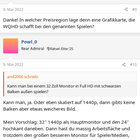
9. Mai 2022
#9
Danke! In welcher Preisregion läge denn eine Grafikkarte, die
WQHD schafft bei den genannten Spielen?
Powl_0
Rear Admiral
🎅Rätsel-Elite ’25
9. Mai 2022
#10
and2000 schrieb:
Kann man bei einem 32 Zoll Monitor in Full HD mit schwarzen
Balken außen spielen?
Kann man, ja. Oder eben skaliert auf 1440p, dann gibts keine
Balken aber etwas weicheres Bild.
Mein Vorschlag: 32" 1440p als Hauptmonitor und den 24"
hochkant daneben. Dann hast du massig Arbeitsfläche und
trotzdem den großen besseren Monitor für Spiele/Medien,