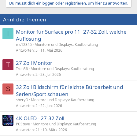
Du musst dich einloggen oder registrieren, um hier zu antworten.
Ähnliche Themen
Monitor für Surface pro 11, 27-32 Zoll, welche
I
Auflösung
iris12345
Monitore und Displays: Kaufberatung
Antworten
5
11. Mai 2026
27 Zoll Monitor
T
Tron36
Monitore und Displays: Kaufberatung
Antworten
2
28. Juli 2026
32 Zoll Bildschirm für leichte Büroarbeit und
S
Serien/Sport schauen
sheryO
Monitore und Displays: Kaufberatung
Antworten
2
22. Juni 2026
4K OLED - 27-32 Zoll
PCSteve
Monitore und Displays: Kaufberatung
Antworten
21
10. März 2026