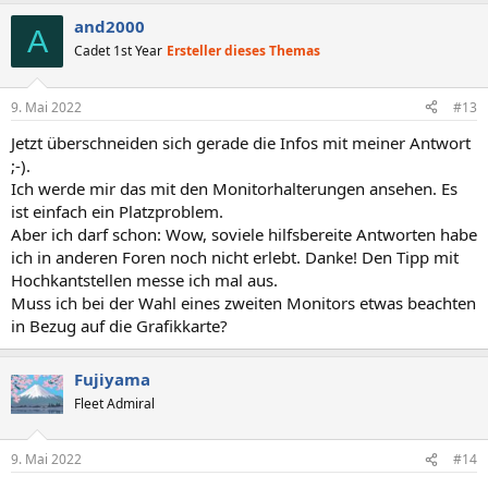
and2000
A
Cadet 1st Year
Ersteller dieses Themas
9. Mai 2022
#13
Jetzt überschneiden sich gerade die Infos mit meiner Antwort
;-).
Ich werde mir das mit den Monitorhalterungen ansehen. Es
ist einfach ein Platzproblem.
Aber ich darf schon: Wow, soviele hilfsbereite Antworten habe
ich in anderen Foren noch nicht erlebt. Danke! Den Tipp mit
Hochkantstellen messe ich mal aus.
Muss ich bei der Wahl eines zweiten Monitors etwas beachten
in Bezug auf die Grafikkarte?
Fujiyama
Fleet Admiral
9. Mai 2022
#14