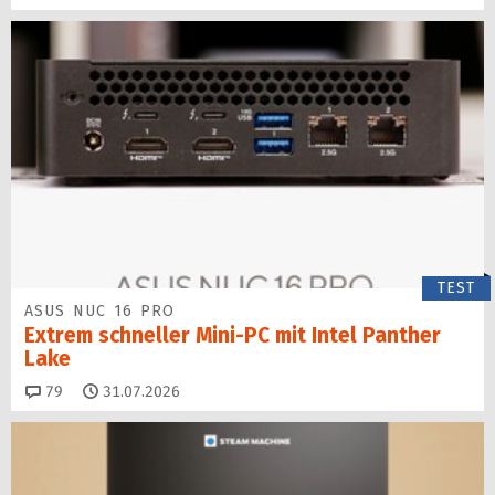
TEST
ASUS NUC 16 PRO
Extrem schneller Mini-PC mit Intel Panther
Lake
Kommentare
79
31.07.2026