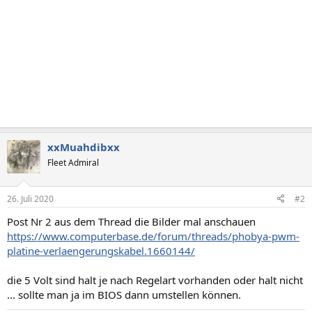
xxMuahdibxx
Fleet Admiral
26. Juli 2020
#2
Post Nr 2 aus dem Thread die Bilder mal anschauen
https://www.computerbase.de/forum/threads/phobya-pwm-
platine-verlaengerungskabel.1660144/
die 5 Volt sind halt je nach Regelart vorhanden oder halt nicht
... sollte man ja im BIOS dann umstellen können.