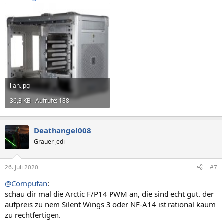
lian.jpg
36,3 KB · Aufrufe: 188
Deathangel008
Grauer Jedi
26. Juli 2020
#7
@Compufan
:
schau dir mal die Arctic F/P14 PWM an, die sind echt gut. der
aufpreis zu nem Silent Wings 3 oder NF-A14 ist rational kaum
zu rechtfertigen.