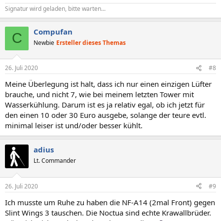
Signatur wird geladen, bitte warten...
Compufan
C
Newbie
Ersteller dieses Themas
26. Juli 2020
#8
Meine Überlegung ist halt, dass ich nur einen einzigen Lüfter
brauche, und nicht 7, wie bei meinem letzten Tower mit
Wasserkühlung. Darum ist es ja relativ egal, ob ich jetzt für
den einen 10 oder 30 Euro ausgebe, solange der teure evtl.
minimal leiser ist und/oder besser kühlt.
adius
Lt. Commander
26. Juli 2020
#9
Ich musste um Ruhe zu haben die NF-A14 (2mal Front) gegen
Slint Wings 3 tauschen. Die Noctua sind echte Krawallbrüder.