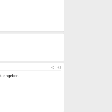
#2
rt eingeben.