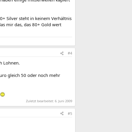
+ Silver steht in keinem Verhältnis
as mir das, das 80+ Gold wert
#4
ch Lohnen.
Euro gleich 50 oder noch mehr
n
Zuletzt bearbeitet:
6. Juni 2009
#5