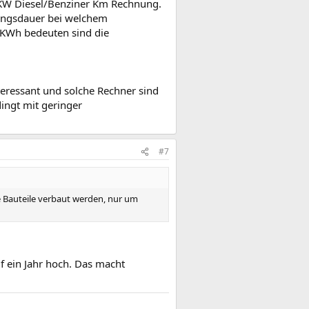
r PKW Diesel/Benziner Km Rechnung.
zungsdauer bei welchem
0KWh bedeuten sind die
nteressant und solche Rechner sind
ingt mit geringer
#7
Bauteile verbaut werden, nur um
uf ein Jahr hoch. Das macht