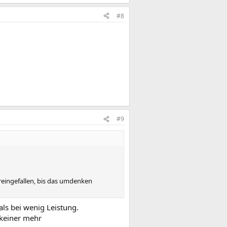
#8
#9
eingefallen, bis das umdenken
 als bei wenig Leistung.
keiner mehr