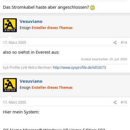
Das Stromkabel haste aber angeschlossen?
Vesuviano
Ensign
Ersteller dieses Themas
17. März 2005
#14
also so siehst in Everest aus:
Zuletzt bearbeitet:
25. Juli 2005
SyS Profile Link Retro Rechner:
http://www.sysprofile.de/id33673
Vesuviano
Ensign
Ersteller dieses Themas
17. März 2005
#15
Hier mein System: