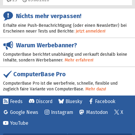
Nichts mehr verpassen!
Erhalte eine Push-Benachrichtigung (oder einen Newsletter) bei
Erscheinen neuer Tests und Berichte:
Jetzt anmelden!
Warum Werbebanner?
ComputerBase berichtet unabhängig und verkauft deshalb keine
Inhalte, sondern Werbebanner.
Mehr erfahren!
ComputerBase Pro
ComputerBase Pro ist die werbefreie, schnelle, flexible und
zugleich faire Variante von ComputerBase.
Mehr dazu!
Feeds
Discord
Bluesky
Facebook
Google News
Instagram
Mastodon
X
YouTube