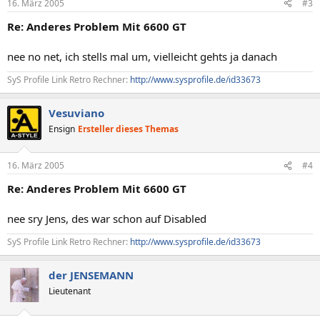
16. März 2005
#3
Re: Anderes Problem Mit 6600 GT
nee no net, ich stells mal um, vielleicht gehts ja danach
SyS Profile Link Retro Rechner:
http://www.sysprofile.de/id33673
Vesuviano
Ensign
Ersteller dieses Themas
16. März 2005
#4
Re: Anderes Problem Mit 6600 GT
nee sry Jens, des war schon auf Disabled
SyS Profile Link Retro Rechner:
http://www.sysprofile.de/id33673
der JENSEMANN
Lieutenant