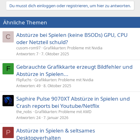
Du musst dich einloggen oder registrieren, um hier zu antworten.
Ähnliche Themen
Abstürze bei Spielen (keine BSODs) GPU, CPU
C
oder Netzteil schuld?
cusom-rom97
Grafikkarten: Probleme mit Nvidia
Antworten
7
7. Oktober 2025
Gebrauchte Grafikkarte erzeugt Bildfehler und
F
Abstürze in Spielen...
Flipfuchs
Grafikkarten: Probleme mit Nvidia
Antworten
49
8. Oktober 2025
Saphire Pulse 9070XT Abstürze in Spielen und
Crash reports bei Youtube/Netflix
the_nobs
Grafikkarten: Probleme mit AMD
Antworten
24
7. Januar 2026
Abstürze in Spielen & seltsames
P
Desktopverhalten