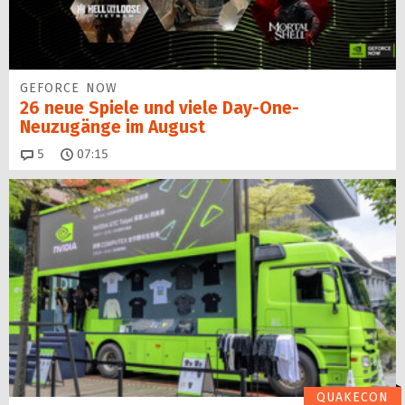
GEFORCE NOW
26 neue Spiele und viele Day-One-
Neuzugänge im August
Kommentare
5
07:15
QUAKECON