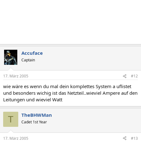
Accuface
Captain
17. März 2005
#12
wie wäre es wenn du mal dein komplettes System a uflistet
und besonders wichig ist das Netzteil..wieviel Ampere auf den
Leitungen und wieviel Watt
TheBHWMan
T
Cadet 1st Year
17. März 2005
#13