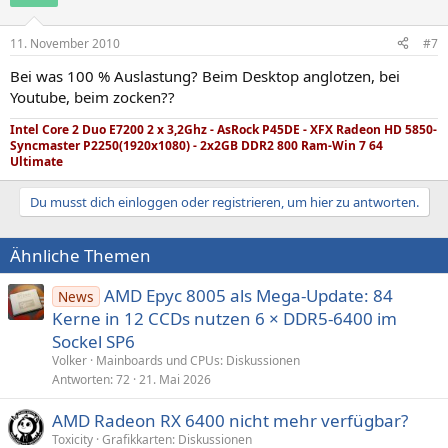
11. November 2010
#7
Bei was 100 % Auslastung? Beim Desktop anglotzen, bei
Youtube, beim zocken??
Intel Core 2 Duo E7200 2 x 3,2Ghz - AsRock P45DE - XFX Radeon HD 5850-
Syncmaster P2250(1920x1080) - 2x2GB DDR2 800 Ram-Win 7 64
Ultimate
Du musst dich einloggen oder registrieren, um hier zu antworten.
Ähnliche Themen
AMD Epyc 8005 als Mega-Update: 84
News
Kerne in 12 CCDs nutzen 6 × DDR5-6400 im
Sockel SP6
Volker
Mainboards und CPUs: Diskussionen
Antworten
72
21. Mai 2026
AMD Radeon RX 6400 nicht mehr verfügbar?
Toxicity
Grafikkarten: Diskussionen