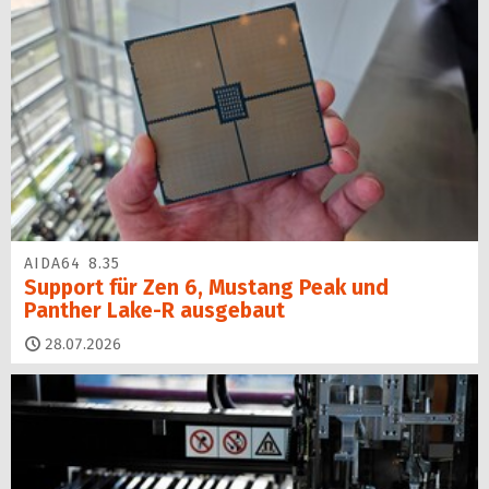
AIDA64 8.35
Support für Zen 6, Mustang Peak und
Panther Lake-R ausgebaut
28.07.2026