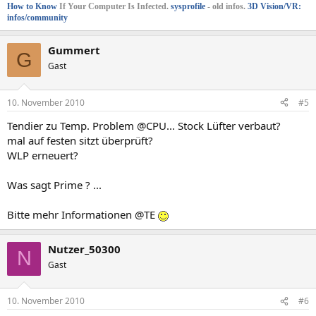
How to Know
If Your Computer Is Infected.
sysprofile
- old infos.
3D Vision/VR:
infos/community
Gummert
G
Gast
10. November 2010
#5
Tendier zu Temp. Problem @CPU... Stock Lüfter verbaut?
mal auf festen sitzt überprüft?
WLP erneuert?
Was sagt Prime ? ...
Bitte mehr Informationen @TE
Nutzer_50300
N
Gast
10. November 2010
#6