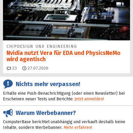
CHIPDESIGN UND ENGINEERING
Nvidia nutzt Vera für EDA und PhysicsNeMo
wird agentisch
Kommentare
23
27.07.2026
Nichts mehr verpassen!
Erhalte eine Push-Benachrichtigung (oder einen Newsletter) bei
Erscheinen neuer Tests und Berichte:
Jetzt anmelden!
Warum Werbebanner?
ComputerBase berichtet unabhängig und verkauft deshalb keine
Inhalte, sondern Werbebanner.
Mehr erfahren!