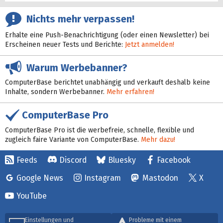
Nichts mehr verpassen!
Erhalte eine Push-Benachrichtigung (oder einen Newsletter) bei
Erscheinen neuer Tests und Berichte:
Jetzt anmelden!
Warum Werbebanner?
ComputerBase berichtet unabhängig und verkauft deshalb keine
Inhalte, sondern Werbebanner.
Mehr erfahren!
ComputerBase Pro
ComputerBase Pro ist die werbefreie, schnelle, flexible und
zugleich faire Variante von ComputerBase.
Mehr dazu!
Feeds
Discord
Bluesky
Facebook
Google News
Instagram
Mastodon
X
YouTube
Einstellungen und
Probleme mit einem