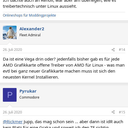
treibertechnisch unter Linux aussieht.
Onlineshops für Moddingprojekte
Alexander2
Fleet Admiral
26. Juli 2020
#14
Da ist eine Vega drin oder? jedenfalls bisher gab es für jede
AMD Grafikkarte offene Treiber von AMD für Linux - was man
evtl bei ganz neuer Grafikkarte machen muss ist sich den
neuesten Kernel Installieren.
Pyrukar
P
Commodore
26. Juli 2020
#15
@Rickmer
Jupp, das mag schon sein ... aber dann ist idR auch
kein Platz für eine Graka und soweit ich den TE richtig