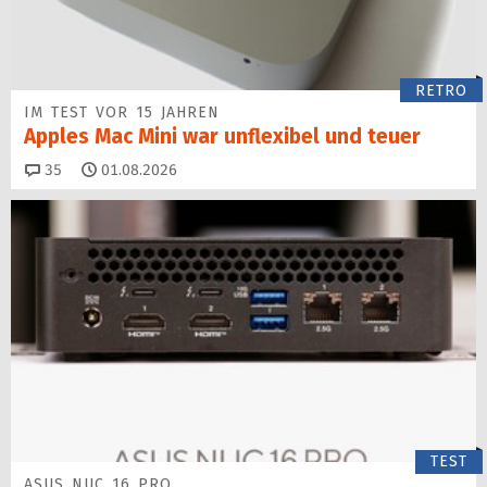
RETRO
IM TEST VOR 15 JAHREN
Apples Mac Mini war unflexibel und teuer
Kommentare
35
01.08.2026
TEST
ASUS NUC 16 PRO