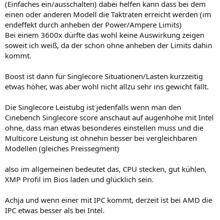
(Einfaches ein/ausschalten) dabei helfen kann dass bei dem
einen oder anderen Modell die Taktraten erreicht werden (im
endeffekt durch anheben der Power/Ampere Limits)
Bei einem 3600x dürfte das wohl keine Auswirkung zeigen
soweit ich weiß, da der schon ohne anheben der Limits dahin
kommt.
Boost ist dann für Singlecore Situationen/Lasten kurzzeitig
etwas höher, was aber wohl nicht allzu sehr ins gewicht fällt.
Die Singlecore Leistubg ist jedenfalls wenn man den
Cinebench Singlecore score anschaut auf augenhöhe mit Intel
ohne, dass man etwas besonderes einstellen muss und die
Multicore Leistung ist ohnehin besser bei vergleichbaren
Modellen (gleiches Preissegment)
also im allgemeinen bedeutet das, CPU stecken, gut kühlen,
XMP Profil im Bios laden und glücklich sein.
Achja und wenn einer mit IPC kommt, derzeit ist bei AMD die
IPC etwas besser als bei Intel.