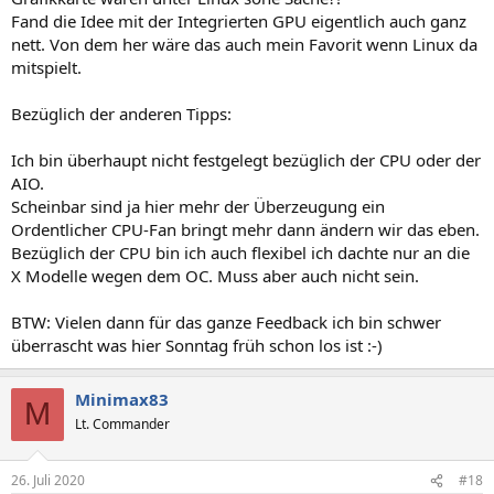
Fand die Idee mit der Integrierten GPU eigentlich auch ganz
nett. Von dem her wäre das auch mein Favorit wenn Linux da
mitspielt.
Bezüglich der anderen Tipps:
Ich bin überhaupt nicht festgelegt bezüglich der CPU oder der
AIO.
Scheinbar sind ja hier mehr der Überzeugung ein
Ordentlicher CPU-Fan bringt mehr dann ändern wir das eben.
Bezüglich der CPU bin ich auch flexibel ich dachte nur an die
X Modelle wegen dem OC. Muss aber auch nicht sein.
BTW: Vielen dann für das ganze Feedback ich bin schwer
überrascht was hier Sonntag früh schon los ist :-)
Minimax83
M
Lt. Commander
26. Juli 2020
#18