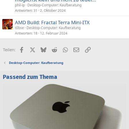
phil-ip
Desktop-Computer: Kaufberatung
Antworten
31
2. Oktober 2024
AMD Build: Fractal Terra Mini-ITX
t0bse
Desktop-Computer: Kaufberatung
Antworten
18
12. Februar 2024
Facebook
X (Twitter)
Bluesky
Reddit
WhatsApp
E-Mail
Link
Teilen:
Desktop-Computer: Kaufberatung
Passend zum Thema