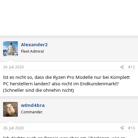
Alexander2
Fleet Admiral
26. Juli 2020
#12
Ist es nicht so, dass die Ryzen Pro Modelle nur bei Komplett
PC herstellern landen? also nicht im Endkundenmarkt?
(Schneller sind die ohnehin nicht)
w0nd4bra
Commander
26. Juli 2020
#13
Ich dachte auch an Renoir, war aber am überlegen, wie es