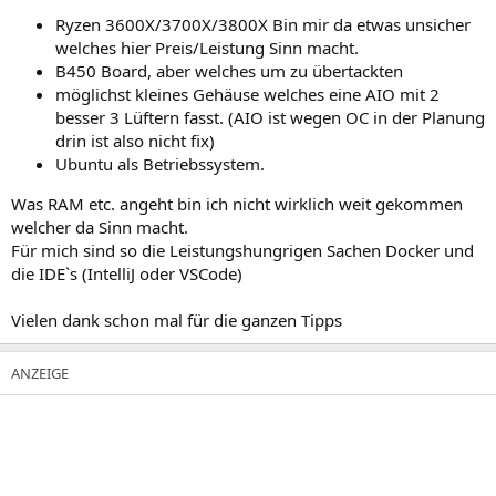
Ryzen 3600X/3700X/3800X Bin mir da etwas unsicher
welches hier Preis/Leistung Sinn macht.
B450 Board, aber welches um zu übertackten
möglichst kleines Gehäuse welches eine AIO mit 2
besser 3 Lüftern fasst. (AIO ist wegen OC in der Planung
drin ist also nicht fix)
Ubuntu als Betriebssystem.
Was RAM etc. angeht bin ich nicht wirklich weit gekommen
welcher da Sinn macht.
Für mich sind so die Leistungshungrigen Sachen Docker und
die IDE`s (IntelliJ oder VSCode)
Vielen dank schon mal für die ganzen Tipps