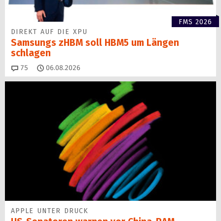
FMS 2026
DIREKT AUF DIE XPU
Samsungs zHBM soll HBM5 um Längen
schlagen
Kommentare
75
06.08.2026
APPLE UNTER DRUCK