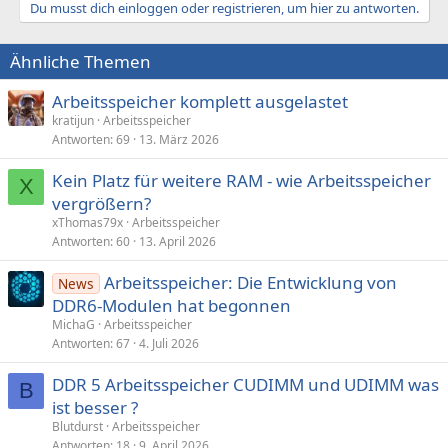
Du musst dich einloggen oder registrieren, um hier zu antworten.
Ähnliche Themen
Arbeitsspeicher komplett ausgelastet
kratijun
Arbeitsspeicher
Antworten
69
13. März 2026
Kein Platz für weitere RAM - wie Arbeitsspeicher
X
vergrößern?
xThomas79x
Arbeitsspeicher
Antworten
60
13. April 2026
Arbeitsspeicher: Die Entwicklung von
News
DDR6-Modulen hat begonnen
MichaG
Arbeitsspeicher
Antworten
67
4. Juli 2026
DDR 5 Arbeitsspeicher CUDIMM und UDIMM was
B
ist besser ?
Blutdurst
Arbeitsspeicher
Antworten
18
9. April 2026