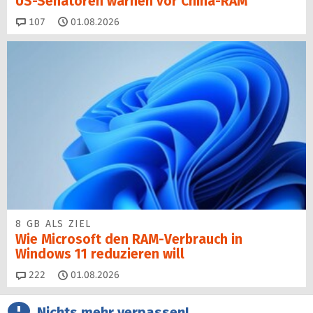
US-Senatoren warnen vor China-RAM
Kommentare
107
01.08.2026
8 GB ALS ZIEL
Wie Microsoft den RAM-Verbrauch in
Windows 11 reduzieren will
Kommentare
222
01.08.2026
Nichts mehr verpassen!