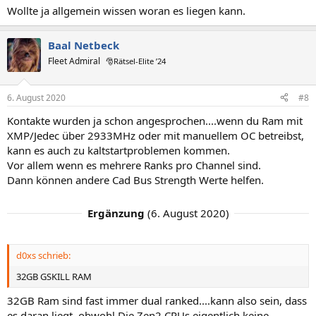
Wollte ja allgemein wissen woran es liegen kann.
Baal Netbeck
Fleet Admiral
🎅Rätsel-Elite ’24
6. August 2020
#8
Kontakte wurden ja schon angesprochen....wenn du Ram mit
XMP/Jedec über 2933MHz oder mit manuellem OC betreibst,
kann es auch zu kaltstartproblemen kommen.
Vor allem wenn es mehrere Ranks pro Channel sind.
Dann können andere Cad Bus Strength Werte helfen.
Ergänzung
(
6. August 2020
)
d0xs schrieb:
32GB GSKILL RAM
32GB Ram sind fast immer dual ranked....kann also sein, dass
es daran liegt, obwohl Die Zen2 CPUs eigentlich keine