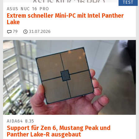
TEST
ASUS NUC 16 PRO
Extrem schneller Mini-PC mit Intel Panther
Lake
Kommentare
79
31.07.2026
AIDA64 8.35
Support für Zen 6, Mustang Peak und
Panther Lake-R ausgebaut