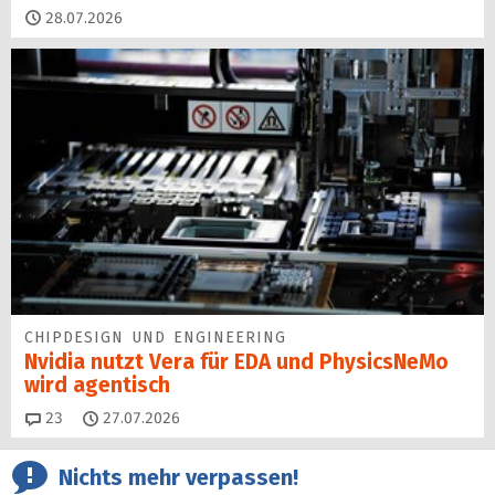
28.07.2026
CHIPDESIGN UND ENGINEERING
Nvidia nutzt Vera für EDA und PhysicsNeMo
wird agentisch
Kommentare
23
27.07.2026
Nichts mehr verpassen!