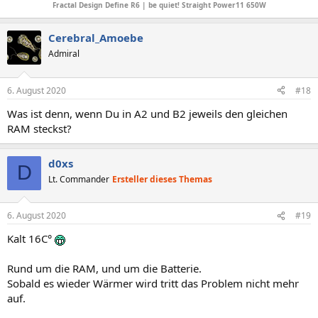
Fractal Design Define R6
| b
e quiet! Straight Power11 650W
Cerebral_Amoebe
Admiral
6. August 2020
#18
Was ist denn, wenn Du in A2 und B2 jeweils den gleichen
RAM steckst?
d0xs
D
Lt. Commander
Ersteller dieses Themas
6. August 2020
#19
Kalt 16C°
Rund um die RAM, und um die Batterie.
Sobald es wieder Wärmer wird tritt das Problem nicht mehr
auf.