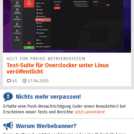
OCCT FÜR FREIES BETRIEBSSYSTEM
Test-Suite für Overclocker unter Linux
veröffentlicht
Kommentare
45
17.04.2025
Nichts mehr verpassen!
Erhalte eine Push-Benachrichtigung (oder einen Newsletter) bei
Erscheinen neuer Tests und Berichte:
Jetzt anmelden!
Warum Werbebanner?