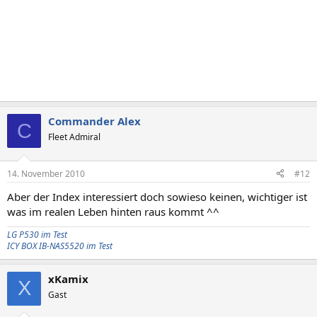
Commander Alex
C
Fleet Admiral
14. November 2010
#12
Aber der Index interessiert doch sowieso keinen, wichtiger ist
was im realen Leben hinten raus kommt ^^
LG P530 im Test
ICY BOX IB-NAS5520 im Test
xKamix
X
Gast