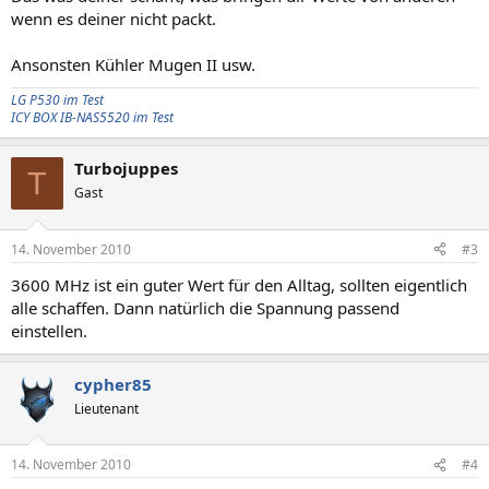
wenn es deiner nicht packt.
Ansonsten Kühler Mugen II usw.
LG P530 im Test
ICY BOX IB-NAS5520 im Test
Turbojuppes
T
Gast
14. November 2010
#3
3600 MHz ist ein guter Wert für den Alltag, sollten eigentlich
alle schaffen. Dann natürlich die Spannung passend
einstellen.
cypher85
Lieutenant
14. November 2010
#4