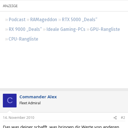
Regeln
Podcast
RAMageddon
RTX 5000 „Deals“
RX 9000 „Deals“
Ideale Gaming-PCs
GPU-Rangliste
CPU-Rangliste
Commander Alex
C
Fleet Admiral
14. November 2010
#2
Das was deiner schafft, was bringen dir Werte von anderen