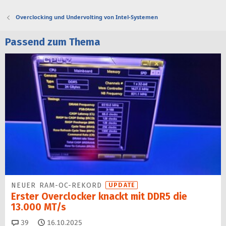
Overclocking und Undervolting von Intel-Systemen
Passend zum Thema
NEUER RAM-OC-REKORD
UPDATE
Erster Overclocker knackt mit DDR5 die
13.000 MT/s
Kommentare
39
16.10.2025