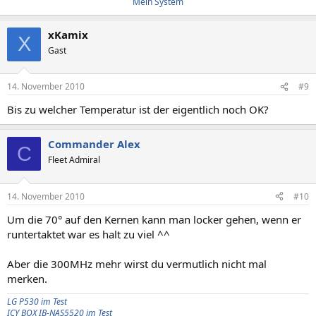
Mein System
xKamix
X
Gast
14. November 2010
#9
Bis zu welcher Temperatur ist der eigentlich noch OK?
Commander Alex
C
Fleet Admiral
14. November 2010
#10
Um die 70° auf den Kernen kann man locker gehen, wenn er
runtertaktet war es halt zu viel ^^
Aber die 300MHz mehr wirst du vermutlich nicht mal
merken.
LG P530 im Test
ICY BOX IB-NAS5520 im Test