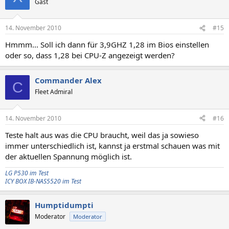
Gast
14. November 2010
#15
Hmmm... Soll ich dann für 3,9GHZ 1,28 im Bios einstellen
oder so, dass 1,28 bei CPU-Z angezeigt werden?
Commander Alex
C
Fleet Admiral
14. November 2010
#16
Teste halt aus was die CPU braucht, weil das ja sowieso
immer unterschiedlich ist, kannst ja erstmal schauen was mit
der aktuellen Spannung möglich ist.
LG P530 im Test
ICY BOX IB-NAS5520 im Test
Humptidumpti
Moderator
Moderator