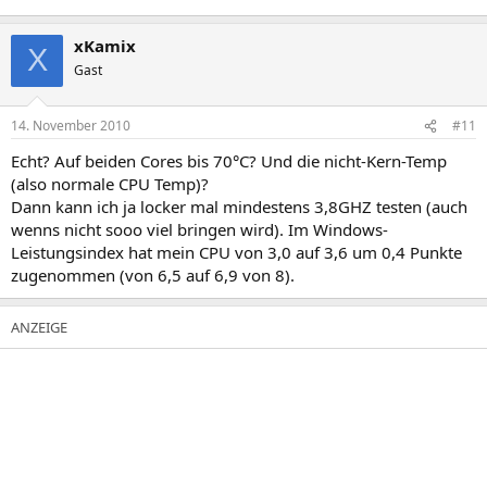
xKamix
X
Gast
14. November 2010
#11
Echt? Auf beiden Cores bis 70°C? Und die nicht-Kern-Temp
(also normale CPU Temp)?
Dann kann ich ja locker mal mindestens 3,8GHZ testen (auch
wenns nicht sooo viel bringen wird). Im Windows-
Leistungsindex hat mein CPU von 3,0 auf 3,6 um 0,4 Punkte
zugenommen (von 6,5 auf 6,9 von 8).