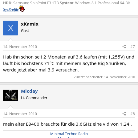
HDD:
Samsung SpinPoint F3 1TB
System:
Windows 8.1 Professional 64-Bit
SysProfile
xKamix
X
Gast
14. November 2010
#7
Hab ihn schon seit 2 Monaten auf 3,6 laufen (mit 1,255V) und
läuft bis höchstens 71°C mit meinem Scythe Big Shuriken,
werde jetzt aber mal 3,9 versuchen.
Zuletzt bearbeitet:
14. November 2010
Micday
Lt. Commander
14. November 2010
#8
mein alter E8400 brauchte für die 3,6GHz eine vid von 1,24..
Minimal Techno Radio