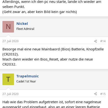
Allerdings, wenn ich den pc neu starte, lande ich wieder am
selben Punkt.
(Geht zwar an, aber kein Bild kein gar nichts)
Nickel
N
Fleet Admiral
27. Juli 2020
#14
Besorge mal eine neue Mainbaord (Bios) Batterie, Knopfzelle
(CR2032).
Mach dann wieder ein Bios_Reset, aber nutze die neue
CR2032.
Trapelmusic
T
Cadet 1st Year
27. Juli 2020
#15
Hab wie das Problem aufgetreten ist, sofort eine nagelneue
ausgepackt und eingebaut, also an an einer leeren Batterie