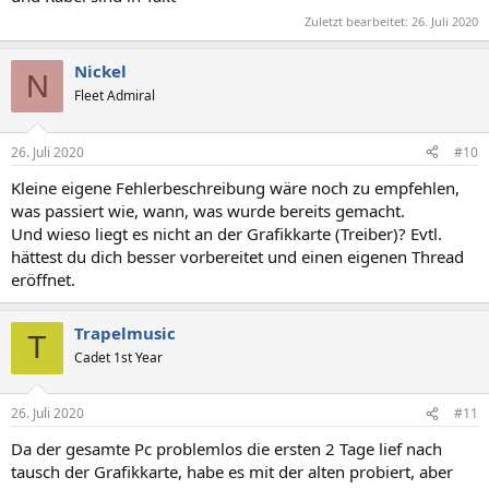
Zuletzt bearbeitet:
26. Juli 2020
Nickel
N
Fleet Admiral
26. Juli 2020
#10
Kleine eigene Fehlerbeschreibung wäre noch zu empfehlen,
was passiert wie, wann, was wurde bereits gemacht.
Und wieso liegt es nicht an der Grafikkarte (Treiber)? Evtl.
hättest du dich besser vorbereitet und einen eigenen Thread
eröffnet.
Trapelmusic
T
Cadet 1st Year
26. Juli 2020
#11
Da der gesamte Pc problemlos die ersten 2 Tage lief nach
tausch der Grafikkarte, habe es mit der alten probiert, aber