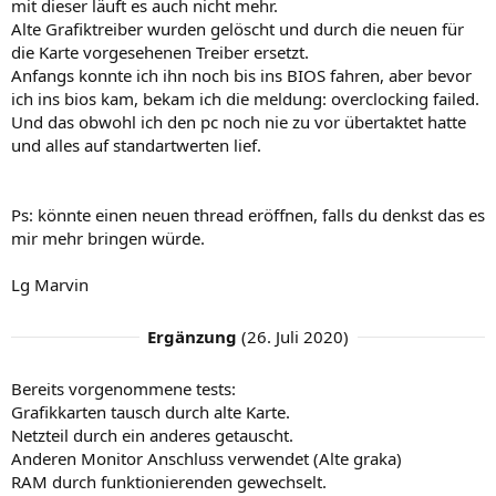
mit dieser läuft es auch nicht mehr.
Alte Grafiktreiber wurden gelöscht und durch die neuen für
die Karte vorgesehenen Treiber ersetzt.
Anfangs konnte ich ihn noch bis ins BIOS fahren, aber bevor
ich ins bios kam, bekam ich die meldung: overclocking failed.
Und das obwohl ich den pc noch nie zu vor übertaktet hatte
und alles auf standartwerten lief.
Ps: könnte einen neuen thread eröffnen, falls du denkst das es
mir mehr bringen würde.
Lg Marvin
Ergänzung
(
26. Juli 2020
)
Bereits vorgenommene tests:
Grafikkarten tausch durch alte Karte.
Netzteil durch ein anderes getauscht.
Anderen Monitor Anschluss verwendet (Alte graka)
RAM durch funktionierenden gewechselt.