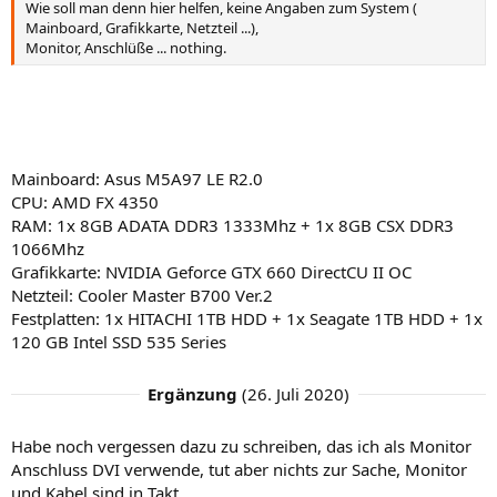
Wie soll man denn hier helfen, keine Angaben zum System (
Mainboard, Grafikkarte, Netzteil ...),
Monitor, Anschlüße ... nothing.
Mainboard: Asus M5A97 LE R2.0
CPU: AMD FX 4350
RAM: 1x 8GB ADATA DDR3 1333Mhz + 1x 8GB CSX DDR3
1066Mhz
Grafikkarte: NVIDIA Geforce GTX 660 DirectCU II OC
Netzteil: Cooler Master B700 Ver.2
Festplatten: 1x HITACHI 1TB HDD + 1x Seagate 1TB HDD + 1x
120 GB Intel SSD 535 Series
Ergänzung
(
26. Juli 2020
)
Habe noch vergessen dazu zu schreiben, das ich als Monitor
Anschluss DVI verwende, tut aber nichts zur Sache, Monitor
und Kabel sind in Takt