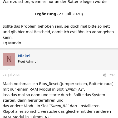
Wäre zu schön, wenn es nur an der Batterie liegen würde
Ergänzung
(
27. Juli 2020
)
Sollte das Problem behoben sein, sei doch mal bitte so nett
und gib hier mal Bescheid, damit ich evtl ähnlich vorangehen
kann.
Lg Marvin
Nickel
N
Fleet Admiral
27. Juli 2020
#18
Mach nochmals ein Bios_Reset (Jumper setzen, Batterie raus)
mit nur einem RAM Modul in Slot
"Dimm_A2"
,
lass das mal so dann und starte durch. Sollte das System
starten, dann herunterfahren und
das andere Modul in Slot
"Dimm_B2"
dazu installieren.
Klappt alles so nicht, versuche das gleiche mit dem anderen
RAM Modul in "Dimm_A2".