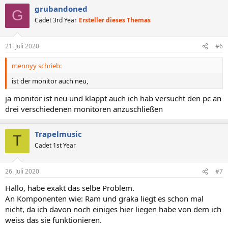
grubandoned
G
Cadet 3rd Year
Ersteller dieses Themas
21. Juli 2020
#6
mennyy schrieb:
ist der monitor auch neu,
ja monitor ist neu und klappt auch ich hab versucht den pc an
drei verschiedenen monitoren anzuschließen
Trapelmusic
T
Cadet 1st Year
26. Juli 2020
#7
Hallo, habe exakt das selbe Problem.
An Komponenten wie: Ram und graka liegt es schon mal
nicht, da ich davon noch einiges hier liegen habe von dem ich
weiss das sie funktionieren.