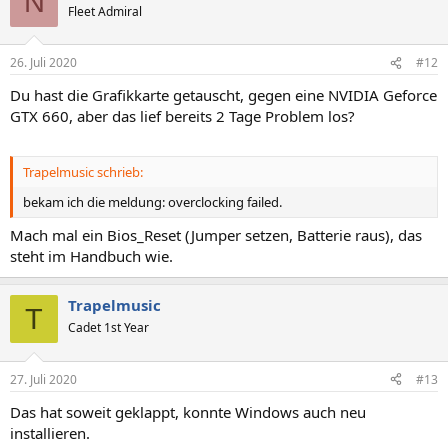
N
Fleet Admiral
26. Juli 2020
#12
Du hast die Grafikkarte getauscht, gegen eine NVIDIA Geforce
GTX 660, aber das lief bereits 2 Tage Problem los?
Trapelmusic schrieb:
bekam ich die meldung: overclocking failed.
Mach mal ein Bios_Reset (Jumper setzen, Batterie raus), das
steht im Handbuch wie.
Trapelmusic
T
Cadet 1st Year
27. Juli 2020
#13
Das hat soweit geklappt, konnte Windows auch neu
installieren.