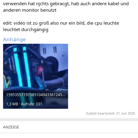
verwenden hat njchts gebracgt, hab auch andere kabel und
anderen monitor benutzt
edit: video ist zu groß also nur ein bild, die cpu leuchte
leuchtet durchgängig
Anhänge
15953557197585104943361245779534.jpg
1,3 MB · Aufrufe: 331
Zuletzt bearbeitet:
21. Juli 2020