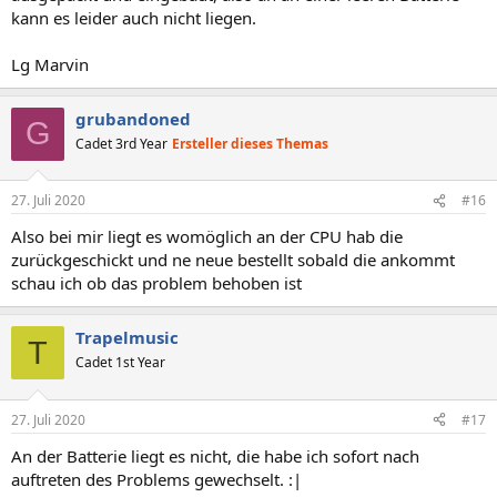
kann es leider auch nicht liegen.
Lg Marvin
grubandoned
G
Cadet 3rd Year
Ersteller dieses Themas
27. Juli 2020
#16
Also bei mir liegt es womöglich an der CPU hab die
zurückgeschickt und ne neue bestellt sobald die ankommt
schau ich ob das problem behoben ist
Trapelmusic
T
Cadet 1st Year
27. Juli 2020
#17
An der Batterie liegt es nicht, die habe ich sofort nach
auftreten des Problems gewechselt. :|