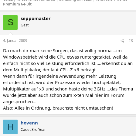
Premium 64-Bit
seppomaster
S
Gast
4. Januar 2009
#3
Da mach dir man keine Sorgen, das ist völlig normal...im
Windowsbetrieb wird die CPU etwas runtergetaktet, weil da
einfach nicht so viel Leistung erforderlich ist.....erkennst du an
dem Multiplikator, der laut CPU-Z x6 beträgt.
Wenn dann für irgendeine Anwendung mehr Leistung
erforderlich ist, wird der Prozessor wieder hochgetaktet,
Multiplikator auf x9 und schon haste deine 3GHz....das Thema
wurde jetzt aber auch schon zum x-ten Mal hier im Forum
angesprochen....
Also: Alles in Ordnung, brauchste nicht umtauschen!
hovenn
H
Cadet 3rd Year