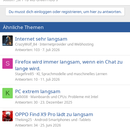
Du musst dich einloggen oder registrieren, um hier zu antworten.
Ähnliche Themen
Internet sehr langsam
CrazyWolf_84
Internetprovider und Webhosting
Antworten
103
7. Juli 2026
Firefox wird immer langsam, wenn ein Chat zu
S
lange wird.
Stagefire85
KI, Sprachmodelle und maschinelles Lernen
Antworten
10
11. Juli 2026
PC extrem langsam
K
Kalli008
Mainboards und CPUs: Probleme mit Intel
Antworten
30
23. Dezember 2025
OPPO Find X9 Pro lädt zu langsam
Theking25
Android-Smartphones und -Tablets
Antworten
34
25. Juni 2026