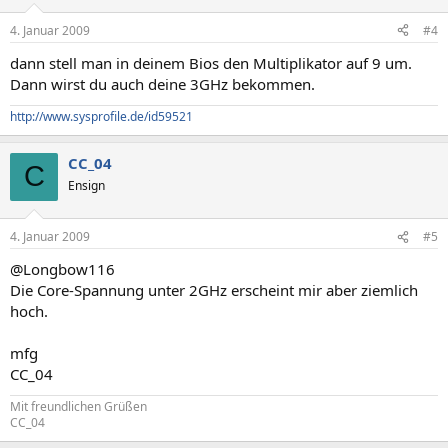
4. Januar 2009
#4
dann stell man in deinem Bios den Multiplikator auf 9 um.
Dann wirst du auch deine 3GHz bekommen.
http://www.sysprofile.de/id59521
CC_04
C
Ensign
4. Januar 2009
#5
@Longbow116
Die Core-Spannung unter 2GHz erscheint mir aber ziemlich
hoch.
mfg
CC_04
Mit freundlichen Grüßen
CC_04