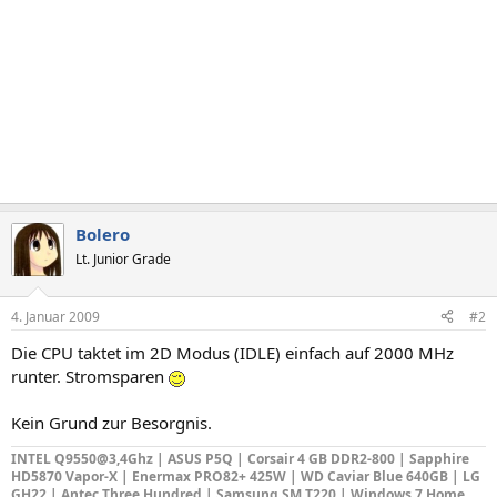
Bolero
Lt. Junior Grade
4. Januar 2009
#2
Die CPU taktet im 2D Modus (IDLE) einfach auf 2000 MHz
runter. Stromsparen
Kein Grund zur Besorgnis.
INTEL Q9550@3,4Ghz | ASUS P5Q | Corsair 4 GB DDR2-800 | Sapphire
HD5870 Vapor-X | Enermax PRO82+ 425W | WD Caviar Blue 640GB | LG
GH22 | Antec Three Hundred | Samsung SM T220 | Windows 7 Home