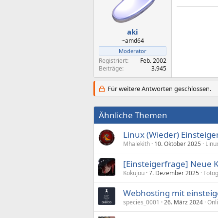
aki
~amd64
Moderator
Registriert
Feb. 2002
Beiträge
3.945
Für weitere Antworten geschlossen.
Ähnliche Themen
Linux (Wieder) Einsteig
Mhalekith
10. Oktober 2025
Linu
[Einsteigerfrage] Neue 
Kokujou
7. Dezember 2025
Foto
Webhosting mit einstei
species_0001
26. März 2024
Onl