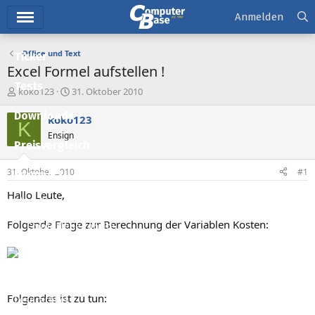
Hauptmenü
Anmelden
Office und Text
Ticker
Excel Formel aufstellen !
Tests
E
E
koko123
31. Oktober 2010
r
r
Downloads
s
s
koko123
K
t
t
Ensign
e
e
Preisvergleich
l
l
l
l
31. Oktober 2010
#1
Forum
e
t
r
a
Hallo Leute,
Aktuelles
m
Folgende Frage zur Berechnung der Variablen Kosten:
Empfohlene Inhalte
Neue Beiträge
Neueste Aktivitäten
Folgendes ist zu tun:
Leserartikel