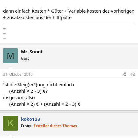
dann einfach Kosten * Güter + Variable kosten des vorherigen
+ zusatzkosten aus der hilffpalte
...
...
...
Mr. Snoot
M
Gast
31. Oktober 2010
#3
Ist die Steig(er?)ung nicht einfach
(Anzahl × 2 - 3) €?​
insgesamt also
(Anzahl × 2) € + (Anzahl × 2 - 3) €​
koko123
K
Ensign
Ersteller dieses Themas