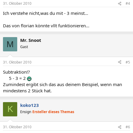
31. Oktober 2010
#4
Ich verstehe nicht,was du mit - 3 meinst...
Das von florian könnte vllt funktionieren...
Mr. Snoot
M
Gast
31. Oktober 2010
#5
Subtraktion!?
5 - 3 = 2
Zumindest ergibt sich das aus deinem Beispiel, wenn man
mindestens 2 Stück hat.
koko123
K
Ensign
Ersteller dieses Themas
31. Oktober 2010
#6