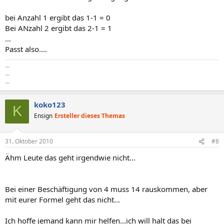
bei Anzahl 1 ergibt das 1-1 = 0
Bei ANzahl 2 ergibt das 2-1 = 1
...
Passt also....
...
...
...
koko123
K
Ensign
Ersteller dieses Themas
31. Oktober 2010
#8
Ähm Leute das geht irgendwie nicht...
Bei einer Beschäftigung von 4 muss 14 rauskommen, aber
mit eurer Formel geht das nicht...
Ich hoffe jemand kann mir helfen...ich will halt das bei