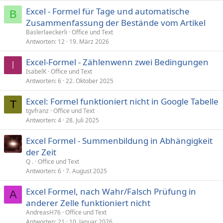
Excel - Formel für Tage und automatische
B
Zusammenfassung der Bestände vom Artikel
Baslerlaeckerli
Office und Text
Antworten
12
19. März 2026
Excel-Formel - Zählenwenn zwei Bedingungen
I
IsabelK
Office und Text
Antworten
6
22. Oktober 2025
Excel: Formel funktioniert nicht in Google Tabelle
T
tgvfranz
Office und Text
Antworten
4
28. Juli 2025
Excel Formel - Summenbildung in Abhängigkeit
der Zeit
Q .
Office und Text
Antworten
6
7. August 2025
Excel Formel, nach Wahr/Falsch Prüfung in
A
anderer Zelle funktioniert nicht
AndreasH76
Office und Text
Antworten
21
10. Januar 2026