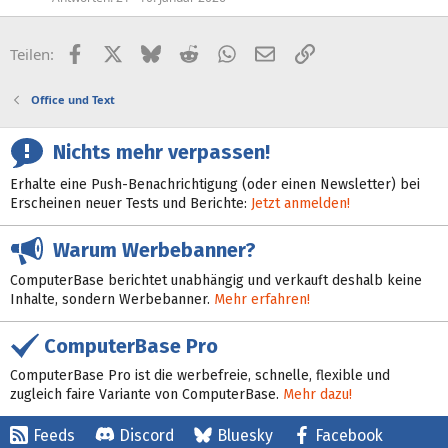
Facebook
X (Twitter)
Bluesky
Reddit
WhatsApp
E-Mail
Link
Teilen:
Office und Text
Nichts mehr verpassen!
Erhalte eine Push-Benachrichtigung (oder einen Newsletter) bei
Erscheinen neuer Tests und Berichte:
Jetzt anmelden!
Warum Werbebanner?
ComputerBase berichtet unabhängig und verkauft deshalb keine
Inhalte, sondern Werbebanner.
Mehr erfahren!
ComputerBase Pro
ComputerBase Pro ist die werbefreie, schnelle, flexible und
zugleich faire Variante von ComputerBase.
Mehr dazu!
Feeds
Discord
Bluesky
Facebook