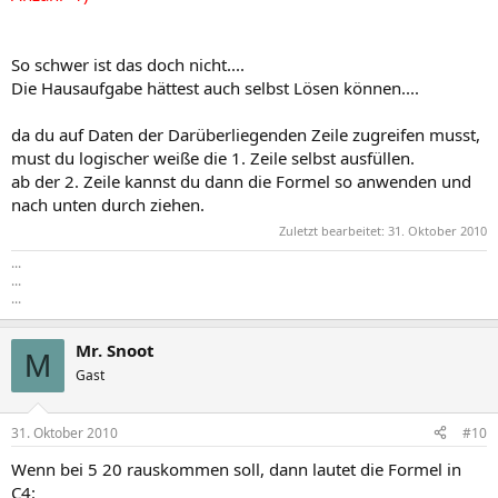
So schwer ist das doch nicht....
Die Hausaufgabe hättest auch selbst Lösen können....
da du auf Daten der Darüberliegenden Zeile zugreifen musst,
must du logischer weiße die 1. Zeile selbst ausfüllen.
ab der 2. Zeile kannst du dann die Formel so anwenden und
nach unten durch ziehen.
Zuletzt bearbeitet:
31. Oktober 2010
...
...
...
Mr. Snoot
M
Gast
31. Oktober 2010
#10
Wenn bei 5 20 rauskommen soll, dann lautet die Formel in
C4: