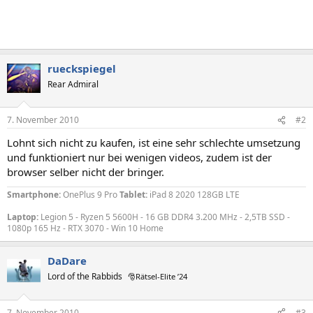
rueckspiegel
Rear Admiral
7. November 2010
#2
Lohnt sich nicht zu kaufen, ist eine sehr schlechte umsetzung
und funktioniert nur bei wenigen videos, zudem ist der
browser selber nicht der bringer.
Smartphone:
OnePlus 9 Pro
Tablet:
iPad 8 2020 128GB LTE
Laptop:
Legion 5 - Ryzen 5 5600H - 16 GB DDR4 3.200 MHz - 2,5TB SSD -
1080p 165 Hz - RTX 3070 - Win 10 Home
DaDare
Lord of the Rabbids
🎅Rätsel-Elite ’24
7. November 2010
#3