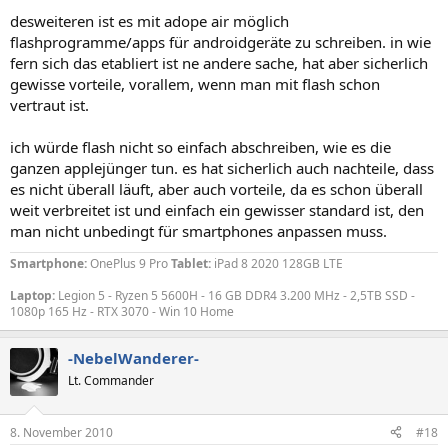
desweiteren ist es mit adope air möglich
flashprogramme/apps für androidgeräte zu schreiben. in wie
fern sich das etabliert ist ne andere sache, hat aber sicherlich
gewisse vorteile, vorallem, wenn man mit flash schon
vertraut ist.
ich würde flash nicht so einfach abschreiben, wie es die
ganzen applejünger tun. es hat sicherlich auch nachteile, dass
es nicht überall läuft, aber auch vorteile, da es schon überall
weit verbreitet ist und einfach ein gewisser standard ist, den
man nicht unbedingt für smartphones anpassen muss.
Smartphone:
OnePlus 9 Pro
Tablet:
iPad 8 2020 128GB LTE
Laptop:
Legion 5 - Ryzen 5 5600H - 16 GB DDR4 3.200 MHz - 2,5TB SSD -
1080p 165 Hz - RTX 3070 - Win 10 Home
-NebelWanderer-
Lt. Commander
8. November 2010
#18