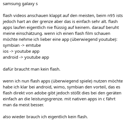
samsung galaxy s
flash videos anschauen klappt auf den meisten, beim n95 ists
jedoch hart an der grenze aber das is einfach sehr alt. flash
apps laufen eigentlich nie flüssig auf keinem. darauf beruht
meine einschätzung. wenn ich einen flash film schauen
möchte nehme ich lieber eine app (überwiegend youtube):
symbian -> emtube
ios -> youtube app
android -> youtube app
dafür braucht man kein flash.
wenn ich nun flash apps (überwiegend spiele) nutzen möchte
habe ich klar bei android, wimo, symbian den vorteil, das es
flash direkt von adobe gibt jedoch stößt dies bei den geräten
einfach an die leistungsgrenze. mit nativen apps in c fährt
man da meist besser.
also wieder brauch ich eigentlich kein flash.