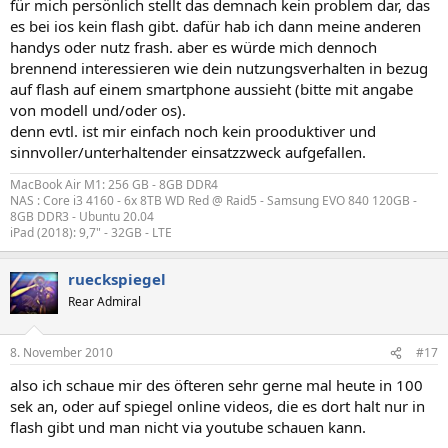
für mich persönlich stellt das demnach kein problem dar, das
es bei ios kein flash gibt. dafür hab ich dann meine anderen
handys oder nutz frash. aber es würde mich dennoch
brennend interessieren wie dein nutzungsverhalten in bezug
auf flash auf einem smartphone aussieht (bitte mit angabe
von modell und/oder os).
denn evtl. ist mir einfach noch kein prooduktiver und
sinnvoller/unterhaltender einsatzzweck aufgefallen.
MacBook Air M1: 256 GB - 8GB DDR4
NAS : Core i3 4160 - 6x 8TB WD Red @ Raid5 - Samsung EVO 840 120GB -
8GB DDR3 - Ubuntu 20.04
iPad (2018): 9,7" - 32GB - LTE
rueckspiegel
Rear Admiral
8. November 2010
#17
also ich schaue mir des öfteren sehr gerne mal heute in 100
sek an, oder auf spiegel online videos, die es dort halt nur in
flash gibt und man nicht via youtube schauen kann.