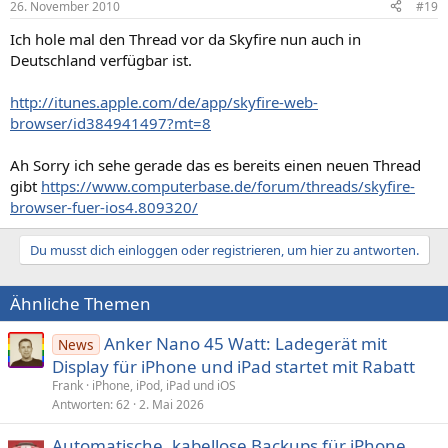
26. November 2010
#19
Ich hole mal den Thread vor da Skyfire nun auch in
Deutschland verfügbar ist.
http://itunes.apple.com/de/app/skyfire-web-
browser/id384941497?mt=8
Ah Sorry ich sehe gerade das es bereits einen neuen Thread
gibt
https://www.computerbase.de/forum/threads/skyfire-
browser-fuer-ios4.809320/
Du musst dich einloggen oder registrieren, um hier zu antworten.
Ähnliche Themen
Anker Nano 45 Watt: Ladegerät mit
News
Display für iPhone und iPad startet mit Rabatt
Frank
iPhone, iPod, iPad und iOS
Antworten
62
2. Mai 2026
Automatische, kabellose Backups für iPhone