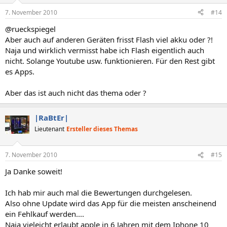
7. November 2010
#14
@rueckspiegel
Aber auch auf anderen Geräten frisst Flash viel akku oder ?!
Naja und wirklich vermisst habe ich Flash eigentlich auch
nicht. Solange Youtube usw. funktionieren. Für den Rest gibt
es Apps.
Aber das ist auch nicht das thema oder ?
|RaBtEr|
Lieutenant
Ersteller dieses Themas
7. November 2010
#15
Ja Danke soweit!
Ich hab mir auch mal die Bewertungen durchgelesen.
Also ohne Update wird das App für die meisten anscheinend
ein Fehlkauf werden....
Naja vieleicht erlaubt apple in 6 Jahren mit dem Iphone 10