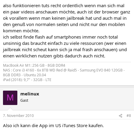
also funktionieren tuts recht ordentlich wenn man sich mal
ein paar videos anschauen möchte, auch ist der browser ganz
ok vorallem wenn man keinen jailbreak hat und auch mal in
den genuß von normalen seiten und nicht nur den mobilen
kommen möchte.
ich selbst finde flash auf smartphones immer noch total
unsinnig das braucht einfach zu viele ressourcen (wer einen
jailbreak nicht scheut kann sich ja mal frash anschauen) und
einen wirklichen nutzen gibts dadurch auch nicht.
MacBook Air M1: 256 GB - 8GB DDR4
NAS : Core i3 4160 - 6x 8TB WD Red @ Raid5 - Samsung EVO 840 120GB -
8GB DDR3 - Ubuntu 20.04
iPad (2018): 9,7" - 32GB - LTE
melinux
M
Gast
7. November 2010
#8
Also ich kann die App im US iTunes Store kaufen.