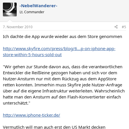
-NebelWanderer-
Lt. Commander
7. November 2010
#5
Ich dachte die App wurde wieder aus dem Store genommen
http://www.skyfire.com/press/blog/6...p-on-iphone-app-
store-within-5-hours-sold-out
"Wir gehen zur Stunde davon aus, dass die verantwortlichen
Entwickler die Reißleine gezogen haben und sich vor dem
Nutzer-Ansturm nur mit dem Rückzug aus dem AppStore
retten konnten. Immerhin muss Skyfire jede Nutzer-Anfrage
über auf die eigene Infrastruktur weiterleiten. Wahrscheinlich
hatte man den Ansturm auf den Flash-Konvertierter einfach
unterschätzt."
http://www.iphone-ticker.de/
Vermutlich will man auch erst den US Markt decken