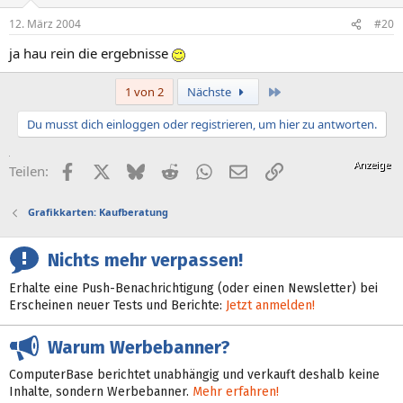
12. März 2004
#20
ja hau rein die ergebnisse
Letzte
1 von 2
Nächste
Du musst dich einloggen oder registrieren, um hier zu antworten.
Facebook
X (Twitter)
Bluesky
Reddit
WhatsApp
E-Mail
Link
Teilen:
Grafikkarten: Kaufberatung
Nichts mehr verpassen!
Erhalte eine Push-Benachrichtigung (oder einen Newsletter) bei
Erscheinen neuer Tests und Berichte:
Jetzt anmelden!
Warum Werbebanner?
ComputerBase berichtet unabhängig und verkauft deshalb keine
Inhalte, sondern Werbebanner.
Mehr erfahren!