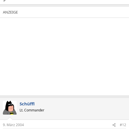
Schüffl
Lt. Commander
9. März 2004
#12