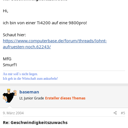
Hi,
ich bin von einer Ti4200 auf eine 9800pro!
Schaut hier:
https://www.computerbase.de/forum/threads/lohnt-
aufruesten-noch.62243/
MfG
Smurf1
An mir soll`s nicht liegen.
Ich geh in die Wirtschaft zum ankurbeln!
baseman
Lt. Junior Grade
Ersteller dieses Themas
9. März 2004
#5
Re: Geschwindigkeitszuwachs