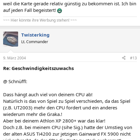
weil die Karte gerade relativ günstig zu bekommen ist. Ich bin
auf jeden Fall begeistert!
~~~ Hier könnte ihre Werbung stehen! ~~~
Twisterking
Lt. Commander
9. März 2004
#13
Re: Geschwindigkeitszuwachs
@ Schnüffl:
Dass hängt auch viel von deinem CPU ab!
Natürlich is das von Spiel zu Spiel verschieden, da das Spiel
(z.B. UT2003) mehr den CPU fordert und ein anderes
wiederum mehr die Graka.!
Aber bei deinem Athlon XP 2800+ war das klar!
Doch z.B. bei meinem CPU (sihe Sig.) hatte der Umstieg von
der alten ASUS Ti4200 zur jetzigen Gainward FX 5900 nicht