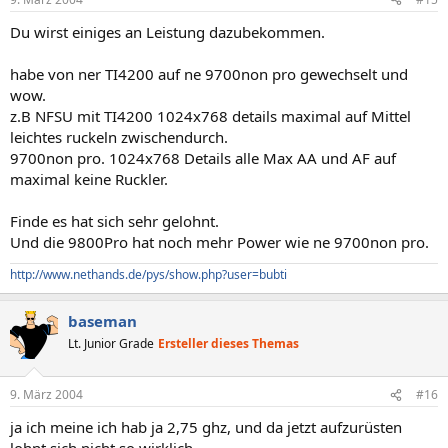
Du wirst einiges an Leistung dazubekommen.
habe von ner TI4200 auf ne 9700non pro gewechselt und
wow.
z.B NFSU mit TI4200 1024x768 details maximal auf Mittel
leichtes ruckeln zwischendurch.
9700non pro. 1024x768 Details alle Max AA und AF auf
maximal keine Ruckler.
Finde es hat sich sehr gelohnt.
Und die 9800Pro hat noch mehr Power wie ne 9700non pro.
http://www.nethands.de/pys/show.php?user=bubti
baseman
Lt. Junior Grade
Ersteller dieses Themas
9. März 2004
#16
ja ich meine ich hab ja 2,75 ghz, und da jetzt aufzurüsten