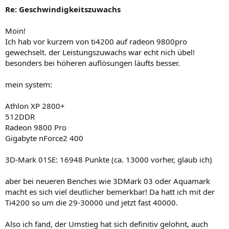
Re: Geschwindigkeitszuwachs
Moin!
Ich hab vor kurzem von ti4200 auf radeon 9800pro
gewechselt. der Leistungszuwachs war echt nich übel!
besonders bei höheren auflösungen läufts besser.
mein system:
Athlon XP 2800+
512DDR
Radeon 9800 Pro
Gigabyte nForce2 400
3D-Mark 01SE: 16948 Punkte (ca. 13000 vorher, glaub ich)
aber bei neueren Benches wie 3DMark 03 oder Aquamark
macht es sich viel deutlicher bemerkbar! Da hatt ich mit der
Ti4200 so um die 29-30000 und jetzt fast 40000.
Also ich fand, der Umstieg hat sich definitiv gelohnt, auch