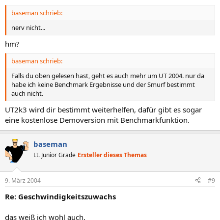
baseman schrieb:
nerv nicht...
hm?
baseman schrieb:
Falls du oben gelesen hast, geht es auch mehr um UT 2004. nur da
habe ich keine Benchmark Ergebnisse und der Smurf bestimmt
auch nicht.
UT2k3 wird dir bestimmt weiterhelfen, dafür gibt es sogar
eine kostenlose Demoversion mit Benchmarkfunktion.
baseman
Lt. Junior Grade
Ersteller dieses Themas
9. März 2004
#9
Re: Geschwindigkeitszuwachs
das weiß ich wohl auch.