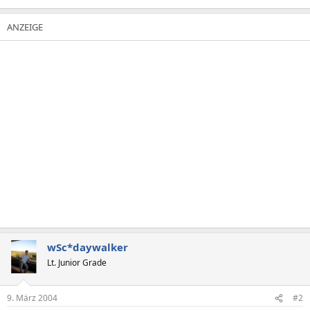
wSc*daywalker
Lt. Junior Grade
9. März 2004
#2