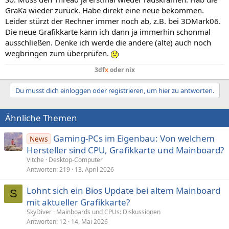
GraKa wieder zurück. Habe direkt eine neue bekommen.
Leider stürzt der Rechner immer noch ab, z.B. bei 3DMark06.
Die neue Grafikkarte kann ich dann ja immerhin schonmal
ausschließen. Denke ich werde die andere (alte) auch noch
wegbringen zum überprüfen.
3df
x
oder nix
Du musst dich einloggen oder registrieren, um hier zu antworten.
Ähnliche Themen
Gaming-PCs im Eigenbau: Von welchem
News
Hersteller sind CPU, Grafikkarte und Mainboard?
Vitche
Desktop-Computer
Antworten
219
13. April 2026
Lohnt sich ein Bios Update bei altem Mainboard
S
mit aktueller Grafikkarte?
SkyDiver
Mainboards und CPUs: Diskussionen
Antworten
12
14. Mai 2026