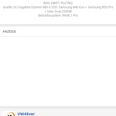
ROG SWIFT PG278Q
Grafik: SLI Gigabite Extrem 980 ti SSD: Samsung 840 Evo + Samsung 850 Pro
+ Sata 3x je.250GB
Betriebssystem: Win8.1 Pro
VW4Ever