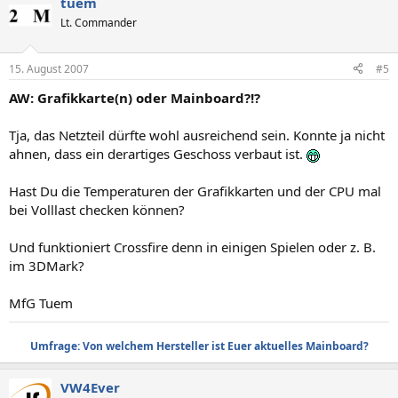
tuem
Lt. Commander
15. August 2007
#5
AW: Grafikkarte(n) oder Mainboard?!?
Tja, das Netzteil dürfte wohl ausreichend sein. Konnte ja nicht
ahnen, dass ein derartiges Geschoss verbaut ist.
Hast Du die Temperaturen der Grafikkarten und der CPU mal
bei Volllast checken können?
Und funktioniert Crossfire denn in einigen Spielen oder z. B.
im 3DMark?
MfG Tuem
Umfrage: Von welchem Hersteller ist Euer aktuelles Mainboard?
VW4Ever