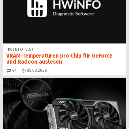
HWINFO 8.51
VRAM-Temperaturen pro Chip für GeForce
und Radeon auslesen
Kommentare
47
05.08.2026