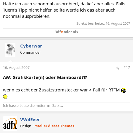
Hatte ich auch schonmal ausprobiert, da lief aber alles. Falls
Tuem's Tipp nicht helfen sollte werde ich das aber auch
nochmal ausprobieren.
Zuletzt bearbeitet:
16. August 2007
3df
x
oder nix
Cyberwar
Commander
16. August 2007
#17
AW: Grafikkarte(n) oder Mainboard?!?
wenn es echt der Zusatzstromstecker war > Fall für RTFM
Ich hasse Leute die mitten im Satz....
VW4Ever
Ensign
Ersteller dieses Themas