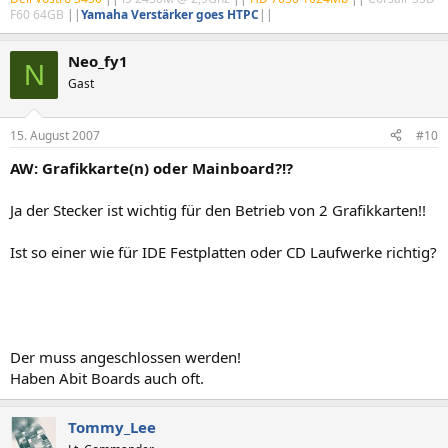
F60 64GB
||
Yamaha Verstärker goes HTPC
||
Neo_fy1
N
Gast
15. August 2007
#10
AW: Grafikkarte(n) oder Mainboard?!?
Ja der Stecker ist wichtig für den Betrieb von 2 Grafikkarten!!
Ist so einer wie für IDE Festplatten oder CD Laufwerke richtig?
Der muss angeschlossen werden!
Haben Abit Boards auch oft.
Tommy_Lee