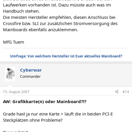
Laufwerken vorhanden ist. Dazu müsste auch was im
Handbuch stehen.
Die meisten Hersteller empfehlen, diesen Anschluss bei
Crossfire bzw. SLI zur zusätzlichen Stromversorgung des
Mainboards ebenfalls anzuklemmen.
MfG Tuem
Umfrage: Von welchem Hersteller ist Euer aktuelles Mainboard?
Cyberwar
Commander
15. August 2007
#14
AW: Grafikkarte(n) oder Mainboard?!?
Grade hast ja nur eine Karte > läuft die in beiden PCI-E
Steckplätzen ohne Probleme?