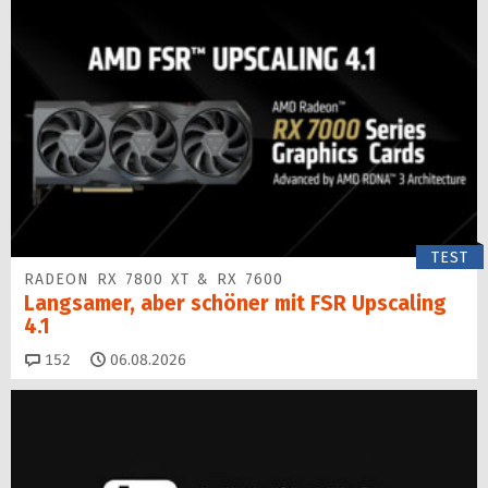
TEST
RADEON RX 7800 XT & RX 7600
Langsamer, aber schöner mit FSR Upscaling
4.1
Kommentare
152
06.08.2026