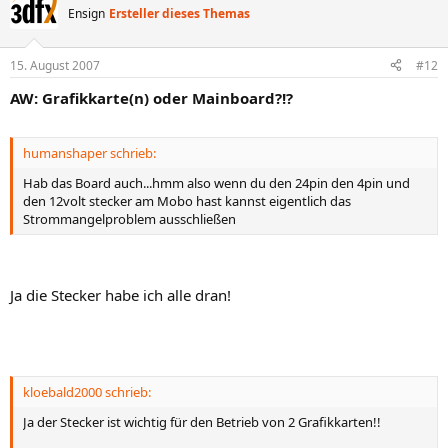
Ensign
Ersteller dieses Themas
15. August 2007
#12
AW: Grafikkarte(n) oder Mainboard?!?
humanshaper schrieb:
Hab das Board auch...hmm also wenn du den 24pin den 4pin und
den 12volt stecker am Mobo hast kannst eigentlich das
Strommangelproblem ausschließen
Ja die Stecker habe ich alle dran!
kloebald2000 schrieb:
Ja der Stecker ist wichtig für den Betrieb von 2 Grafikkarten!!