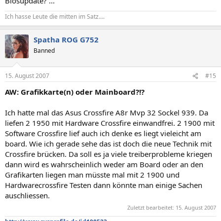
Biosupdate? ...
Ich hasse Leute die mitten im Satz....
Spatha ROG G752
Banned
15. August 2007
#15
AW: Grafikkarte(n) oder Mainboard?!?
Ich hatte mal das Asus Crossfire A8r Mvp 32 Sockel 939. Da
liefen 2 1950 mit Hardware Crossfire einwandfrei. 2 1900 mit
Software Crossfire lief auch ich denke es liegt vieleicht am
board. Wie ich gerade sehe das ist doch die neue Technik mit
Crossfire brücken. Da soll es ja viele treiberprobleme kriegen
dann wird es wahrscheinlich weder am Board oder an den
Grafikarten liegen man müsste mal mit 2 1900 und
Hardwarecrossfire Testen dann könnte man einige Sachen
auschliessen.
Zuletzt bearbeitet:
15. August 2007