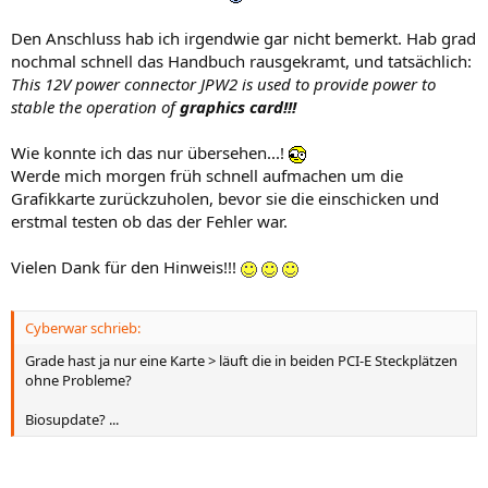
Den Anschluss hab ich irgendwie gar nicht bemerkt. Hab grad
nochmal schnell das Handbuch rausgekramt, und tatsächlich:
This 12V power connector JPW2 is used to provide power to
stable the operation of
graphics card!!!
Wie konnte ich das nur übersehen...!
Werde mich morgen früh schnell aufmachen um die
Grafikkarte zurückzuholen, bevor sie die einschicken und
erstmal testen ob das der Fehler war.
Vielen Dank für den Hinweis!!!
Cyberwar schrieb:
Grade hast ja nur eine Karte > läuft die in beiden PCI-E Steckplätzen
ohne Probleme?
Biosupdate? ...