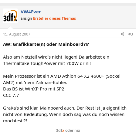
VW4Ever
Ensign
Ersteller dieses Themas
15. August 2007
#3
AW: Grafikkarte(n) oder Mainboard?!?
Also am Netzteil wird's nicht liegen! Da arbeitet ein
Thermaltake ToughPower mit 700W drin!!
Mein Prozessor ist ein AMD Athlon 64 X2 4600+ (Sockel
AM2) mit 'nem Zalman-Kühler.
Das BS ist WinXP Pro mit SP2.
CCC 7.7
GraKa's sind klar, Mainboard auch. Der Rest ist ja eigentlich
nicht von Bedeutung. Wenn doch sag was du noch wissen
möchtest!?!
3df
x
oder nix