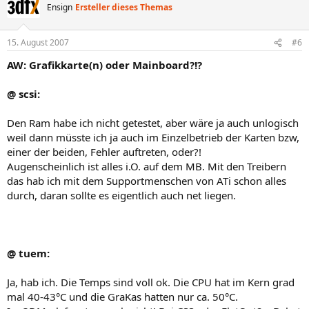
Ensign
Ersteller dieses Themas
15. August 2007
#6
AW: Grafikkarte(n) oder Mainboard?!?
@ scsi:
Den Ram habe ich nicht getestet, aber wäre ja auch unlogisch
weil dann müsste ich ja auch im Einzelbetrieb der Karten bzw,
einer der beiden, Fehler auftreten, oder?!
Augenscheinlich ist alles i.O. auf dem MB. Mit den Treibern
das hab ich mit dem Supportmenschen von ATi schon alles
durch, daran sollte es eigentlich auch net liegen.
@ tuem:
Ja, hab ich. Die Temps sind voll ok. Die CPU hat im Kern grad
mal 40-43°C und die GraKas hatten nur ca. 50°C.