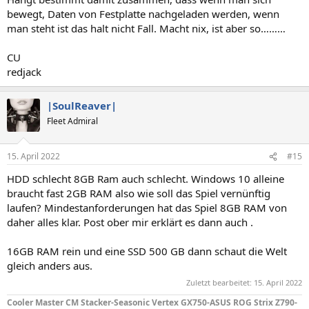
bewegt, Daten von Festplatte nachgeladen werden, wenn
man steht ist das halt nicht Fall. Macht nix, ist aber so………
CU
redjack
|SoulReaver|
Fleet Admiral
15. April 2022
#15
HDD schlecht 8GB Ram auch schlecht. Windows 10 alleine
braucht fast 2GB RAM also wie soll das Spiel vernünftig
laufen? Mindestanforderungen hat das Spiel 8GB RAM von
daher alles klar. Post ober mir erklärt es dann auch .
16GB RAM rein und eine SSD 500 GB dann schaut die Welt
gleich anders aus.
Zuletzt bearbeitet:
15. April 2022
Cooler Master CM Stacker-Seasonic Vertex GX750-ASUS ROG Strix Z790-