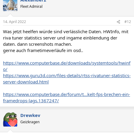
Fleet Admiral
14. April 2022
#12
Was jetzt heelfen würde sind verlässliche Daten. HWInfo, mit
riva tuner statistics server und ingame einblendung der
daten. dann screenshots machen.
gerne auch frametimeverläufe im osd..
https://www.computerbase.de/downloads/systemtools/hwinf
o/
https://www.guru3d.com/files-details/rtss-rivatuner-statistics-
server-download.html
https://www.computerbase.de/forum/t...kelt-fps-brechen-ein-
framedrops-lags.1367247/
Drewkev
Geizkragen