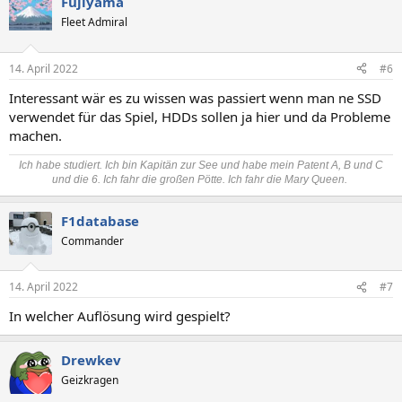
Fujiyama
Fleet Admiral
14. April 2022
#6
Interessant wär es zu wissen was passiert wenn man ne SSD
verwendet für das Spiel, HDDs sollen ja hier und da Probleme
machen.
Ich habe studiert. Ich bin Kapitän zur See und habe mein Patent A, B und C
und die 6. Ich fahr die großen Pötte. Ich fahr die Mary Queen.
F1database
Commander
14. April 2022
#7
In welcher Auflösung wird gespielt?
Drewkev
Geizkragen