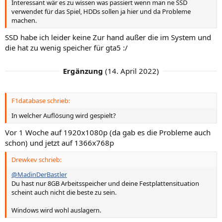
Interessant wär es zu wissen was passiert wenn man ne SSD
verwendet für das Spiel, HDDs sollen ja hier und da Probleme
machen.
SSD habe ich leider keine Zur hand außer die im System und
die hat zu wenig speicher für gta5 :/
Ergänzung
(
14. April 2022
)
F1database schrieb:
In welcher Auflösung wird gespielt?
Vor 1 Woche auf 1920x1080p (da gab es die Probleme auch
schon) und jetzt auf 1366x768p
Drewkev schrieb:
@MadinDerBastler
Du hast nur 8GB Arbeitsspeicher und deine Festplattensituation
scheint auch nicht die beste zu sein.
Windows wird wohl auslagern.