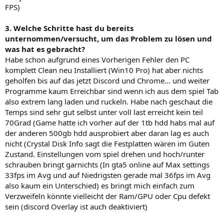
FPS)
3. Welche Schritte hast du bereits
unternommen/versucht, um das Problem zu lösen und
was hat es gebracht?
Habe schon aufgrund eines Vorherigen Fehler den PC
komplett Clean neu Installiert (Win10 Pro) hat aber nichts
geholfen bis auf das jetzt Discord und Chrome... und weiter
Programme kaum Erreichbar sind wenn ich aus dem spiel Tab
also extrem lang laden und ruckeln. Habe nach geschaut die
Temps sind sehr gut selbst unter voll last erreicht kein teil
70Grad (Game hatte ich vorher auf der 1tb hdd habs mal auf
der anderen 500gb hdd ausprobiert aber daran lag es auch
nicht (Crystal Disk Info sagt die Festplatten wären im Guten
Zustand. Einstellungen vom spiel drehen und hoch/runter
schrauben bringt garnichts (In gta5 online auf Max settings
33fps im Avg und auf Niedrigsten gerade mal 36fps im Avg
also kaum ein Unterschied) es bringt mich einfach zum
Verzweifeln könnte vielleicht der Ram/GPU oder Cpu defekt
sein (discord Overlay ist auch deaktiviert)