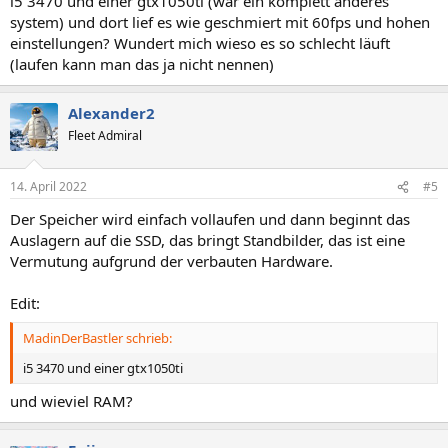
i5 3470 und einer gtx1050ti (war ein komplett anderes
system) und dort lief es wie geschmiert mit 60fps und hohen
einstellungen? Wundert mich wieso es so schlecht läuft
(laufen kann man das ja nicht nennen)
Alexander2
Fleet Admiral
14. April 2022
#5
Der Speicher wird einfach vollaufen und dann beginnt das
Auslagern auf die SSD, das bringt Standbilder, das ist eine
Vermutung aufgrund der verbauten Hardware.
Edit:
MadinDerBastler schrieb:
i5 3470 und einer gtx1050ti
und wieviel RAM?