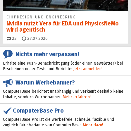
CHIPDESIGN UND ENGINEERING
Nvidia nutzt Vera für EDA und PhysicsNeMo
wird agentisch
Kommentare
23
27.07.2026
Nichts mehr verpassen!
Erhalte eine Push-Benachrichtigung (oder einen Newsletter) bei
Erscheinen neuer Tests und Berichte:
Jetzt anmelden!
Warum Werbebanner?
ComputerBase berichtet unabhängig und verkauft deshalb keine
Inhalte, sondern Werbebanner.
Mehr erfahren!
ComputerBase Pro
ComputerBase Pro ist die werbefreie, schnelle, flexible und
zugleich faire Variante von ComputerBase.
Mehr dazu!