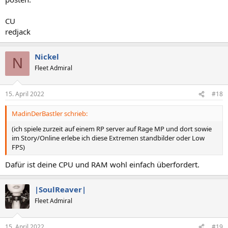
CU
redjack
Nickel
N
Fleet Admiral
15. April 2022
#18
MadinDerBastler schrieb:
(ich spiele zurzeit auf einem RP server auf Rage MP und dort sowie
im Story/Online erlebe ich diese Extremen standbilder oder Low
FPS)
Dafür ist deine CPU und RAM wohl einfach überfordert.
|SoulReaver|
Fleet Admiral
15. April 2022
#19