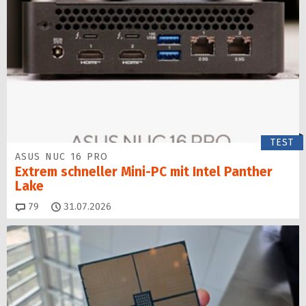
TEST
ASUS NUC 16 PRO
Extrem schneller Mini-PC mit Intel Panther
Lake
Kommentare
79
31.07.2026