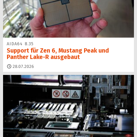
AIDA64 8.35
Support für Zen 6, Mustang Peak und
Panther Lake-R ausgebaut
28.07.2026