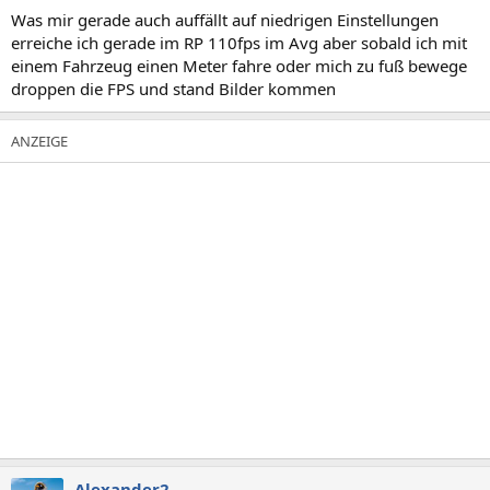
n
Was mir gerade auch auffällt auf niedrigen Einstellungen
:
erreiche ich gerade im RP 110fps im Avg aber sobald ich mit
einem Fahrzeug einen Meter fahre oder mich zu fuß bewege
droppen die FPS und stand Bilder kommen
Alexander2