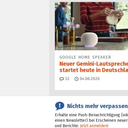
GOOGLE HOME SPEAKER
Neuer Gemini-Laut­spre­ch
startet heu­te in Deutschl
Kommentare
32
04.08.2026
Nichts mehr verpassen
Erhalte eine Push-Benachrichtigung (od
einen Newsletter) bei Erscheinen neuer
und Berichte:
Jetzt anmelden!