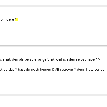
 billigere
uch hab den als beispiel angeführt weil ich den selbst habe ^^
st du das ? hast du noch keinen DVB reciever ? denn hdtv sender 