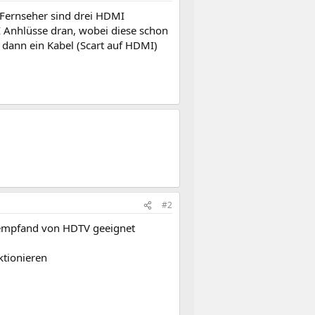
 Fernseher sind drei HDMI
 Anhlüsse dran, wobei diese schon
dann ein Kabel (Scart auf HDMI)
#2
 empfand von HDTV geeignet
ktionieren