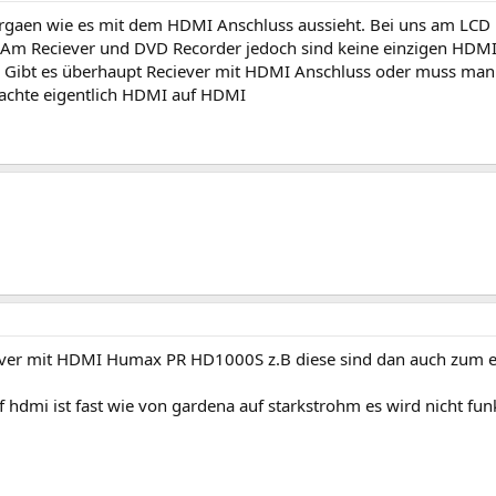
frgaen wie es mit dem HDMI Anschluss aussieht. Bei uns am LCD
 Am Reciever und DVD Recorder jedoch sind keine einzigen HDMI
. Gibt es überhaupt Reciever mit HDMI Anschluss oder muss man 
achte eigentlich HDMI auf HDMI
iever mit HDMI Humax PR HD1000S z.B diese sind dan auch zum
f hdmi ist fast wie von gardena auf starkstrohm es wird nicht fun