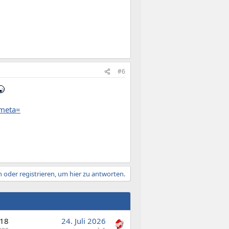
#6
&meta=
 oder registrieren, um hier zu antworten.
18
24. Juli 2026