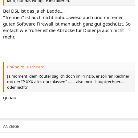
läuft, nur das Nötigste installieren.
Bei DSL ist das ja eh Ladde....
"Trennen" ist auch nicht nötig...wieso auch und mit einer
guten Software Firewall ist man auch ganz gut geschützt. So
einfach wie früher ist die Abzocke für Dialer ja auch nicht
mehr.
PoRnoPoLe schrieb:
Ja moment, dem Router sag ich doch im Prinzip, er soll "an Rechner
mit der IP XXX alles durchlassen" ........ also mein Hauptrechner......
oder nicht?
genau.