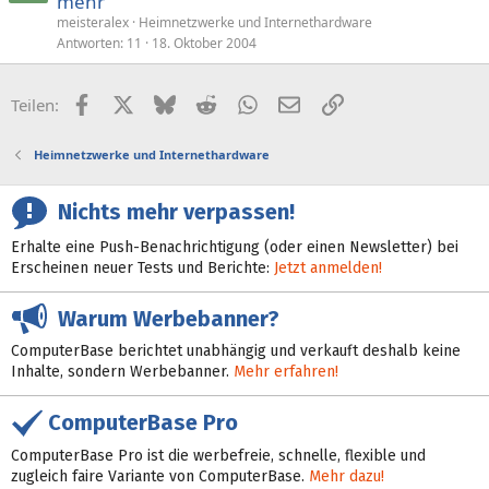
mehr
meisteralex
Heimnetzwerke und Internethardware
Antworten
11
18. Oktober 2004
Facebook
X (Twitter)
Bluesky
Reddit
WhatsApp
E-Mail
Link
Teilen:
Heimnetzwerke und Internethardware
Nichts mehr verpassen!
Erhalte eine Push-Benachrichtigung (oder einen Newsletter) bei
Erscheinen neuer Tests und Berichte:
Jetzt anmelden!
Warum Werbebanner?
ComputerBase berichtet unabhängig und verkauft deshalb keine
Inhalte, sondern Werbebanner.
Mehr erfahren!
ComputerBase Pro
ComputerBase Pro ist die werbefreie, schnelle, flexible und
zugleich faire Variante von ComputerBase.
Mehr dazu!