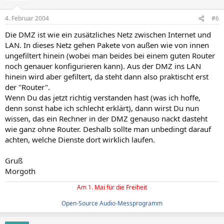
4. Februar 2004
#6
Die DMZ ist wie ein zusätzliches Netz zwischen Internet und
LAN. In dieses Netz gehen Pakete von außen wie von innen
ungefiltert hinein (wobei man beides bei einem guten Router
noch genauer konfigurieren kann). Aus der DMZ ins LAN
hinein wird aber gefiltert, da steht dann also praktischt erst
der "Router".
Wenn Du das jetzt richtig verstanden hast (was ich hoffe,
denn sonst habe ich schlecht erklärt), dann wirst Du nun
wissen, das ein Rechner in der DMZ genauso nackt dasteht
wie ganz ohne Router. Deshalb sollte man unbedingt darauf
achten, welche Dienste dort wirklich laufen.
Gruß
Morgoth
Am 1. Mai für die Freiheit
Open-Source Audio-Messprogramm