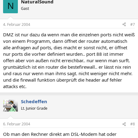
NaturalSound
N
Gast
4. Februar 2004
#7
DMZ ist nur dazu da wenn man die einzelnen ports nicht weiß
von einem Programm, dann öffnet der router automatisch
alle anfragen auf ports, dies macht er sonst nicht, er öffnet
nur ports die vorher definiert wurden.. port 88 ist immer
offen aber von außen nicht erreichbar.. nur wenn man surft.
gruntsätzlich ist ein router die bestefirewall.. er lässt nix rein
und raus nur wenn man ihms sagt. nicht weniger nicht mehr.
und die firewall funktion überprüft die header auf fehler
attacks etc.
Schedeffen
Lt. Junior Grade
6. Februar 2004
#8
Ob man den Rechner direkt am DSL-Modem hat oder