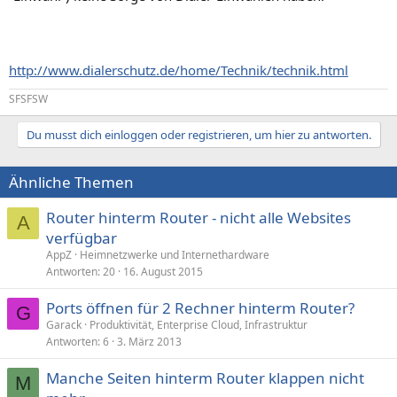
http://www.dialerschutz.de/home/Technik/technik.html
SFSFSW
Du musst dich einloggen oder registrieren, um hier zu antworten.
Ähnliche Themen
Router hinterm Router - nicht alle Websites
A
verfügbar
AppZ
Heimnetzwerke und Internethardware
Antworten
20
16. August 2015
Ports öffnen für 2 Rechner hinterm Router?
G
Garack
Produktivität, Enterprise Cloud, Infrastruktur
Antworten
6
3. März 2013
Manche Seiten hinterm Router klappen nicht
M