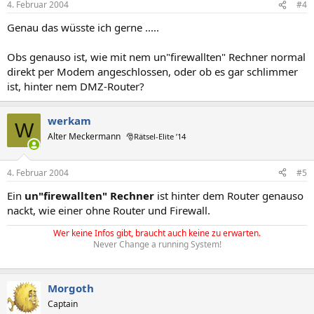
4. Februar 2004
#4
Genau das wüsste ich gerne .....
Obs genauso ist, wie mit nem un"firewallten" Rechner normal
direkt per Modem angeschlossen, oder ob es gar schlimmer
ist, hinter nem DMZ-Router?
werkam
W
Alter Meckermann
🎅Rätsel-Elite ’14
4. Februar 2004
#5
Ein
un"firewallten" Rechner
ist hinter dem Router genauso
nackt, wie einer ohne Router und Firewall.
Wer keine Infos gibt, braucht auch keine zu erwarten.
Never Change a running System!
Morgoth
Captain