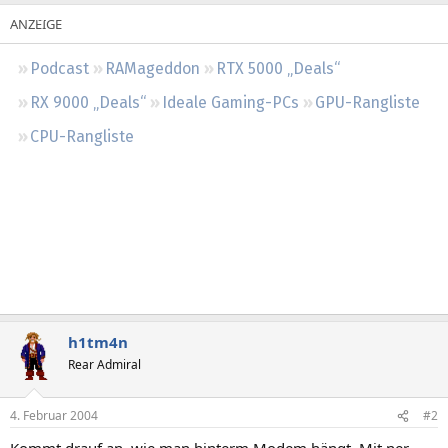
Regeln
Podcast
RAMageddon
RTX 5000 „Deals“
RX 9000 „Deals“
Ideale Gaming-PCs
GPU-Rangliste
CPU-Rangliste
h1tm4n
Rear Admiral
4. Februar 2004
#2