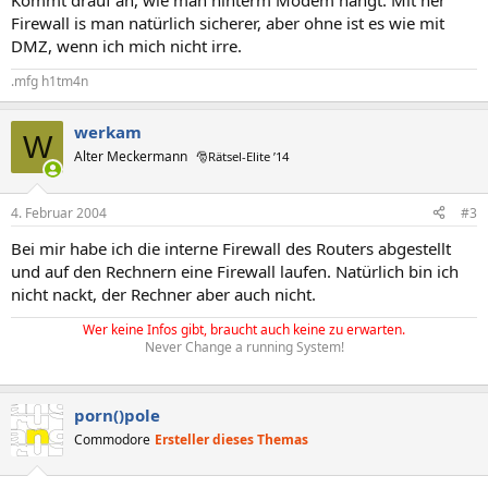
Kommt drauf an, wie man hinterm Modem hängt. Mit ner
Firewall is man natürlich sicherer, aber ohne ist es wie mit
DMZ, wenn ich mich nicht irre.
.mfg h1tm4n
werkam
W
Alter Meckermann
🎅Rätsel-Elite ’14
4. Februar 2004
#3
Bei mir habe ich die interne Firewall des Routers abgestellt
und auf den Rechnern eine Firewall laufen. Natürlich bin ich
nicht nackt, der Rechner aber auch nicht.
Wer keine Infos gibt, braucht auch keine zu erwarten.
Never Change a running System!
porn()pole
Commodore
Ersteller dieses Themas