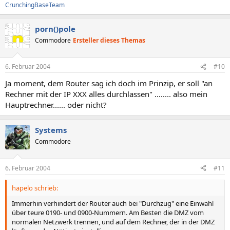
CrunchingBaseTeam
porn()pole
Commodore
Ersteller dieses Themas
6. Februar 2004
#10
Ja moment, dem Router sag ich doch im Prinzip, er soll "an
Rechner mit der IP XXX alles durchlassen" ........ also mein
Hauptrechner...... oder nicht?
Systems
Commodore
6. Februar 2004
#11
hapelo schrieb:
Immerhin verhindert der Router auch bei "Durchzug" eine Einwahl
über teure 0190- und 0900-Nummern. Am Besten die DMZ vom
normalen Netzwerk trennen, und auf dem Rechner, der in der DMZ