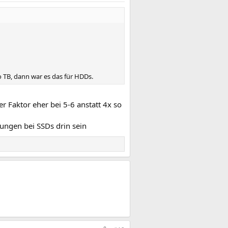
o TB, dann war es das für HDDs.
r Faktor eher bei 5-6 anstatt 4x so
kungen bei SSDs drin sein