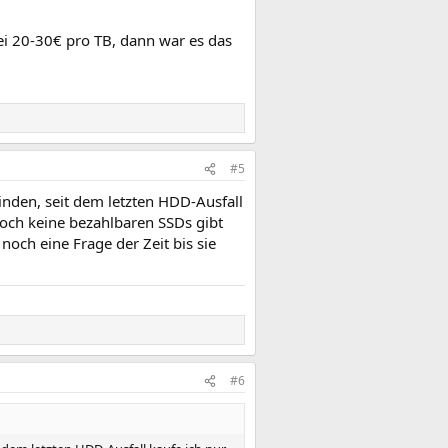
ei 20-30€ pro TB, dann war es das
#5
den, seit dem letzten HDD-Ausfall
noch keine bezahlbaren SSDs gibt
och eine Frage der Zeit bis sie
#6