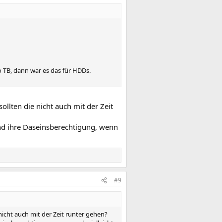
o TB, dann war es das für HDDs.
llten die nicht auch mit der Zeit
und ihre Daseinsberechtigung, wenn
#9
nicht auch mit der Zeit runter gehen?