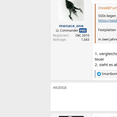
t
i
Chris007 sch
o
n
SSDs liegen 
e
https://gei
n
menace_one
:
Festplatten
Lt. Commander
PRO
Registriert
Okt. 2010
in zwei Jahr
Beiträge
1.043
1. vergleich
teuer
2. sieht es 
Smartbo
R
e
a
k
t
i
o
n
e
n