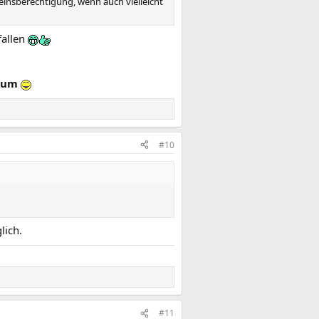
einsberechtigung, wenn auch vielleicht
fallen
eum
#10
lich.
#11