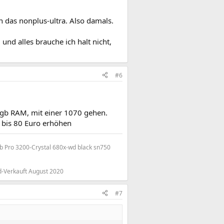
n das nonplus-ultra. Also damals.
nd alles brauche ich halt nicht,
#6
6gb RAM, mit einer 1070 gehen.
 bis 80 Euro erhöhen
 Pro 3200-Crystal 680x-wd black sn750
-Verkauft August 2020
#7