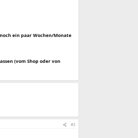
u noch ein paar Wochen/Monate
assen (vom Shop oder von
#2