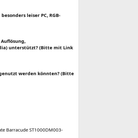
besonders leiser PC, RGB-
 Auflösung,
a) unterstützt? (Bitte mit Link
rgenutzt werden könnten? (Bitte
ate Barracude ST1000DM003-