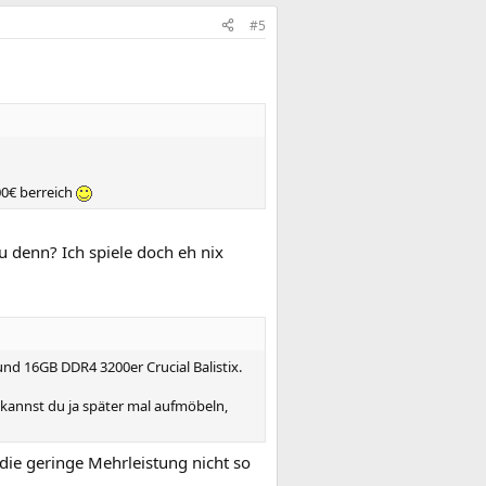
#5
00€ berreich
 denn? Ich spiele doch eh nix
und 16GB DDR4 3200er Crucial Balistix.
 kannst du ja später mal aufmöbeln,
 die geringe Mehrleistung nicht so