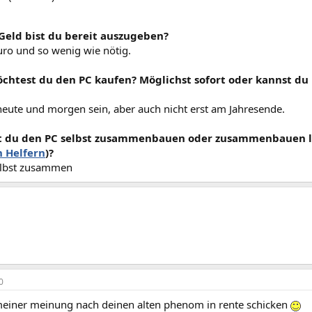
 Geld bist du bereit auszugeben?
uro und so wenig wie nötig.
chtest du den PC kaufen? Möglichst sofort oder kannst d
heute und morgen sein, aber auch nicht erst am Jahresende.
t du den PC selbst zusammenbauen oder zusammenbauen l
n Helfern
)?
selbst zusammen
0
 meiner meinung nach deinen alten phenom in rente schicken