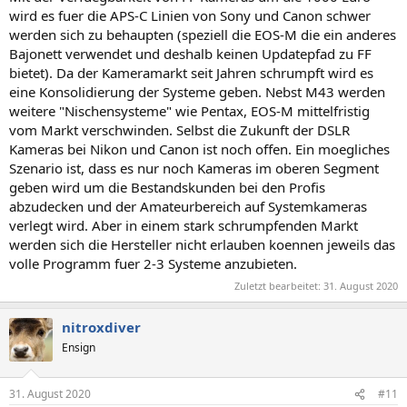
wird es fuer die APS-C Linien von Sony und Canon schwer
werden sich zu behaupten (speziell die EOS-M die ein anderes
Bajonett verwendet und deshalb keinen Updatepfad zu FF
bietet). Da der Kameramarkt seit Jahren schrumpft wird es
eine Konsolidierung der Systeme geben. Nebst M43 werden
weitere "Nischensysteme" wie Pentax, EOS-M mittelfristig
vom Markt verschwinden. Selbst die Zukunft der DSLR
Kameras bei Nikon und Canon ist noch offen. Ein moegliches
Szenario ist, dass es nur noch Kameras im oberen Segment
geben wird um die Bestandskunden bei den Profis
abzudecken und der Amateurbereich auf Systemkameras
verlegt wird. Aber in einem stark schrumpfenden Markt
werden sich die Hersteller nicht erlauben koennen jeweils das
volle Programm fuer 2-3 Systeme anzubieten.
Zuletzt bearbeitet:
31. August 2020
nitroxdiver
Ensign
31. August 2020
#11