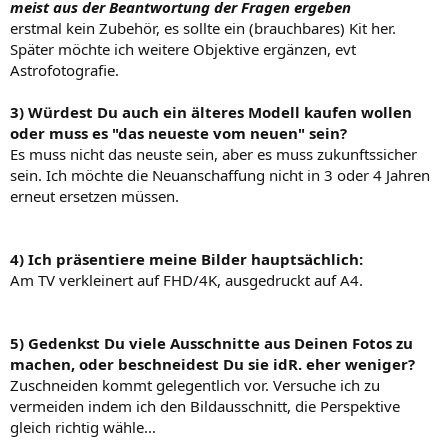
meist aus der Beantwortung der Fragen ergeben
erstmal kein Zubehör, es sollte ein (brauchbares) Kit her.
Später möchte ich weitere Objektive ergänzen, evt
Astrofotografie.
3) Würdest Du auch ein älteres Modell kaufen wollen
oder muss es "das neueste vom neuen" sein?
Es muss nicht das neuste sein, aber es muss zukunftssicher
sein. Ich möchte die Neuanschaffung nicht in 3 oder 4 Jahren
erneut ersetzen müssen.
4) Ich präsentiere meine Bilder hauptsächlich:
Am TV verkleinert auf FHD/4K, ausgedruckt auf A4.
5) Gedenkst Du viele Ausschnitte aus Deinen Fotos zu
machen, oder beschneidest Du sie idR. eher weniger?
Zuschneiden kommt gelegentlich vor. Versuche ich zu
vermeiden indem ich den Bildausschnitt, die Perspektive
gleich richtig wähle...