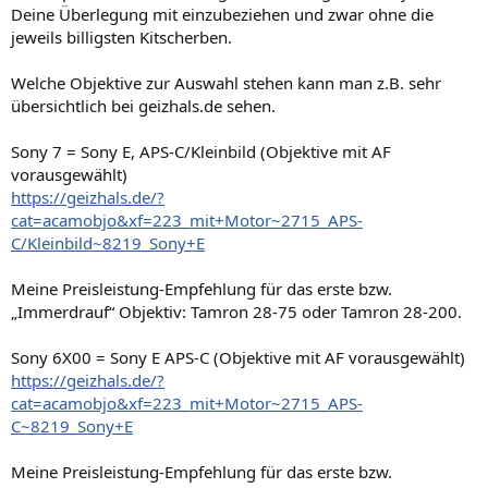
Deine Überlegung mit einzubeziehen und zwar ohne die
jeweils billigsten Kitscherben.
Welche Objektive zur Auswahl stehen kann man z.B. sehr
übersichtlich bei geizhals.de sehen.
Sony 7 = Sony E, APS-C/Kleinbild (Objektive mit AF
vorausgewählt)
https://geizhals.de/?
cat=acamobjo&xf=223_mit+Motor~2715_APS-
C/Kleinbild~8219_Sony+E
Meine Preisleistung-Empfehlung für das erste bzw.
„Immerdrauf“ Objektiv: Tamron 28-75 oder Tamron 28-200.
Sony 6X00 = Sony E APS-C (Objektive mit AF vorausgewählt)
https://geizhals.de/?
cat=acamobjo&xf=223_mit+Motor~2715_APS-
C~8219_Sony+E
Meine Preisleistung-Empfehlung für das erste bzw.