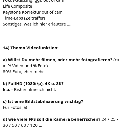
Life Composite
Keystone Korrektur out of cam
Time-Laps (Zeitraffer)
Sonstiges, was ich hier erläutere ....
14) Thema Videofunktion:
a) Willst Du mehr filmen, oder mehr fotografieren?
(ca.
in % Video und % Foto)
80% Foto, eher mehr
b) FullHD (1080i/p), 4K o. 8K?
k.a.
- Bisher filme ich nicht.
c) Ist eine Bildstabilisierung wichtig?
Für Fotos ja!
d) wie viele FPS soll die Kamera beherrschen?
24 / 25 /
30 / 50 / 60 / 120 ...