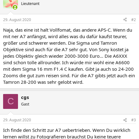
Lieutenant
29. August 2020
#2
Naja, das eine ist halt Vollfomat, das andere APS-C. Wenn du
mit ner A7 anfängst, wird alles was du dafür kaufst teurer,
größer und schwerer werden. Die Sigma und Tamron
Objektive sind auch für die A7 sehr gut. Von Sony kostet ja
jedes Objektiv gleich wieder 2000-3000 Euro... Die A6XXX
sind schon tolle allrounder. Ich würde mir wohl eine A6600
mit dem Sigma 16 mm F1.4 C kaufen. Gibt ja auch so 24-200
Zooms die gut zum reisen sind. Für die A7 gibts jetzt auch ein
Tamron 28-200 was sehr gelobt wird.
cgs
C
Gast
29. August 2020
#3
Ich finde den Schritt zur A7 uebertrieben. Wenn Du wirklich
lernen willst zu Fotografieren brauchst Du keine teuere