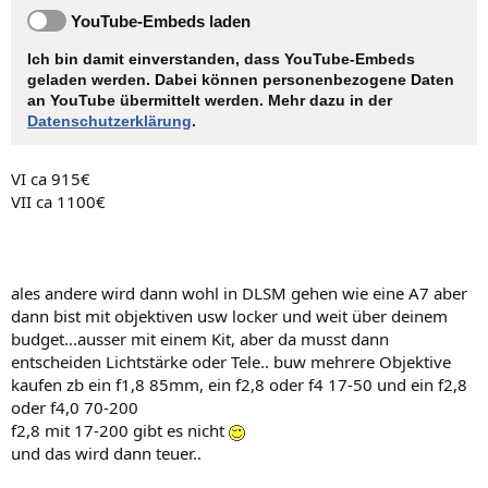
YouTube-Embeds laden
Ich bin damit einverstanden, dass YouTube-Embeds
geladen werden. Dabei können personen­bezogene Daten
an YouTube übermittelt werden. Mehr dazu in der
Datenschutzerklärung
.
VI ca 915€
VII ca 1100€
ales andere wird dann wohl in DLSM gehen wie eine A7 aber
dann bist mit objektiven usw locker und weit über deinem
budget...ausser mit einem Kit, aber da musst dann
entscheiden Lichtstärke oder Tele.. buw mehrere Objektive
kaufen zb ein f1,8 85mm, ein f2,8 oder f4 17-50 und ein f2,8
oder f4,0 70-200
f2,8 mit 17-200 gibt es nicht
und das wird dann teuer..