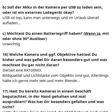
b) Soll der Akku in der Kamera per USB zu laden sein,
oder ist ein externes Ladegerät okay?
USB ist top, kann man unterwegs und im Urlaub überall
aufladen...
c) Möchtest Du einen Batteriegriff haben? (
Wenn ja
, mit
oder ohne 90° Auslöser)
Unwichtig
16) Welche Kamera und ggf. Objektive hattest Du
bisher und was gefiel Dir daran besonders gut und was
mochtest Du gar nicht daran?
Derzeit eine RX100M3.
Bildqualität und Lichtstärke vom Objektiv sind gut, Allerdings
hätte ich gerne mehr tele und mehr Blende...
17) Hast Du bereits Kameras in einem Geschäft
begutachtet, in der Hand gehalten und mal
ausprobiert? Was hat Dir besonders gefallen und was
nicht?
Hatte die alpha 7iii in der Hand. die 6500 habe ich noch nicht