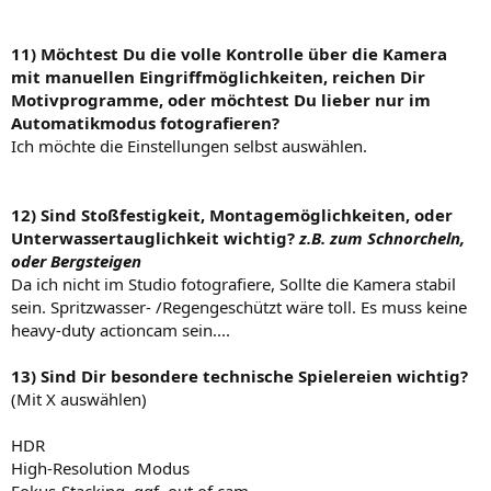
11) Möchtest Du die volle Kontrolle über die Kamera
mit manuellen Eingriffmöglichkeiten, reichen Dir
Motivprogramme, oder möchtest Du lieber nur im
Automatikmodus fotografieren?
Ich möchte die Einstellungen selbst auswählen.
12) Sind Stoßfestigkeit, Montagemöglichkeiten, oder
Unterwassertauglichkeit wichtig?
z.B. zum Schnorcheln,
oder Bergsteigen
Da ich nicht im Studio fotografiere, Sollte die Kamera stabil
sein. Spritzwasser- /Regengeschützt wäre toll. Es muss keine
heavy-duty actioncam sein....
13) Sind Dir besondere technische Spielereien wichtig?
(Mit X auswählen)
HDR
High-Resolution Modus
Fokus-Stacking, ggf. out of cam