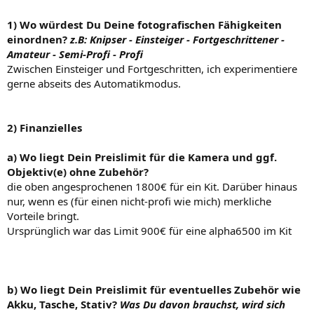
1)
Wo würdest Du Deine fotografischen Fähigkeiten
einordnen?
z.B: Knipser - Einsteiger - Fortgeschrittener -
Amateur - Semi-Profi - Profi
Zwischen Einsteiger und Fortgeschritten, ich experimentiere
gerne abseits des Automatikmodus.
2)
Finanzielles
a) Wo liegt Dein Preislimit für die Kamera und ggf.
Objektiv(e) ohne Zubehör?
die oben angesprochenen 1800€ für ein Kit. Darüber hinaus
nur, wenn es (für einen nicht-profi wie mich) merkliche
Vorteile bringt.
Ursprünglich war das Limit 900€ für eine alpha6500 im Kit
b) Wo liegt Dein Preislimit für eventuelles Zubehör wie
Akku, Tasche, Stativ?
Was Du davon brauchst, wird sich