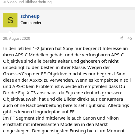
->
Video und Bildbearbeitung
schneup
S
Commander
29. August 2020
#5
In den letzten 1-2 Jahren hat Sony nur begrenzt Interesse an
ihren APS-C Modellen gehabt und die verfuegbaren APS-C
Objektive sind alle bereits aelter und gehoeren oft nicht
unbedingt zu den besten in ihrer Klasse. Wegen der
Groesse/Crop der FF-Objektive macht es nur begrenzt Sinn
diese an der A6xxx zu verwenden. Wenn es kompakt sein soll
und APS-C kein Problem ist wuerde ich empfehlen dass Du
Dir die Fuji X-T3 anschaust da Fuji eine deutlich groessere
Objektivauswahl hat und die Bilder direkt aus der Kamera
auch ohne Nachbearbeitung bereits sehr gut sind. Allerdings
gibt es keinen Upgradepfad auf FF.
Im FF Segment sind mittlerweile auch Canon und Nikon
ernsthaft mit interessanten Modellen in den Markt
eingestiegen. Den guenstigsten Einstieg bietet im Moment