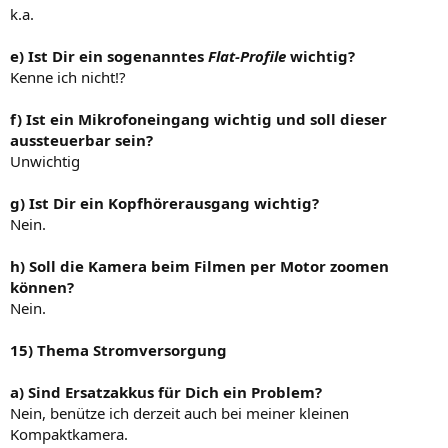
k.a.
e) Ist Dir ein sogenanntes
Flat-Profile
wichtig?
Kenne ich nicht!?
f) Ist ein Mikrofoneingang wichtig und soll dieser
aussteuerbar sein?
Unwichtig
g) Ist Dir ein Kopfhörerausgang wichtig?
Nein.
h) Soll die Kamera beim Filmen per Motor zoomen
können?
Nein.
15)
Thema Stromversorgung
a) Sind Ersatzakkus für Dich ein Problem?
Nein, benütze ich derzeit auch bei meiner kleinen
Kompaktkamera.