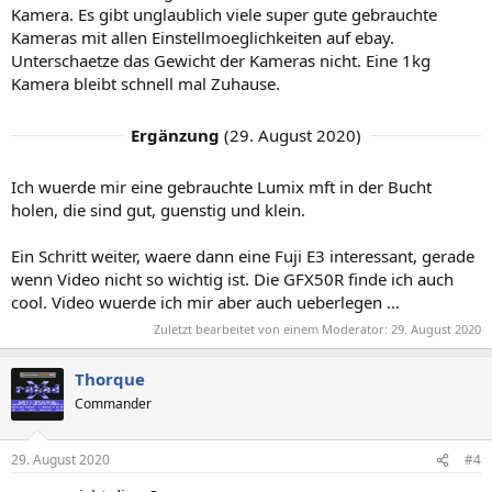
Kamera. Es gibt unglaublich viele super gute gebrauchte
Kameras mit allen Einstellmoeglichkeiten auf ebay.
Unterschaetze das Gewicht der Kameras nicht. Eine 1kg
Kamera bleibt schnell mal Zuhause.
Ergänzung
(
29. August 2020
)
Ich wuerde mir eine gebrauchte Lumix mft in der Bucht
holen, die sind gut, guenstig und klein.
Ein Schritt weiter, waere dann eine Fuji E3 interessant, gerade
wenn Video nicht so wichtig ist. Die GFX50R finde ich auch
cool. Video wuerde ich mir aber auch ueberlegen ...
Zuletzt bearbeitet von einem Moderator:
29. August 2020
Thorque
Commander
29. August 2020
#4