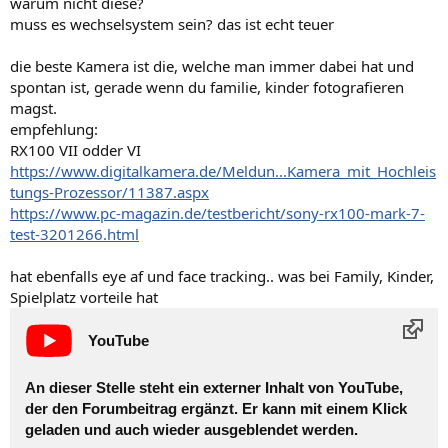
warum nicht diese?
muss es wechselsystem sein? das ist echt teuer
die beste Kamera ist die, welche man immer dabei hat und
spontan ist, gerade wenn du familie, kinder fotografieren
magst.
empfehlung:
RX100 VII odder VI
https://www.digitalkamera.de/Meldun...Kamera_mit_Hochleis
tungs-Prozessor/11387.aspx
https://www.pc-magazin.de/testbericht/sony-rx100-mark-7-
test-3201266.html
hat ebenfalls eye af und face tracking.. was bei Family, Kinder,
Spielplatz vorteile hat
YouTube
An dieser Stelle steht ein externer Inhalt von
YouTube
,
der den Forumbeitrag ergänzt. Er kann mit einem Klick
geladen und auch wieder ausgeblendet werden.