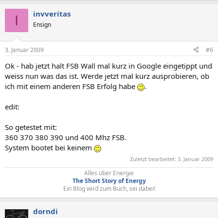
invveritas
I
Ensign
3. Januar 2009
#6
Ok - hab jetzt halt FSB Wall mal kurz in Google eingetippt und
weiss nun was das ist. Werde jetzt mal kurz ausprobieren, ob
ich mit einem anderen FSB Erfolg habe
.
edit:
So getestet mit:
360 370 380 390 und 400 Mhz FSB.
System bootet bei keinem
Zuletzt bearbeitet:
3. Januar 2009
Alles über Energie
The Short Story of Energy
Ein Blog wird zum Buch, sei dabei!​
dorndi