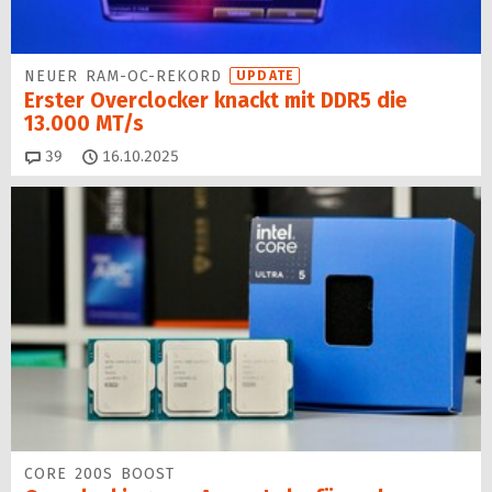
NEUER RAM-OC-REKORD
UPDATE
Erster Overclocker knackt mit DDR5 die
13.000 MT/s
Kommentare
39
16.10.2025
CORE 200S BOOST