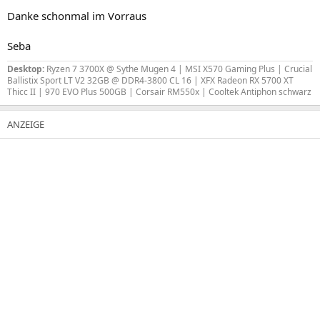
Danke schonmal im Vorraus
Seba
Desktop:
Ryzen 7 3700X @ Sythe Mugen 4 | MSI X570 Gaming Plus | Crucial
Ballistix Sport LT V2 32GB @ DDR4-3800 CL 16 | XFX Radeon RX 5700 XT
Thicc II | 970 EVO Plus 500GB | Corsair RM550x | Cooltek Antiphon schwarz