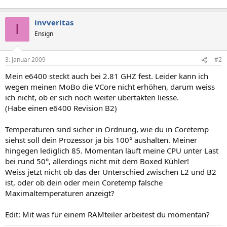
invveritas
I
Ensign
3. Januar 2009
#2
Mein e6400 steckt auch bei 2.81 GHZ fest. Leider kann ich
wegen meinen MoBo die VCore nicht erhöhen, darum weiss
ich nicht, ob er sich noch weiter übertakten liesse.
(Habe einen e6400 Revision B2)
Temperaturen sind sicher in Ordnung, wie du in Coretemp
siehst soll dein Prozessor ja bis 100° aushalten. Meiner
hingegen lediglich 85. Momentan läuft meine CPU unter Last
bei rund 50°, allerdings nicht mit dem Boxed Kühler!
Weiss jetzt nicht ob das der Unterschied zwischen L2 und B2
ist, oder ob dein oder mein Coretemp falsche
Maximaltemperaturen anzeigt?
Edit: Mit was für einem RAMteiler arbeitest du momentan?