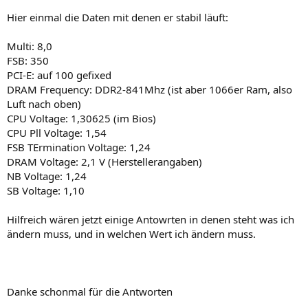
Hier einmal die Daten mit denen er stabil läuft:
Multi: 8,0
FSB: 350
PCI-E: auf 100 gefixed
DRAM Frequency: DDR2-841Mhz (ist aber 1066er Ram, also
Luft nach oben)
CPU Voltage: 1,30625 (im Bios)
CPU Pll Voltage: 1,54
FSB TErmination Voltage: 1,24
DRAM Voltage: 2,1 V (Herstellerangaben)
NB Voltage: 1,24
SB Voltage: 1,10
Hilfreich wären jetzt einige Antowrten in denen steht was ich
ändern muss, und in welchen Wert ich ändern muss.
Danke schonmal für die Antworten