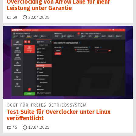
Overclocking von Arrow Lake für mehr
Leistung unter Garantie
Kommentare
69
22.04.2025
OCCT FÜR FREIES BETRIEBSSYSTEM
Test-Suite für Overclocker unter Linux
veröffentlicht
Kommentare
45
17.04.2025