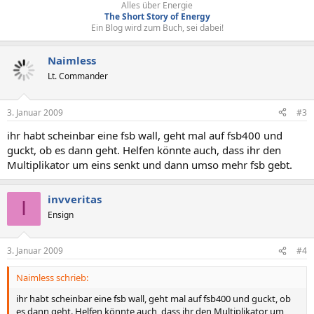
Alles über Energie
The Short Story of Energy
Ein Blog wird zum Buch, sei dabei!​
Naimless
Lt. Commander
3. Januar 2009
#3
ihr habt scheinbar eine fsb wall, geht mal auf fsb400 und
guckt, ob es dann geht. Helfen könnte auch, dass ihr den
Multiplikator um eins senkt und dann umso mehr fsb gebt.
invveritas
I
Ensign
3. Januar 2009
#4
Naimless schrieb:
ihr habt scheinbar eine fsb wall, geht mal auf fsb400 und guckt, ob
es dann geht. Helfen könnte auch, dass ihr den Multiplikator um