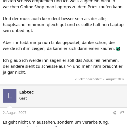
letzten scheiss empfehlen und ich weiß allgemein nicht in
welchen Online Shop man Laptops zu dem Pries kaufen kann.
Und der muss auch kein deut besser sein als der alte,
hauptsache minimum gleich gut und es sollte halt nen Laptop
sein unbedingt.
Aber ihr habt mir ja nun Links gepostet, danke schön, die
werde ich ihm zeigen, da kann er sich dann einen kaufen.
Ich glaub ich werde ihn sagen er soll das Asus Teil nehmen,
der andere sieht zu scheisse aus ^^ und mehr ram braucht er
ja gar nicht.
Zuletzt bearbeitet:
2. August 2007
Labtec
L
Gast
2. August 2007
#7
Es geht nicht um aussehen, sondern um Verarbeitung,