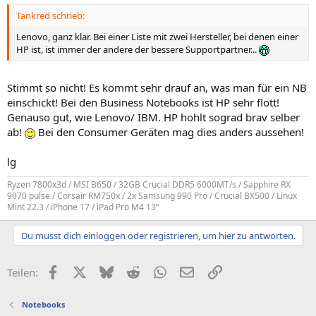
Tankred schrieb:
Lenovo, ganz klar. Bei einer Liste mit zwei Hersteller, bei denen einer
HP ist, ist immer der andere der bessere Supportpartner...
Stimmt so nicht! Es kommt sehr drauf an, was man für ein NB
einschickt! Bei den Business Notebooks ist HP sehr flott!
Genauso gut, wie Lenovo/ IBM. HP hohlt sograd brav selber
ab!
Bei den Consumer Geräten mag dies anders aussehen!
lg
Ryzen 7800x3d / MSI B650 / 32GB Crucial DDR5 6000MT/s / Sapphire RX
9070 pulse / Corsair RM750x / 2x Samsung 990 Pro / Crucial BX500 / Linux
Mint 22.3 / iPhone 17 / iPad Pro M4 13“
Du musst dich einloggen oder registrieren, um hier zu antworten.
Facebook
X (Twitter)
Bluesky
Reddit
WhatsApp
E-Mail
Link
Teilen:
Notebooks