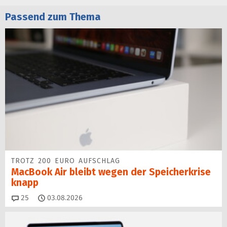
Passend zum Thema
TROTZ 200 EURO AUFSCHLAG
MacBook Air bleibt wegen der Speicherkrise
knapp
Kommentare
25
03.08.2026