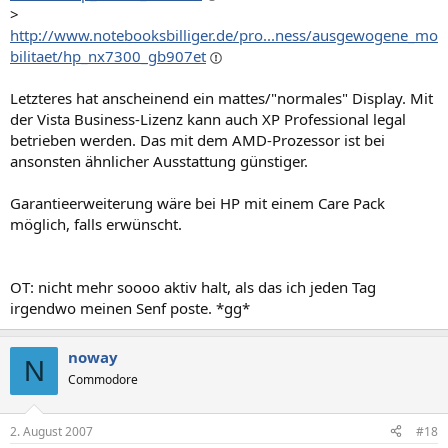
>
http://www.notebooksbilliger.de/pro...ness/ausgewogene_mo
bilitaet/hp_nx7300_gb907et
Letzteres hat anscheinend ein mattes/"normales" Display. Mit
der Vista Business-Lizenz kann auch XP Professional legal
betrieben werden. Das mit dem AMD-Prozessor ist bei
ansonsten ähnlicher Ausstattung günstiger.
Garantieerweiterung wäre bei HP mit einem Care Pack
möglich, falls erwünscht.
OT: nicht mehr soooo aktiv halt, als das ich jeden Tag
irgendwo meinen Senf poste. *gg*
noway
N
Commodore
2. August 2007
#18