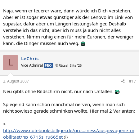
Naja, wenn er teuerer wäre, dann würde ich Dich verstehen.
Aber er ist sogar etwas günstiger als der Lenovo im Link von
supastar, dafür aber um Längen leistungsfähiger. Deshalb
verstehe ich das nicht, aber ich muss ja auch nicht alles
verstehen. Nimm ruhig einen für mehr Euronen, der weniger
kann, die Dinger müssen auch weg.
LeChris
L
Vice Admiral
PRO
🎅Rätsel-Elite ’25
2. August 2007
#17
Neu gibts ohne Bildschirm nicht, nur nach Unfällen.
Spiegelnd kann schon manchmal nerven, wenn man sich
nicht sowieso gerade schminken wollte. Hier mal 2 Varianten:
>
http://www.notebooksbilliger.de/pro...iness/ausgewogene_m
obilitaet/hp_6715s_ru665et