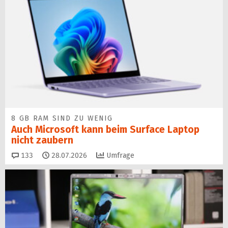
8 GB RAM SIND ZU WENIG
Auch Microsoft kann beim Surface Laptop
nicht zaubern
Kommentare
133
28.07.2026
Umfrage