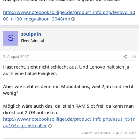
http://www.notebooksbilliger.de/product_info.php/lenovo_30
00_n100_megaaktion_2048mb
soulpain
S
Fleet Admiral
2. August 2007
#4
Hast recht, sieht nicht schlecht aus. Und Lenovo hält sich ja
auch eine halbe Ewigkeit.
Aber wie sieht es denn mit Mobilität aus, weil 2,5h sind recht
wenig?
Möglich wäre auch das, da ist ein RAM Slot frei, da kann man
direkt auf 2 GB aufrüsten:
http://www.notebooksbilliger.de/product_info.php/asus_x51r
ap104d_preisknaller
Zuletzt bearbeitet:
2. August 2007