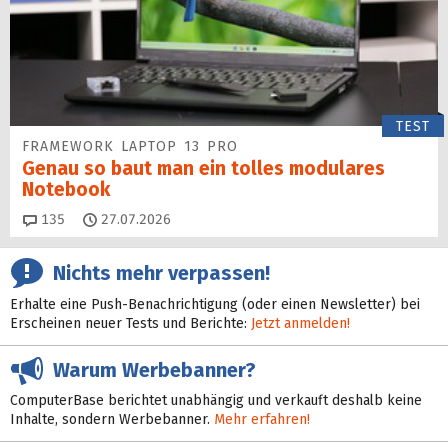
TEST
FRAMEWORK LAPTOP 13 PRO
Genau so baut man ein tolles modulares
Notebook
Kommentare
135
27.07.2026
Nichts mehr verpassen!
Erhalte eine Push-Benachrichtigung (oder einen Newsletter) bei
Erscheinen neuer Tests und Berichte:
Jetzt anmelden!
Warum Werbebanner?
ComputerBase berichtet unabhängig und verkauft deshalb keine
Inhalte, sondern Werbebanner.
Mehr erfahren!