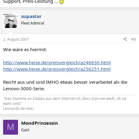
Support, Preis-Leistung ...
supastar
Fleet Admiral
2. August 2007
#8
Wie wäre es hiermit:
http://www.heise.de/preisvergleich/a246630.html
http://www.heise.de/preisvergleich/a256251.html
Reicht aus und sind IMHO etwas besser verarbeitet als die
Lenovo-3000-Serie.
"Das Dumme an Zitaten aus dem Internet ist, dass man nie weiß, ob sie
wahr sind."
Leonardo da Vinci
MondPrinzessin
M
Gast