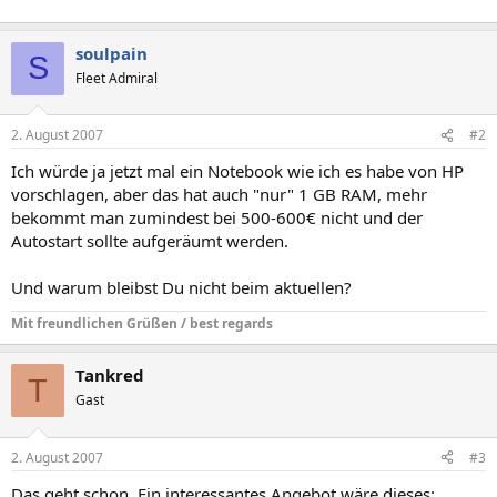
soulpain
S
Fleet Admiral
2. August 2007
#2
Ich würde ja jetzt mal ein Notebook wie ich es habe von HP
vorschlagen, aber das hat auch "nur" 1 GB RAM, mehr
bekommt man zumindest bei 500-600€ nicht und der
Autostart sollte aufgeräumt werden.
Und warum bleibst Du nicht beim aktuellen?
Mit freundlichen Grüßen / best regards
Tankred
T
Gast
2. August 2007
#3
Das geht schon. Ein interessantes Angebot wäre dieses: