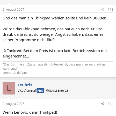
2. August 2007
#13
Und das man ein Thinkpad wählen sollte und kein 3000er...
Würde das Thinkpad nehmen, das hat auch noch XP Pro
drauf, da brachst du weniger Angst zu haben, dass eines
seiner Programme nicht läuft...
@ Tankred: Bei dem Preis ist noch kein Betriebssystem mit
eingerechnet...
"Das Dumme an Zitaten aus dem Internet ist, dass man nie weiß, ob sie
wahr sind."
Leonardo da Vinci
LeChris
L
Vice Admiral
PRO
🎅Rätsel-Elite ’25
2. August 2007
#14
Wenn Lenovo, dann Thinkpad!