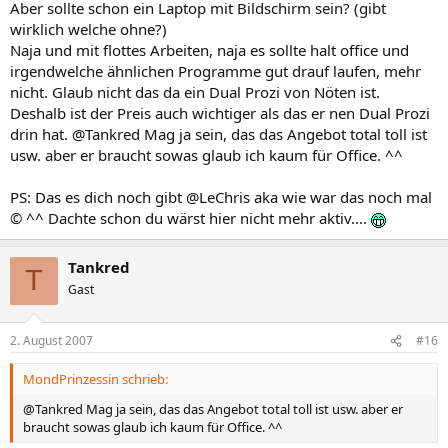
Aber sollte schon ein Laptop mit Bildschirm sein? (gibt
wirklich welche ohne?)
Naja und mit flottes Arbeiten, naja es sollte halt office und
irgendwelche ähnlichen Programme gut drauf laufen, mehr
nicht. Glaub nicht das da ein Dual Prozi von Nöten ist.
Deshalb ist der Preis auch wichtiger als das er nen Dual Prozi
drin hat. @Tankred Mag ja sein, das das Angebot total toll ist
usw. aber er braucht sowas glaub ich kaum für Office. ^^
PS: Das es dich noch gibt @LeChris aka wie war das noch mal
© ^^ Dachte schon du wärst hier nicht mehr aktiv....
Tankred
T
Gast
2. August 2007
#16
MondPrinzessin schrieb:
@Tankred Mag ja sein, das das Angebot total toll ist usw. aber er
braucht sowas glaub ich kaum für Office. ^^