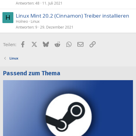
Antworten
48
11. Juli 2021
Linux Mint 20.2 (Cinnamon) Treiber installieren
H
Holneo
Linux
Antworten
9
29. Dezember 2021
Facebook
X (Twitter)
Bluesky
Reddit
WhatsApp
E-Mail
Link
Teilen:
Linux
Passend zum Thema