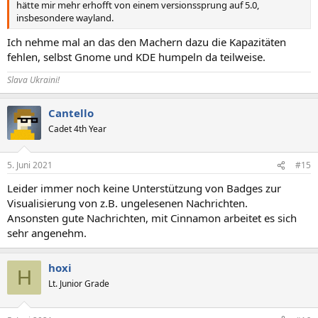
hätte mir mehr erhofft von einem versionssprung auf 5.0,
insbesondere wayland.
Ich nehme mal an das den Machern dazu die Kapazitäten
fehlen, selbst Gnome und KDE humpeln da teilweise.
Slava Ukraini!
Cantello
Cadet 4th Year
5. Juni 2021
#15
Leider immer noch keine Unterstützung von Badges zur
Visualisierung von z.B. ungelesenen Nachrichten.
Ansonsten gute Nachrichten, mit Cinnamon arbeitet es sich
sehr angenehm.
hoxi
H
Lt. Junior Grade