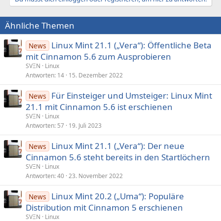
Ähnliche Themen
Linux Mint 21.1 („Vera“): Öffentliche Beta
News
mit Cinnamon 5.6 zum Ausprobieren
SVΞN
Linux
Antworten
14
15. Dezember 2022
Für Einsteiger und Umsteiger: Linux Mint
News
21.1 mit Cinnamon 5.6 ist erschienen
SVΞN
Linux
Antworten
57
19. Juli 2023
Linux Mint 21.1 („Vera“): Der neue
News
Cinnamon 5.6 steht bereits in den Startlöchern
SVΞN
Linux
Antworten
40
23. November 2022
Linux Mint 20.2 („Uma“): Populäre
News
Distribution mit Cinnamon 5 erschienen
SVΞN
Linux