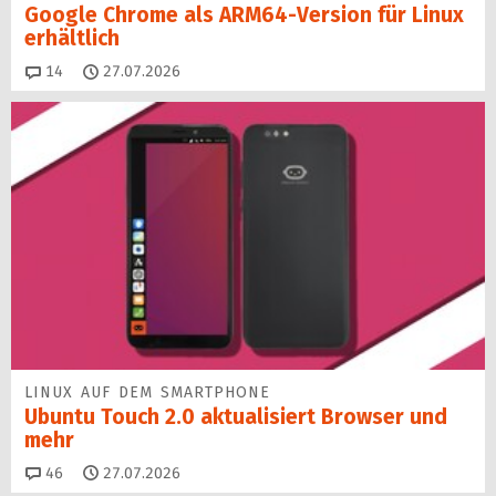
Google Chrome als ARM64-Version für Linux
erhältlich
Kommentare
14
27.07.2026
LINUX AUF DEM SMARTPHONE
Ubuntu Touch 2.0 aktualisiert Browser und
mehr
Kommentare
46
27.07.2026