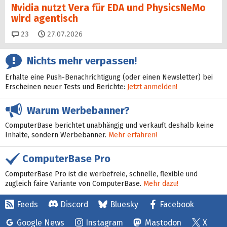
Nvidia nutzt Vera für EDA und PhysicsNeMo
wird agentisch
Kommentare
23
27.07.2026
Nichts mehr verpassen!
Erhalte eine Push-Benachrichtigung (oder einen Newsletter) bei
Erscheinen neuer Tests und Berichte:
Jetzt anmelden!
Warum Werbebanner?
ComputerBase berichtet unabhängig und verkauft deshalb keine
Inhalte, sondern Werbebanner.
Mehr erfahren!
ComputerBase Pro
ComputerBase Pro ist die werbefreie, schnelle, flexible und
zugleich faire Variante von ComputerBase.
Mehr dazu!
Feeds
Discord
Bluesky
Facebook
Google News
Instagram
Mastodon
X