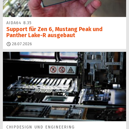
AIDA64 8.35
Support für Zen 6, Mustang Peak und
Panther Lake-R ausgebaut
28.07.2026
CHIPDESIGN UND ENGINEERING