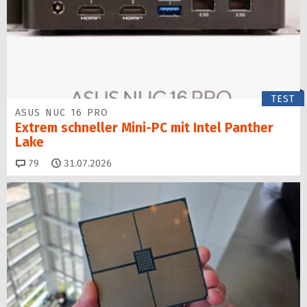
TEST
ASUS NUC 16 PRO
Extrem schneller Mini-PC mit Intel Panther
Lake
Kommentare
79
31.07.2026