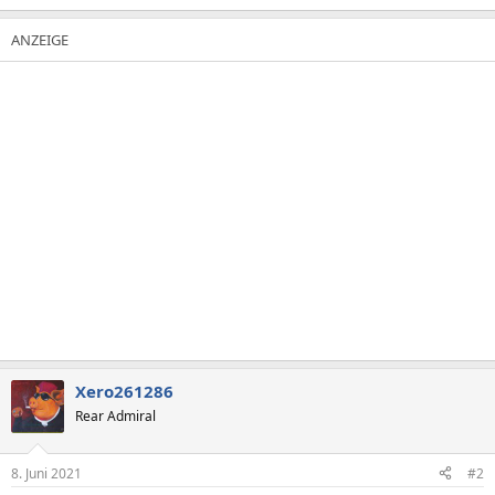
Xero261286
Rear Admiral
8. Juni 2021
#2