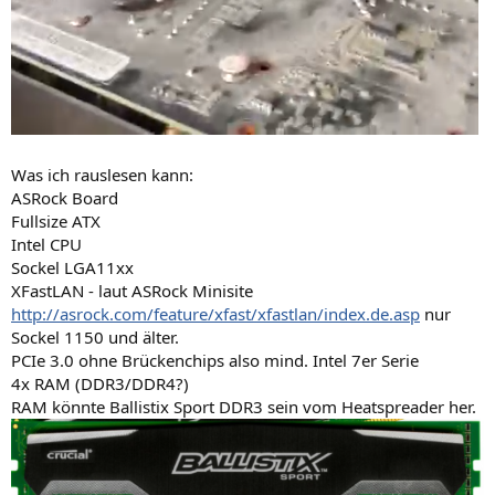
Was ich rauslesen kann:
ASRock Board
Fullsize ATX
Intel CPU
Sockel LGA11xx
XFastLAN - laut ASRock Minisite
http://asrock.com/feature/xfast/xfastlan/index.de.asp
nur
Sockel 1150 und älter.
PCIe 3.0 ohne Brückenchips also mind. Intel 7er Serie
4x RAM (DDR3/DDR4?)
RAM könnte Ballistix Sport DDR3 sein vom Heatspreader her.