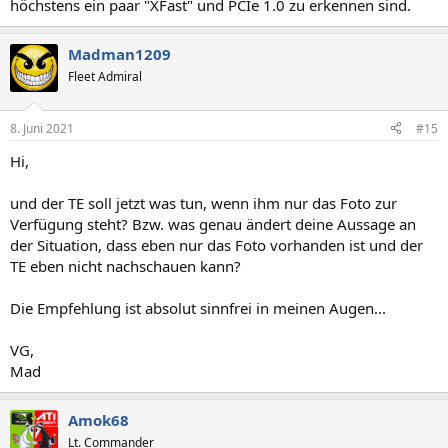
höchstens ein paar "XFast" und PCIe 1.0 zu erkennen sind.
Madman1209
Fleet Admiral
8. Juni 2021
#15
Hi,
und der TE soll jetzt was tun, wenn ihm nur das Foto zur
Verfügung steht? Bzw. was genau ändert deine Aussage an
der Situation, dass eben nur das Foto vorhanden ist und der
TE eben nicht nachschauen kann?
Die Empfehlung ist absolut sinnfrei in meinen Augen...
VG,
Mad
Amok68
Lt. Commander