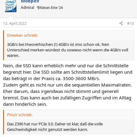
Moep89
Admiral
🎅Rätsel-Elite ’24
12. April 2022
#10
Drewkev schrieb:
3GB/s bei theorethischen (!) 4GB/s ist imo schon ok. Nen
Unterschied merken würdest du sowieso nicht wenn die 4GB/s voll
wären.
Nein, die SSD kann erheblich mehr und nur die Schnittstelle
begrenzt hier. Die SSD sollte am Schnittstellenlimit liegen und
das beträgt in der Praxis ca. 3500-3600 MB/s.
Zudem geht es nicht nur um die sequentiellen Maximalraten.
Eher darum, dass irgendwas nicht stimmt und generell
bremst. Das kann auch bei zufälligen Zugriffen und im Alltag
dann hinderlich sein.
PHuV schrieb:
Das Z390 hat nur PCIe 3.0. Daher ist klar, daß die volle
Geschwindigkeit nicht genutzt werden kann.