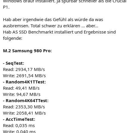
Windows drauf installiert. Ja spürbar schneller als die Crucial
P1.
Hab aber irgendwie das Gefühl als würde da was
ausbremsen. Total schwer zu erklären ... aber...
Hab AS SSD Benchmarkt installiert und Ergebnisse sind
folgende:
M.2 Samsung 980 Pro:
- SeqTest:
Read: 2934,17 MB/s
Write: 2691,54 MB/s
- Random4K1TTest:
Read: 49,41 MB/s
Write: 94,67 MB/s
- Random4K64TTest:
Read: 2353,30 MB/s
Write: 2058,41 MB/s
- AccTimeTest:
Read: 0,035 ms
Write: 0,040 ms