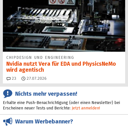
CHIPDESIGN UND ENGINEERING
Nvidia nutzt Vera für EDA und PhysicsNeMo
wird agentisch
Kommentare
23
27.07.2026
Nichts mehr verpassen!
Erhalte eine Push-Benachrichtigung (oder einen Newsletter) bei
Erscheinen neuer Tests und Berichte:
Jetzt anmelden!
Warum Werbebanner?