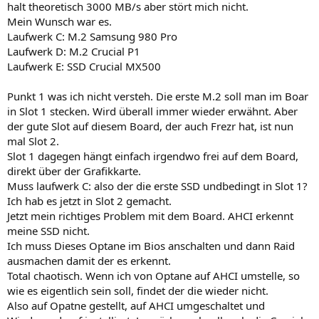
halt theoretisch 3000 MB/s aber stört mich nicht.
Mein Wunsch war es.
Laufwerk C: M.2 Samsung 980 Pro
Laufwerk D: M.2 Crucial P1
Laufwerk E: SSD Crucial MX500
Punkt 1 was ich nicht versteh. Die erste M.2 soll man im Boar
in Slot 1 stecken. Wird überall immer wieder erwähnt. Aber
der gute Slot auf diesem Board, der auch Frezr hat, ist nun
mal Slot 2.
Slot 1 dagegen hängt einfach irgendwo frei auf dem Board,
direkt über der Grafikkarte.
Muss laufwerk C: also der die erste SSD undbedingt in Slot 1?
Ich hab es jetzt in Slot 2 gemacht.
Jetzt mein richtiges Problem mit dem Board. AHCI erkennt
meine SSD nicht.
Ich muss Dieses Optane im Bios anschalten und dann Raid
ausmachen damit der es erkennt.
Total chaotisch. Wenn ich von Optane auf AHCI umstelle, so
wie es eigentlich sein soll, findet der die wieder nicht.
Also auf Opatne gestellt, auf AHCI umgeschaltet und