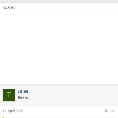
till69
T
Banned
12. April 2022
#2