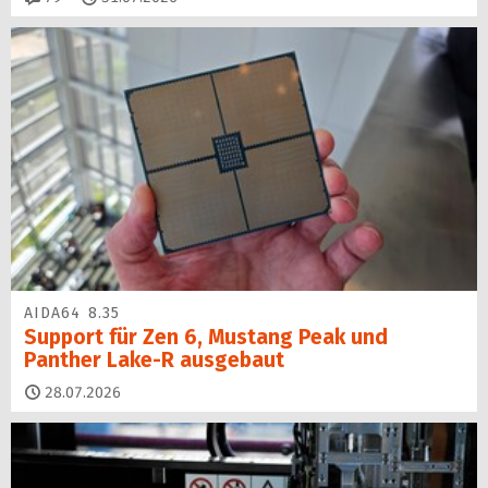
AIDA64 8.35
Support für Zen 6, Mustang Peak und
Panther Lake-R ausgebaut
28.07.2026