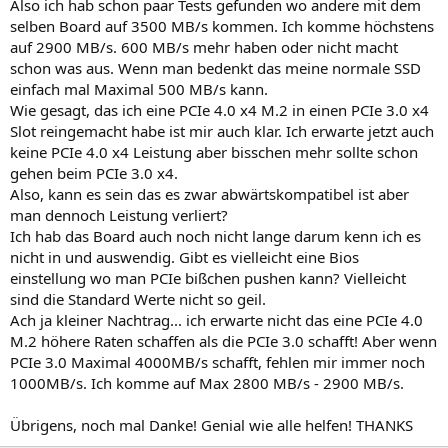
Also ich hab schon paar Tests gefunden wo andere mit dem
selben Board auf 3500 MB/s kommen. Ich komme höchstens
auf 2900 MB/s. 600 MB/s mehr haben oder nicht macht
schon was aus. Wenn man bedenkt das meine normale SSD
einfach mal Maximal 500 MB/s kann.
Wie gesagt, das ich eine PCIe 4.0 x4 M.2 in einen PCIe 3.0 x4
Slot reingemacht habe ist mir auch klar. Ich erwarte jetzt auch
keine PCIe 4.0 x4 Leistung aber bisschen mehr sollte schon
gehen beim PCIe 3.0 x4.
Also, kann es sein das es zwar abwärtskompatibel ist aber
man dennoch Leistung verliert?
Ich hab das Board auch noch nicht lange darum kenn ich es
nicht in und auswendig. Gibt es vielleicht eine Bios
einstellung wo man PCIe bißchen pushen kann? Vielleicht
sind die Standard Werte nicht so geil.
Ach ja kleiner Nachtrag... ich erwarte nicht das eine PCIe 4.0
M.2 höhere Raten schaffen als die PCIe 3.0 schafft! Aber wenn
PCIe 3.0 Maximal 4000MB/s schafft, fehlen mir immer noch
1000MB/s. Ich komme auf Max 2800 MB/s - 2900 MB/s.
Übrigens, noch mal Danke! Genial wie alle helfen! THANKS