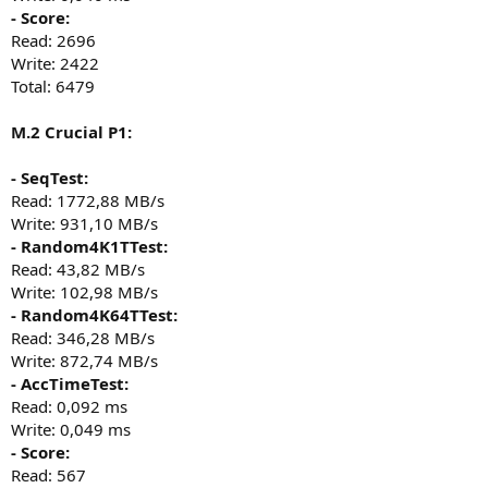
- Score:
Read: 2696
Write: 2422
Total: 6479
M.2 Crucial P1:
- SeqTest:
Read: 1772,88 MB/s
Write: 931,10 MB/s
- Random4K1TTest:
Read: 43,82 MB/s
Write: 102,98 MB/s
- Random4K64TTest:
Read: 346,28 MB/s
Write: 872,74 MB/s
- AccTimeTest:
Read: 0,092 ms
Write: 0,049 ms
- Score:
Read: 567