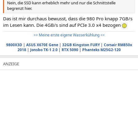
Nein, die SSD kann erheblich mehr und nur die Schnittstelle
begrenzt hier.
Das ist mir durchaus bewusst, dass die 980 Pro knapp 7GB/s
im Lesen kann. Die 4GB/s sind auf PCIe 3.0 x4 bezogen
>> Meine erste eigene Wasserkühlung <<
9800X3D
|
ASUS X670E Gene
|
32GB Kingston FURY
|
Corsair RM850x
2018
|
Jonsbo TK-1 2.0
|
RTX 5090
|
Phanteks M25G2-120