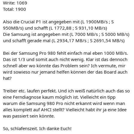
Write: 1069
Total: 1900
Also die Crucial P1 ist angegeben mit (L 1900MB/s ; S
950MB/s) und schafft (L 1772,88 ; S 931,10 MB/s)
Die Samsung ist angegeben mit (L 7000 MB/s ; S 5000 MB/s)
und schafft gerade mal (L 2934,17 MB/s ; S 2691,54 MB/s)
Bei der Samsung Pro 980 fehlt einfach mal eben 1000 MB/s.
Das ist 1/3 und somit auch nicht wenig. Klar ist das dennoch
schnell aber wo könnte das Problem sein? Ich vermute, mir
wird sowieso nur jemand helfen können der das Board auch
hat?
Treiber etc. laufen perfekt. Und ich weiß natürlich auch das so
eine Ferndiagnose kaum möglich ist. Vielleicht ein tipp
warum die Samsung 980 Pro nicht erkannt wird wenn man
alles komplett auf AHCI stellt? Vielleicht habt ihr ja eine Idee
was passiert sein könnte.
So, schlafenszeit. Ich danke Euch!