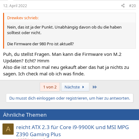
12. April 2022
#20
Drewkev schrieb:
Nein, das ist ja der Punkt. Unabhängig davon ob du die haben
solltest oder nicht.
Die Firmware der 980 Pro ist aktuell?
Puh, du stellst Fragen. Man kann die Firmware von M.2
Updaten? Echt? Hmm
Also die ist schon mal neu gekauft aber das hat ja nichts zu
sagen. Ich check mal ob ich was finde.
Letzte
1 von 2
Nächste
Du musst dich einloggen oder registrieren, um hier zu antworten.
Ähnliche Themen
reicht ATX 2.3 für Core i9-9900K und MSI MPG
A
Z390 Gaming Plus