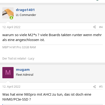
drago1401
Lt. Commander
12. April 2022
#4
warum so viele M2*s ? viele Boards takten runter wenn mehr
als eine angeschlossen ist.
MBP14 M1Pro 32GB RAM
Der Tod ist relativ! - Lucy
mugam
M
Fleet Admiral
12. April 2022
#5
Was hat eine 980pro mit AHCI zu tun, das ist doch eine
NVME/PCIe-SSD ?