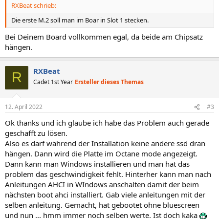
RXBeat schrieb:
Die erste M.2 soll man im Boar in Slot 1 stecken.
Bei Deinem Board vollkommen egal, da beide am Chipsatz
hängen.
RXBeat
R
Cadet 1st Year
Ersteller dieses Themas
12. April 2022
#3
Ok thanks und ich glaube ich habe das Problem auch gerade
geschafft zu lösen.
Also es darf während der Installation keine andere ssd dran
hängen. Dann wird die Platte im Octane mode angezeigt.
Dann kann man Windows installieren und man hat das
problem das geschwindigkeit fehlt. Hinterher kann man nach
Anleitungen AHCI in WIndows anschalten damit der beim
nächsten boot ahci installiert. Gab viele anleitungen mit der
selben anleitung. Gemacht, hat gebootet ohne bluescreen
und nun ... hmm immer noch selben werte. Ist doch kaka