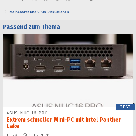
Mainboards und CPUs: Diskussionen
Passend zum Thema
TEST
ASUS NUC 16 PRO
Extrem schneller Mini-PC mit Intel Panther
Lake
Kommentare
79
31.07.2026