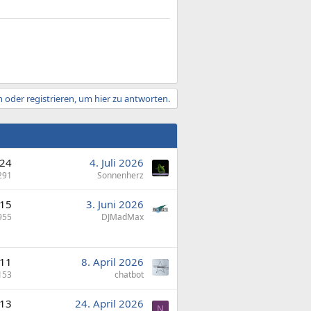
 oder registrieren, um hier zu antworten.
24
4. Juli 2026
291
Sonnenherz
15
3. Juni 2026
955
DJMadMax
11
8. April 2026
153
chatbot
13
24. April 2026
N