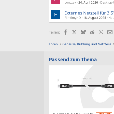
ponczek
24. April 2026
Desktop-
Externes Netzteil für 3.
FilmtimyHD
18. August 2025
Net
Facebook
X (Twitter)
Bluesky
Reddit
What
Teilen:
Foren
Gehäuse, Kühlung und Netzteile
Passend zum Thema