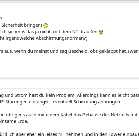
?
n Sicherheit bringen)
ich sicher is das ja nicht, mit dem NT draußen
.
cht irgendwelche Abschirmungsnormen?)
rs aus, wenn du meinst und sag Bescheid, obs geklappt hat. (wen
 und Strom hast du kein Problem. Allerdings kann es leicht pass
 HF-Störungen einfängst - eventuell Schirmung anbringen.
n übrigens auch mit einem Kabel das Gehäuse des Netzteils mit 
einsame Erde.
würd ich aber eher ein leises NT nehmen und in den Tower einbau