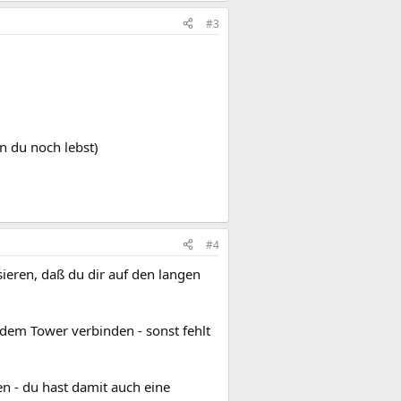
#3
n du noch lebst)
#4
ieren, daß du dir auf den langen
dem Tower verbinden - sonst fehlt
en - du hast damit auch eine