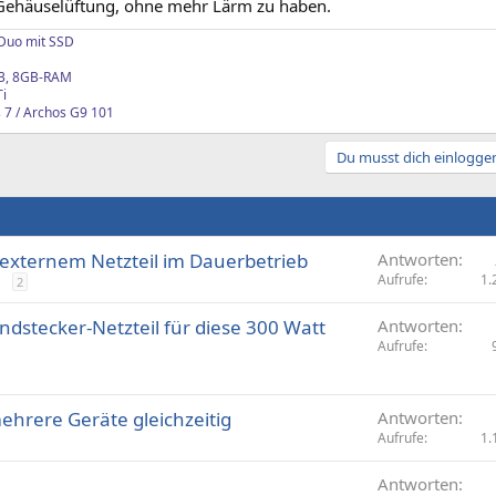
 Gehäuselüftung, ohne mehr Lärm zu haben.
Duo mit SSD
3, 8GB-RAM
i
 7 / Archos G9 101
Du musst dich einloggen
xternem Netzteil im Dauerbetrieb
Antworten
Aufrufe
1.
2
dstecker-Netzteil für diese 300 Watt
Antworten
Aufrufe
mehrere Geräte gleichzeitig
Antworten
Aufrufe
1.
Antworten