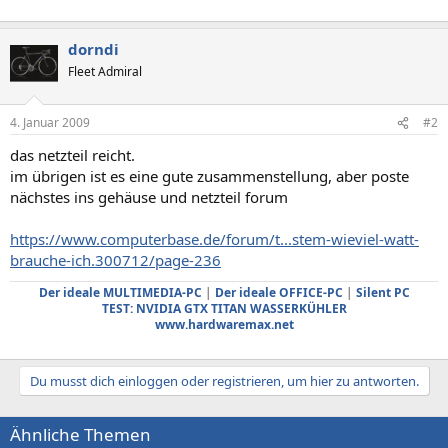
dorndi
Fleet Admiral
4. Januar 2009
#2
das netzteil reicht.
im übrigen ist es eine gute zusammenstellung, aber poste
nächstes ins gehäuse und netzteil forum
https://www.computerbase.de/forum/t...stem-wieviel-watt-
brauche-ich.300712/page-236
Der ideale MULTIMEDIA-PC
|
Der ideale OFFICE-PC
|
Silent PC
TEST: NVIDIA GTX TITAN WASSERKÜHLER
www.hardwaremax.net
Du musst dich einloggen oder registrieren, um hier zu antworten.
Ähnliche Themen