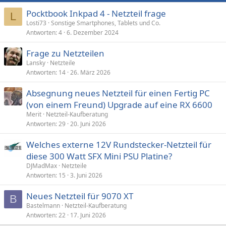
Pocktbook Inkpad 4 - Netzteil frage
L
Losti73
Sonstige Smartphones, Tablets und Co.
Antworten
4
6. Dezember 2024
Frage zu Netzteilen
Lansky
Netzteile
Antworten
14
26. März 2026
Absegnung neues Netzteil für einen Fertig PC
(von einem Freund) Upgrade auf eine RX 6600
Merit
Netzteil-Kaufberatung
Antworten
29
20. Juni 2026
Welches externe 12V Rundstecker-Netzteil für
diese 300 Watt SFX Mini PSU Platine?
DJMadMax
Netzteile
Antworten
15
3. Juni 2026
Neues Netzteil für 9070 XT
B
Bastelmann
Netzteil-Kaufberatung
Antworten
22
17. Juni 2026