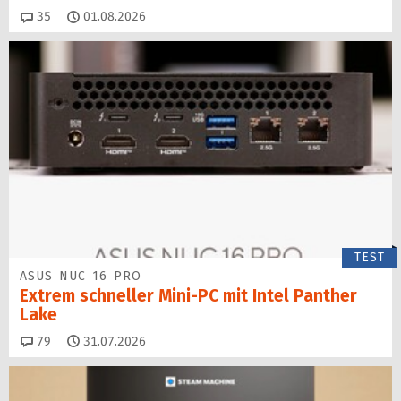
Kommentare
35
01.08.2026
TEST
ASUS NUC 16 PRO
Extrem schneller Mini-PC mit Intel Panther
Lake
Kommentare
79
31.07.2026