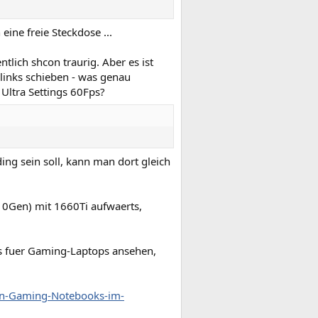
ine freie Steckdose ...
tlich shcon traurig. Aber es ist
links schieben - was genau
Ultra Settings 60Fps?
ng sein soll, kann man dort gleich
10Gen) mit 1660Ti aufwaerts,
ts fuer Gaming-Laptops ansehen,
en-Gaming-Notebooks-im-