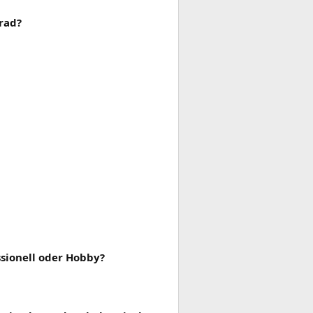
rad?
ssionell oder Hobby?