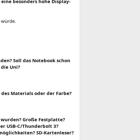
r eine besonders hohe Display-
n würde.
nden? Soll das Notebook schon
die Uni?
 des Materials oder der Farbe?
t wurden? Große Festplatte?
er USB-C/Thunderbolt 3?
möglichkeiten? SD-Kartenleser?