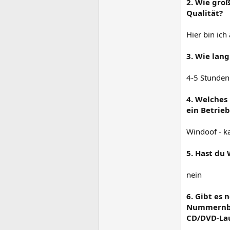
2. Wie gro
Qualität?
Hier bin ich
3. Wie lang
4-5 Stunden
4. Welches
ein Betrie
Windoof - k
5. Hast du
nein
6. Gibt es
Nummernblo
CD/DVD-Lau