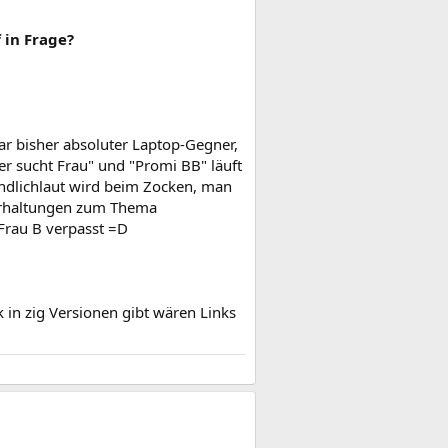
 in Frage?
war bisher absoluter Laptop-Gegner,
er sucht Frau" und "Promi BB" läuft
nendlichlaut wird beim Zocken, man
terhaltungen zum Thema
Frau B verpasst =D
k in zig Versionen gibt wären Links