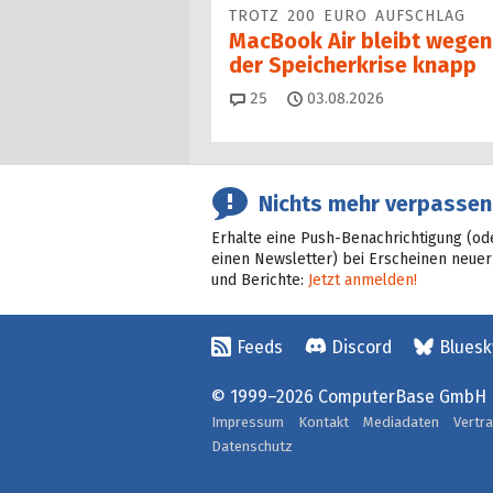
TROTZ 200 EURO AUFSCHLAG
MacBook Air bleibt wegen
der Speicherkrise knapp
Kommentare
25
03.08.2026
Nichts mehr verpassen
Erhalte eine Push-Benachrichtigung (od
einen Newsletter) bei Erscheinen neuer
und Berichte:
Jetzt anmelden!
Feeds
Discord
Bluesk
© 1999–2026 ComputerBase GmbH
Impressum
Kontakt
Mediadaten
Vertr
Datenschutz