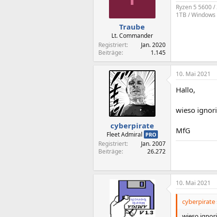
Ryzen 5 5600 /
1TB / Windows 
Traube
Lt. Commander
Registriert
Jan. 2020
Beiträge
1.145
10. Mai 2021
Hallo,
wieso ignori
cyberpirate
MfG
Fleet Admiral
PRO
Registriert
Jan. 2007
Beiträge
26.272
10. Mai 2021
cyberpirate 
wieso ignor