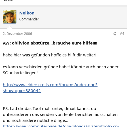
Neikon
Commander
2. Dezember 2006
#4
AW: oblivion abstürze...brauche eure hilfe!!!!
habe hier was gefunden hoffe es hilft dir weiter!
es kann verschieden gründe habe! Könnte auch noch ander
SOunkarte liegen!
http://www.elderscrolls.com/forums/index.php?
showtopic=380042
PS: Lad dir das Tool mal runter, dmait kannst du
unteranderem das senden von fehlerberichten ausschalten
und noch andere nütliche dinge...
https://www.computerbase.de/downloads/systemtools/xp-