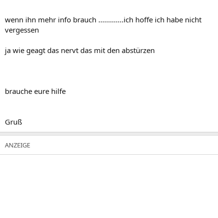
wenn ihn mehr info brauch .............ich hoffe ich habe nicht
vergessen
ja wie geagt das nervt das mit den abstürzen
brauche eure hilfe
Gruß