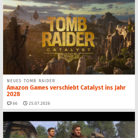
NEUES TOMB RAIDER
Amazon Games verschiebt Catalyst ins Jahr
2028
Kommentare
66
25.07.2026