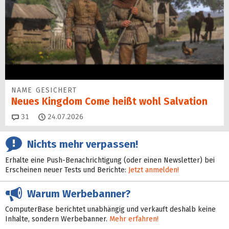
NAME GESICHERT
Neues Kingdom Come heißt wohl Salvation
Kommentare
31
24.07.2026
Nichts mehr verpassen!
Erhalte eine Push-Benachrichtigung (oder einen Newsletter) bei
Erscheinen neuer Tests und Berichte:
Jetzt anmelden!
Warum Werbebanner?
ComputerBase berichtet unabhängig und verkauft deshalb keine
Inhalte, sondern Werbebanner.
Mehr erfahren!