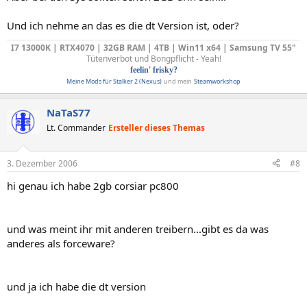
Und ich nehme an das es die dt Version ist, oder?
I7 13000K | RTX4070 | 32GB RAM | 4TB | Win11 x64 | Samsung TV 55"
Tütenverbot und Bongpflicht - Yeah!
feelin' frisky?
Meine Mods für Stalker 2 (Nexus)
und mein
Steamworkshop
NaTaS77
Lt. Commander
Ersteller dieses Themas
3. Dezember 2006
#8
hi genau ich habe 2gb corsiar pc800
und was meint ihr mit anderen treibern...gibt es da was
anderes als forceware?
und ja ich habe die dt version