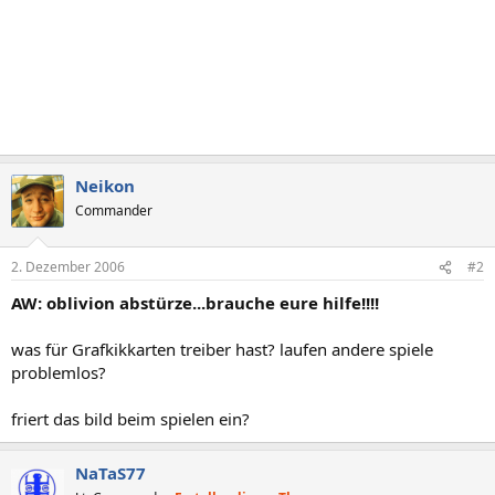
Neikon
Commander
2. Dezember 2006
#2
AW: oblivion abstürze...brauche eure hilfe!!!!
was für Grafkikkarten treiber hast? laufen andere spiele
problemlos?
friert das bild beim spielen ein?
NaTaS77