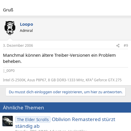
Gruß
Loopo
Admiral
3. Dezember 2006
#9
Manchmal können ältere Treiber-Versionen ein Problem
beheben.
|_00P0
Intel i5-2500K, Asus P8P67, 8 GB DDR3-1333 MHz, KFA² Geforce GTX 275
Du musst dich einloggen oder registrieren, um hier zu antworten.
Ähnliche Themen
Oblivion Remastered stürzt
The Elder Scrolls
ständig ab