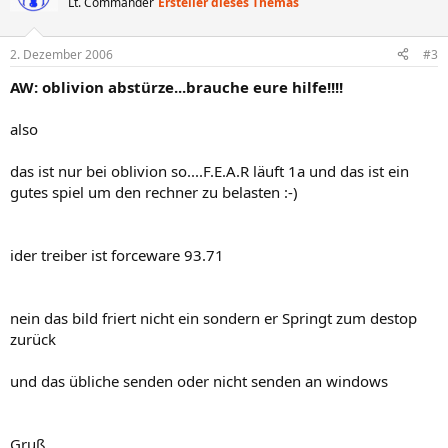
Lt. Commander
Ersteller dieses Themas
2. Dezember 2006
#3
AW: oblivion abstürze...brauche eure hilfe!!!!
also
das ist nur bei oblivion so....F.E.A.R läuft 1a und das ist ein
gutes spiel um den rechner zu belasten :-)
ider treiber ist forceware 93.71
nein das bild friert nicht ein sondern er Springt zum destop
zurück
und das übliche senden oder nicht senden an windows
Gruß