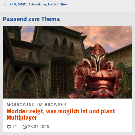
RPG, MMO, Adventure, Hack'n'Slay
Passend zum Thema
MORROWIND IM BROWSER
Modder zeigt, was möglich ist und plant
Multiplayer
Kommentare
31
28.07.2026