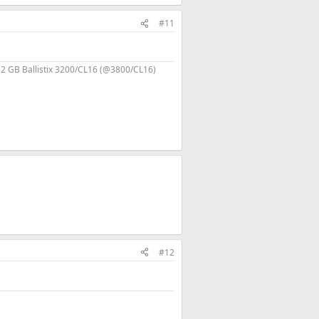
#11
32 GB Ballistix 3200/CL16 (@3800/CL16)
#12