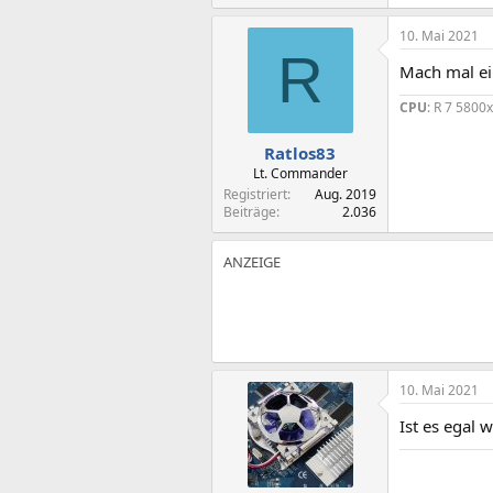
10. Mai 2021
R
Mach mal ei
CPU
: R 7 5800
Ratlos83
Lt. Commander
Registriert
Aug. 2019
Beiträge
2.036
10. Mai 2021
Ist es egal w