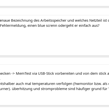
genaue Bezeichnung des Arbeitsspeicher und welches Netzteil ist
 Fehlermeldung, einen blue screnn odergeht er einfach aus?
ecken -> MemTest via USB-Stick vorbereiten und von dem stick a
.
htshalber auch mal temperaturen verfolgen (hwmonitor bzw. als o
urner). überhitzung und stromprobleme sind häufiger grund für 