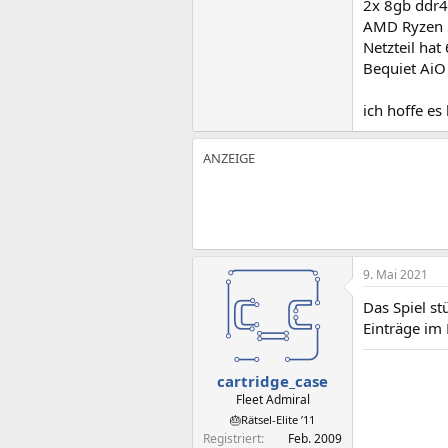
2x 8gb ddr
AMD Ryzen 
Netzteil ha
Bequiet Ai
ich hoffe es
9. Mai 2021
Das Spiel st
Einträge im
cartridge_case
Fleet Admiral
🎂Rätsel-Elite ’11
Registriert
Feb. 2009