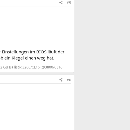
#5
Einstellungen im BIOS läuft der
b ein Riegel einen weg hat.
32 GB Ballistix 3200/CL16 (@3800/CL16)
#6