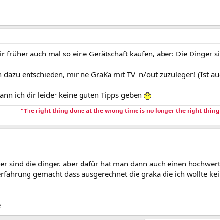
ir früher auch mal so eine Gerätschaft kaufen, aber: Die Dinger s
 dazu entschieden, mir ne GraKa mit TV in/out zuzulegen! (Ist auc
ann ich dir leider keine guten Tipps geben
"The right thing done at the wrong time is no longer the right thing
er sind die dinger. aber dafür hat man dann auch einen hochwert
erfahrung gemacht dass ausgerechnet die graka die ich wollte kei
e