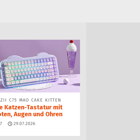
ZII C75 MAO CAKE KITTEN
ne Katzen-Tastatur mit
oten, Augen und Ohren
Kommentare
7
29.07.2026