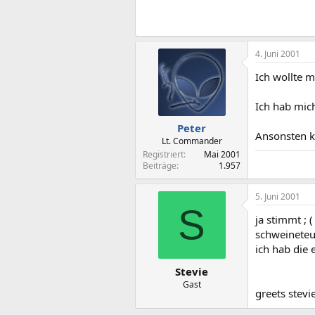
4. Juni 2001
Ich wollte m
Ich hab mich
Peter
Ansonsten k
Lt. Commander
Registriert
Mai 2001
Beiträge
1.957
5. Juni 2001
S
ja stimmt ; (
schweineteu
ich hab die 
Stevie
Gast
greets stevi