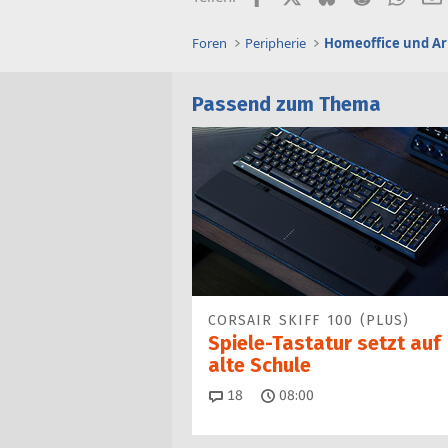
Foren
Peripherie
Homeoffice und Ar
Passend zum Thema
CORSAIR SKIFF 100 (PLUS)
Spiele-Tastatur setzt auf
alte Schule
Kommentare
18
08:00