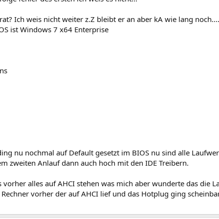
at? Ich weis nicht weiter z.Z bleibt er an aber kA wie lang noch....
:/ OS ist Windows 7 x64 Enterprise
ns
ding nu nochmal auf Default gesetzt im BIOS nu sind alle Laufw
em zweiten Anlauf dann auch hoch mit den IDE Treibern.
as vorher alles auf AHCI stehen was mich aber wunderte das die 
 Rechner vorher der auf AHCI lief und das Hotplug ging scheinba