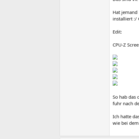
Hat jemand r
installiert 
Edit:
CPU-Z Scree
So hab das 
fuhr nach d
Ich hatte d
wie bei dem