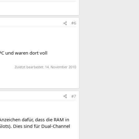
#6
C und waren dort voll
Zuletzt bearbeitet:
14. November 2010
#7
nzeichen dafür, dass die RAM in
lots). Dies sind für Dual-Channel