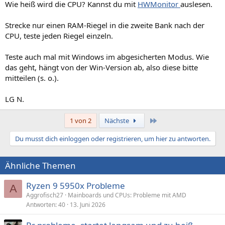
Wie heiß wird die CPU? Kannst du mit
HWMonitor
auslesen.
Strecke nur einen RAM-Riegel in die zweite Bank nach der
CPU, teste jeden Riegel einzeln.
Teste auch mal mit Windows im abgesicherten Modus. Wie
das geht, hängt von der Win-Version ab, also diese bitte
mitteilen (s. o.).
LG N.
Letzte
1 von 2
Nächste
Du musst dich einloggen oder registrieren, um hier zu antworten.
Ähnliche Themen
Ryzen 9 5950x Probleme
A
Aggrofisch27
Mainboards und CPUs: Probleme mit AMD
Antworten
40
13. Juni 2026