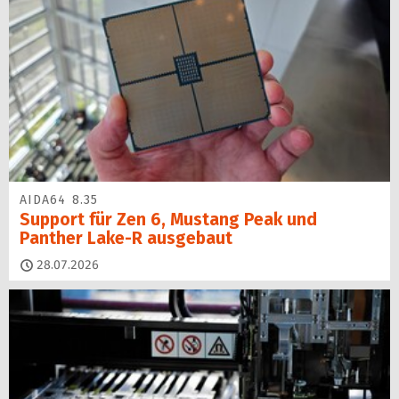
AIDA64 8.35
Support für Zen 6, Mustang Peak und
Panther Lake-R ausgebaut
28.07.2026