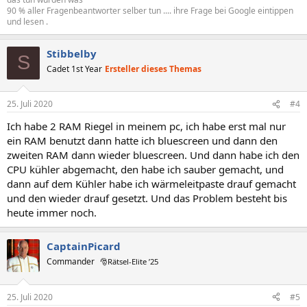
90 % aller Fragenbeantworter selber tun .... ihre Frage bei Google eintippen
und lesen .
Stibbelby
S
Cadet 1st Year
Ersteller dieses Themas
25. Juli 2020
#4
Ich habe 2 RAM Riegel in meinem pc, ich habe erst mal nur
ein RAM benutzt dann hatte ich bluescreen und dann den
zweiten RAM dann wieder bluescreen. Und dann habe ich den
CPU kühler abgemacht, den habe ich sauber gemacht, und
dann auf dem Kühler habe ich wärmeleitpaste drauf gemacht
und den wieder drauf gesetzt. Und das Problem besteht bis
heute immer noch.
CaptainPicard
Commander
🎅Rätsel-Elite ’25
25. Juli 2020
#5