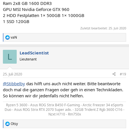
Ram 2x8 GB 1600 DDR3
GPU MSI Nvidia Geforce GTX 960
2 HDD Festplatten 1× 500GB 1× 1000GB
1 SSD 120GB
Zuletzt bearbeitet:
25. Juli 2020
vaN
R
e
a
LeadScientist
k
L
t
Lieutenant
i
o
n
25. Juli 2020
#19
e
n
@Stibbelby
das hilft uns auch nicht weiter. Bitte beantworte
:
doch mal die ganzen Fragen oder geh in einen Technikladen.
So können wir dir jedenfalls nicht helfen.
Ryzen 5 3600 - Asus ROG Strix B450 F-Gaming - Arctic Freezer 34 eSports
Duo - Asus ROG Strix RTX 2070 Super adv. - 32GB Trident Z Rgb 3600 Cl16 -
Nzxt H710 - Rm750x​
Otsy
R