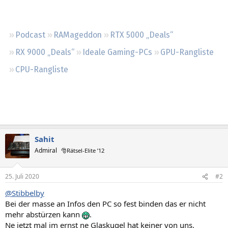
Regeln
Podcast
RAMageddon
RTX 5000 „Deals“
RX 9000 „Deals“
Ideale Gaming-PCs
GPU-Rangliste
CPU-Rangliste
Sahit
Admiral
🎅Rätsel-Elite ’12
25. Juli 2020
#2
@Stibbelby
Bei der masse an Infos den PC so fest binden das er nicht
mehr abstürzen kann
.
Ne jetzt mal im ernst ne Glaskugel hat keiner von uns.