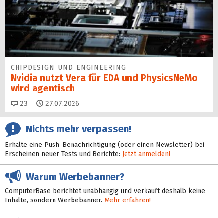
CHIPDESIGN UND ENGINEERING
Nvidia nutzt Vera für EDA und PhysicsNeMo
wird agentisch
Kommentare
23
27.07.2026
Nichts mehr verpassen!
Erhalte eine Push-Benachrichtigung (oder einen Newsletter) bei
Erscheinen neuer Tests und Berichte:
Jetzt anmelden!
Warum Werbebanner?
ComputerBase berichtet unabhängig und verkauft deshalb keine
Inhalte, sondern Werbebanner.
Mehr erfahren!