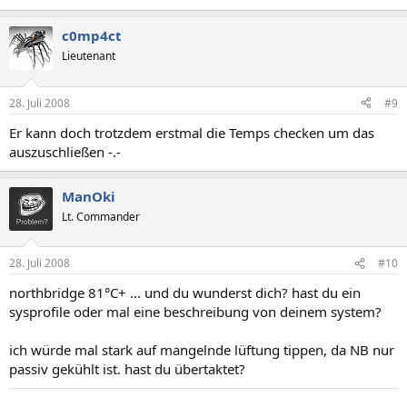
c0mp4ct
Lieutenant
28. Juli 2008
#9
Er kann doch trotzdem erstmal die Temps checken um das
auszuschließen -.-
ManOki
Lt. Commander
28. Juli 2008
#10
northbridge 81°C+ ... und du wunderst dich? hast du ein
sysprofile oder mal eine beschreibung von deinem system?
ich würde mal stark auf mangelnde lüftung tippen, da NB nur
passiv gekühlt ist. hast du übertaktet?