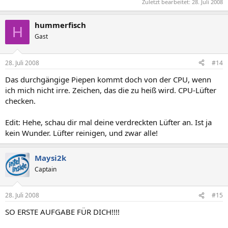
Zuletzt bearbeitet:
28. Juli 2008
hummerfisch
H
Gast
28. Juli 2008
#14
Das durchgängige Piepen kommt doch von der CPU, wenn
ich mich nicht irre. Zeichen, das die zu heiß wird. CPU-Lüfter
checken.
Edit: Hehe, schau dir mal deine verdreckten Lüfter an. Ist ja
kein Wunder. Lüfter reinigen, und zwar alle!
Maysi2k
Captain
28. Juli 2008
#15
SO ERSTE AUFGABE FÜR DICH!!!!