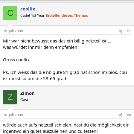
coollix
C
Cadet 1st Year
Ersteller dieses Themas
28. Juli 2008
#7
Mir war nicht bewusst das das ein billig netzteil ist....
was würdet ihr mir denn empfehlen?
Gruss coollix
Ps. Ich weiss das die nb gute 81 grad hat schon im bios. cpu
ist meist so um die 53-65 grad .
Zimon
Z
Gast
28. Juli 2008
#8
würde auch aufs netzteil schielen. hast du die möglichkeit dir
irgentwo ein gutes auszuleihen und zu testen?