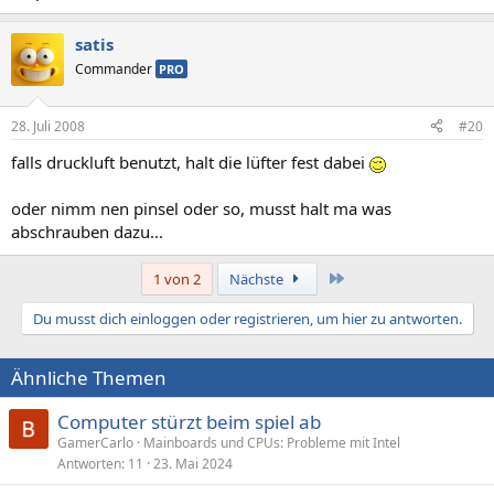
satis
Commander
PRO
28. Juli 2008
#20
falls druckluft benutzt, halt die lüfter fest dabei
oder nimm nen pinsel oder so, musst halt ma was
abschrauben dazu...
Letzte
1 von 2
Nächste
Du musst dich einloggen oder registrieren, um hier zu antworten.
Ähnliche Themen
Computer stürzt beim spiel ab
GamerCarlo
Mainboards und CPUs: Probleme mit Intel
Antworten
11
23. Mai 2024