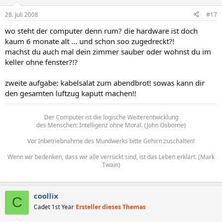
28. Juli 2008
#17
wo steht der computer denn rum? die hardware ist doch
kaum 6 monate alt ... und schon soo zugedreckt?!
machst du auch mal dein zimmer sauber oder wohnst du im
keller ohne fenster?!?
zweite aufgabe: kabelsalat zum abendbrot! sowas kann dir
den gesamten luftzug kaputt machen!!
Der Computer ist die logische Weiterentwicklung
des Menschen: Intelligenz ohne Moral. (John Osborne)
Vor Inbetriebnahme des Mundwerks bitte Gehirn zuschalten!
Wenn wir bedenken, dass wir alle verrückt sind, ist das Leben erklärt. (Mark
Twain)
coollix
C
Cadet 1st Year
Ersteller dieses Themas