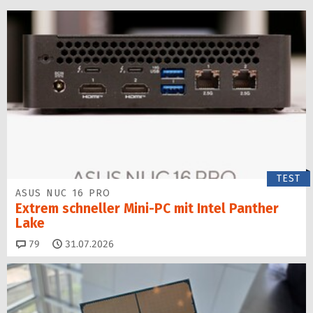
TEST
ASUS NUC 16 PRO
Extrem schneller Mini-PC mit Intel Panther
Lake
Kommentare
79
31.07.2026