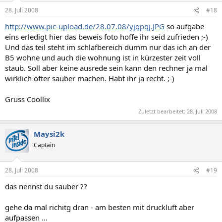
28. Juli 2008
#18
http://www.pic-upload.de/28.07.08/yjqpqj.JPG
so aufgabe
eins erledigt hier das beweis foto hoffe ihr seid zufrieden ;-)
Und das teil steht im schlafbereich dumm nur das ich an der
B5 wohne und auch die wohnung ist in kürzester zeit voll
staub. Soll aber keine ausrede sein kann den rechner ja mal
wirklich öfter sauber machen. Habt ihr ja recht. ;-)
Gruss Coollix
Zuletzt bearbeitet:
28. Juli 2008
Maysi2k
Captain
28. Juli 2008
#19
das nennst du sauber ??
gehe da mal richitg dran - am besten mit druckluft aber
aufpassen ...