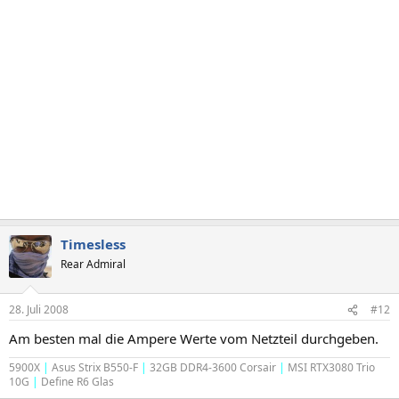
Timesless
Rear Admiral
28. Juli 2008
#12
Am besten mal die Ampere Werte vom Netzteil durchgeben.
5900X
|
Asus Strix B550-F
|
32GB DDR4-3600 Corsair
|
MSI RTX3080 Trio
10G
|
Define R6 Glas