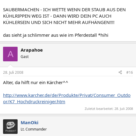
SAUBERMACHEN - ICH WETTE WENN DER STAUB AUS DEN
KÜHLRIPPEN WEG IST - DANN WIRD DEIN PC AUCH
KÜHLERSEIN UND SICH NICHT MEHR AUFHÄNGEN!!!!
das sieht ja schlimmer aus wie im Pferdestall *hihi
Arapahoe
A
Gast
28. Juli 2008
#16
Alter, da hilft nur ein Kärcher^^
http://www.karcher.de/de/Produkte/Privat/Consumer_Outdo
or/K7_Hochdruckreiniger.htm
Zuletzt bearbeitet:
28. Juli 2008
ManOki
Lt. Commander