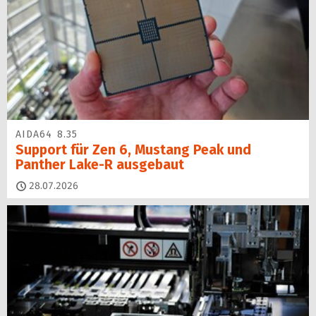
AIDA64 8.35
Support für Zen 6, Mustang Peak und
Panther Lake-R ausgebaut
28.07.2026