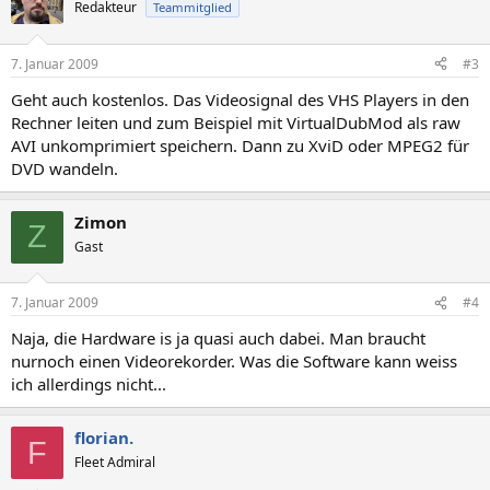
Redakteur
Teammitglied
7. Januar 2009
#3
Geht auch kostenlos. Das Videosignal des VHS Players in den
Rechner leiten und zum Beispiel mit VirtualDubMod als raw
AVI unkomprimiert speichern. Dann zu XviD oder MPEG2 für
DVD wandeln.
Zimon
Z
Gast
7. Januar 2009
#4
Naja, die Hardware is ja quasi auch dabei. Man braucht
nurnoch einen Videorekorder. Was die Software kann weiss
ich allerdings nicht...
florian.
F
Fleet Admiral