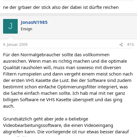
ne der grbaer der stick also der dabei ist dürfte reichen
JonasN1985
J
Ensign
9. Januar 2009
#10
Für den Normalgebraucher sollte das vollkommen
ausreichen. Wenn man es richtig machen und die optimale
Qualität rausholen will, muss man sowieso mit diversen
Filtern rumspielen und dann vergeht einem meist schon nach
der ersten VHS Kasette die Lust. Bei der Software sind zudem
bestimmt schon einfache Optimierungsfilter integriert, was
die Sache einfach machen sollte. Ich hab mal mit ner ganz
billigen Software ne VHS Kasette überspielt und das ging
auch.
Grundsätzlich geht aber jede x-beliebige
Videobearbeitungssoftware, die einen Videoeingang
abgreifen kann. Die vorliegende ist nur etwas besser darauf