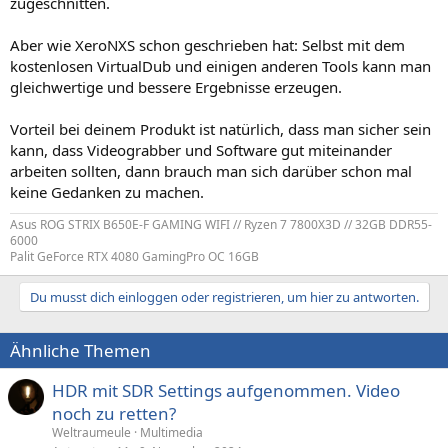
zugeschnitten.
Aber wie XeroNXS schon geschrieben hat: Selbst mit dem
kostenlosen VirtualDub und einigen anderen Tools kann man
gleichwertige und bessere Ergebnisse erzeugen.
Vorteil bei deinem Produkt ist natürlich, dass man sicher sein
kann, dass Videograbber und Software gut miteinander
arbeiten sollten, dann brauch man sich darüber schon mal
keine Gedanken zu machen.
Asus ROG STRIX B650E-F GAMING WIFI // Ryzen 7 7800X3D // 32GB DDR55-
6000
Palit GeForce RTX 4080 GamingPro OC 16GB
Du musst dich einloggen oder registrieren, um hier zu antworten.
Ähnliche Themen
HDR mit SDR Settings aufgenommen. Video
noch zu retten?
Weltraumeule
Multimedia