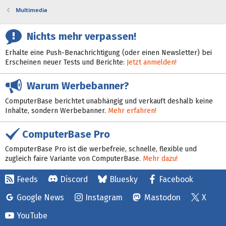
Multimedia
Nichts mehr verpassen!
Erhalte eine Push-Benachrichtigung (oder einen Newsletter) bei
Erscheinen neuer Tests und Berichte:
Jetzt anmelden!
Warum Werbebanner?
ComputerBase berichtet unabhängig und verkauft deshalb keine
Inhalte, sondern Werbebanner.
Mehr erfahren!
ComputerBase Pro
ComputerBase Pro ist die werbefreie, schnelle, flexible und
zugleich faire Variante von ComputerBase.
Mehr dazu!
Feeds
Discord
Bluesky
Facebook
Google News
Instagram
Mastodon
X
YouTube