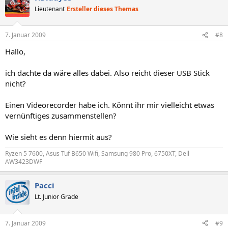
Lieutenant
Ersteller dieses Themas
7. Januar 2009
#8
Hallo,
ich dachte da wäre alles dabei. Also reicht dieser USB Stick
nicht?
Einen Videorecorder habe ich. Könnt ihr mir vielleicht etwas
vernünftiges zusammenstellen?
Wie sieht es denn hiermit aus?
Ryzen 5 7600, Asus Tuf B650 Wifi, Samsung 980 Pro, 6750XT, Dell
AW3423DWF
Pacci
Lt. Junior Grade
7. Januar 2009
#9