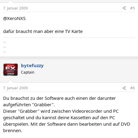
7. Januar 2009
#5
@XeroNXS
dafür braucht man aber eine TV Karte
...
...
...
bytefuzzy
Captain
7. Januar 2009
#6
Du brauchst zu der Software auch einen der darunter
aufgeführten "Grabber".
Dieser "Grabber" wird zwischen Videorecorder und PC
geschaltet und du kannst deine Kassetten auf den PC
überspielen. Mit der Software dann bearbeiten und auf DVD
brennen.