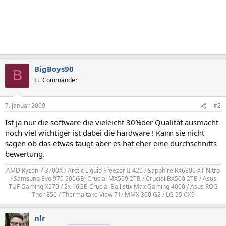
BigBoys90
B
Lt. Commander
7. Januar 2009
#2
Ist ja nur die software die vieleicht 30%der Qualität ausmacht
noch viel wichtiger ist dabei die hardware ! Kann sie nicht
sagen ob das etwas taugt aber es hat eher eine durchschnitts
bewertung.
AMD Ryzen 7 3700X / Arctic Liquid Freezer II 420 / Sapphire RX6800 XT Nitro
/ Samsung Evo 970 500GB, Crucial MX500 2TB / Crucial BX500 2TB / Asus
TUF Gaming X570 / 2x 16GB Crucial Ballistix Max Gaming 4000 / Asus ROG
Thor 850 / Thermaltake View 71/ MMX 300 G2 / LG 55 CX9​
nlr