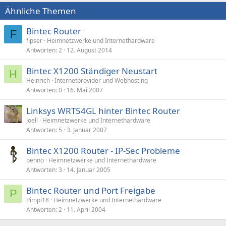
Ähnliche Themen
Bintec Router
F
fipser
Heimnetzwerke und Internethardware
Antworten
2
12. August 2014
Bintec X1200 Ständiger Neustart
H
Heinrich
Internetprovider und Webhosting
Antworten
0
16. Mai 2007
Linksys WRT54GL hinter Bintec Router
Joell
Heimnetzwerke und Internethardware
Antworten
5
3. Januar 2007
Bintec X1200 Router - IP-Sec Probleme
benno
Heimnetzwerke und Internethardware
Antworten
3
14. Januar 2005
Bintec Router und Port Freigabe
P
Pimpi18
Heimnetzwerke und Internethardware
Antworten
2
11. April 2004