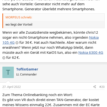
sehe auch Vorteile: Generator nicht mehr auf dem
Smartphone. Generator überlebt mehrere Smartphones.
MORPEUS schrieb:
wo liegt der Vorteil
Wenn wir alle Zusatzdienste wegbekämen, könnte chris12
sogar ein nicht-Smartphone nehmen, also irgendein
Nokia
105 4G
für 36 €. Hat auch Nachteile. Aber warum nicht
erwähnen? Wenn jetzt nur noch WhatsApp bleibt, dann
müsste auch ein Gerät mit KaiOS tun, also ein
Nokia 6300 4G
für 62 €.
ToflixGamer
T
Lt. Commander
27. April 2022
#20
Zum Thema Onlinebanking noch ein Wort:
Es gibt von VR doch direkt einen TAN-Generator, der kostet
meines Wissens einmalig 22€. Zusammen mit der EC-Karte