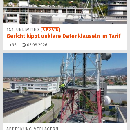
1&1 UNLIMITED
UPDATE
Gericht kippt unklare Datenklauseln im Tarif
Kommentare
96
05.08.2026
ABDECKUNG VERLAGERN