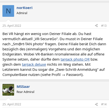
norKoeri
N
Admiral
25. April 2022
#13
Bei VR hängt ein wenig von Deiner Filiale ab. Du hast
vermutlich aktuell „VR-SecureGo“. Du musst in Deiner Filiale
nach „Sm@rt-TAN photo“ fragen. Deine Filiale berät Dich dann
bezüglich des (einmaligen) Vorgehens und den möglichen
Endgeräten. Wobei VR-Banken nromalerweise alle auf offene
Systeme setzen, daher dürfte dem
tanJack photo QR
bzw.
gleich dem
tanJack deluxe
nichts im Weg stehen. Mit
Letzterem kannst Du sogar die „Zwei-Schritt-Anmeldung“ auf
ComputerBase nutzen (siehe Profil → Passwort).
MSSaar
Rear Admiral
25. April 2022
#14