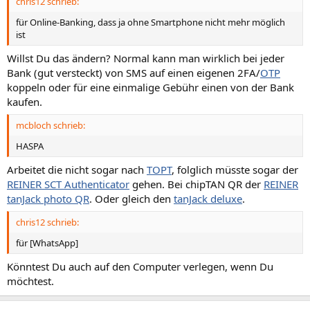
chris12 schrieb:
für Online-Banking, dass ja ohne Smartphone nicht mehr möglich
ist
Willst Du das ändern? Normal kann man wirklich bei jeder
Bank (gut versteckt) von SMS auf einen eigenen 2FA/
OTP
koppeln oder für eine einmalige Gebühr einen von der Bank
kaufen.
mcbloch schrieb:
HASPA
Arbeitet die nicht sogar nach
TOPT
, folglich müsste sogar der
REINER SCT Authenticator
gehen. Bei chipTAN QR der
REINER
tanJack photo QR
. Oder gleich den
tanJack deluxe
.
chris12 schrieb:
für [WhatsApp]
Könntest Du auch auf den Computer verlegen, wenn Du
möchtest.