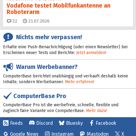
Vodafone testet Mobilfunk­antenne an
Roboterarm
Kommentare
22
21.07.2026
Nichts mehr verpassen!
Erhalte eine Push-Benachrichtigung (oder einen Newsletter) bei
Erscheinen neuer Tests und Berichte:
Jetzt anmelden!
Warum Werbebanner?
ComputerBase berichtet unabhängig und verkauft deshalb keine
Inhalte, sondern Werbebanner.
Mehr erfahren!
ComputerBase Pro
ComputerBase Pro ist die werbefreie, schnelle, flexible und
zugleich faire Variante von ComputerBase.
Mehr dazu!
Feeds
Discord
Bluesky
Facebook
Google News
Instagram
Mastodon
X