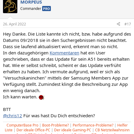
MORPEUS
Commander
PRO
26. April 2022
#17
Hey Danke. Die Liste kannte ich nicht, bzw. habe aufgrund des
Datums 09/2018 sie in den Suchergebnissen nicht beachtet.
Dass sie laufend aktualisiert wird, erkennt man so nicht.
In den dazugehörigen
Kommentaren
hat ein User
geschrieben, dass er das Update für sein A51 bereits erhalten
hat. Wie er selbst schreibt, scheint er das Update verfrüht
erhalten zu haben. Ich vermute aufgrund, weil er sich als
"Versuchskaninchen" mittels der Samsung Members App zur
Verfügung stellt. Zumindest klingt die Beschreibung zur App
ein wenig danach.
Ich kann warten.
BTT
@chris12
Für was hast Du Dich entschieden?
ComputerBase Pro
|
Boot-Probleme?
|
Performance-Probleme?
|
Helfer
Liste
|
Der ideale Office-PC
|
Der ideale Gaming-PC
|
CB Netzteilwahnsinn